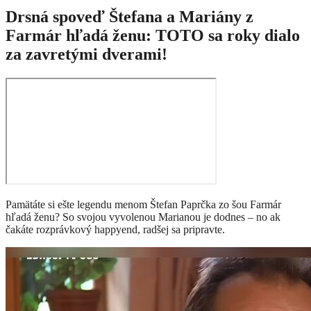
Drsná spoveď Štefana a Mariány z
Farmár hľadá ženu: TOTO sa roky dialo
za zavretými dverami!
Pamätáte si ešte legendu menom Štefan Paprčka zo šou Farmár
hľadá ženu? So svojou vyvolenou Marianou je dodnes – no ak
čakáte rozprávkový happyend, radšej sa pripravte.