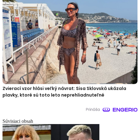
Zvierací vzor hlási veľký návrat: Sisa Sklovská ukázala
plavky, ktoré sú toto leto neprehliadnuteľné
Súvisiaci obsah