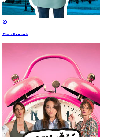
Miša v Košiciach