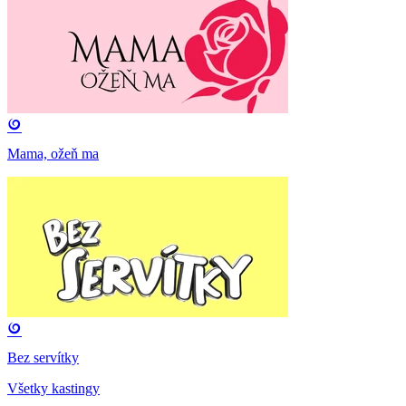
Mama, ožeň ma
Bez servítky
Všetky kastingy