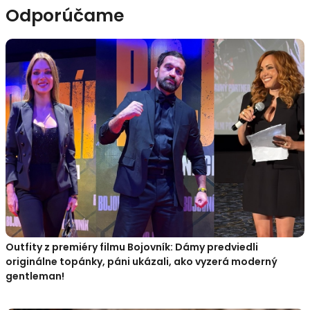
Odporúčame
Outfity z premiéry filmu Bojovník: Dámy predviedli
originálne topánky, páni ukázali, ako vyzerá moderný
gentleman!