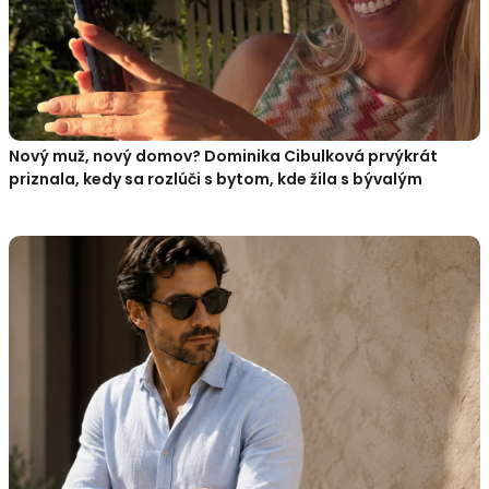
Nový muž, nový domov? Dominika Cibulková prvýkrát
priznala, kedy sa rozlúči s bytom, kde žila s bývalým