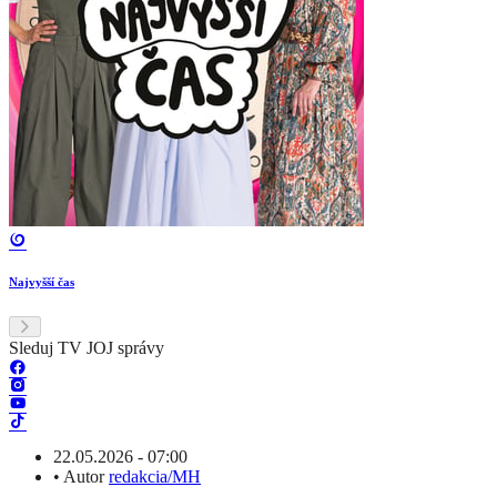
Najvyšší čas
Sleduj TV JOJ správy
22.05.2026 - 07:00
•
Autor
redakcia/MH