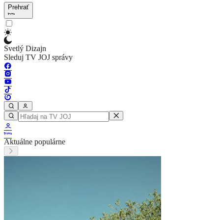
Prehrať
Svetlý Dizajn
Sleduj TV JOJ správy
Aktuálne populárne