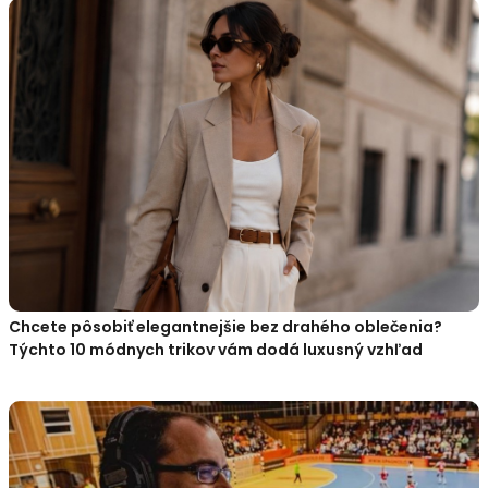
Chcete pôsobiť elegantnejšie bez drahého oblečenia?
Týchto 10 módnych trikov vám dodá luxusný vzhľad