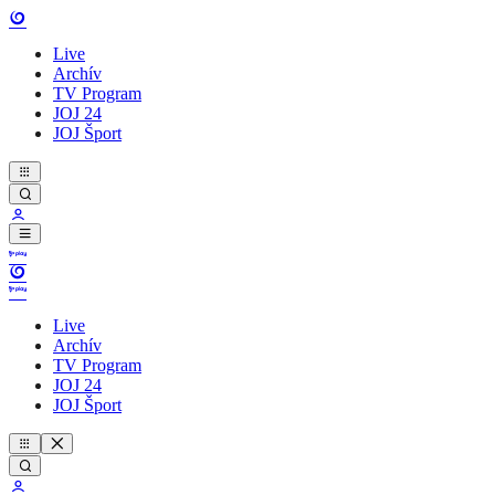
Live
Archív
TV Program
JOJ 24
JOJ Šport
Live
Archív
TV Program
JOJ 24
JOJ Šport