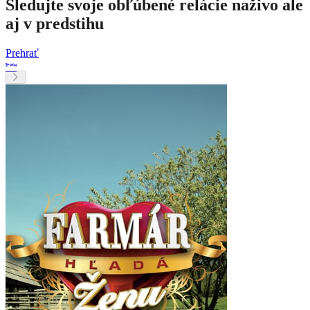
Sledujte svoje obľúbené relácie naživo ale
aj v predstihu
Prehrať