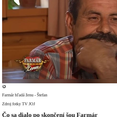
Farmár hľadá ženu - Štefan
Zdroj fotky
TV JOJ
Čo sa dialo po skončení šou Farmár