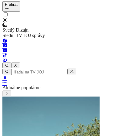
Prehrať
Svetlý Dizajn
Sleduj TV JOJ správy
Aktuálne populárne