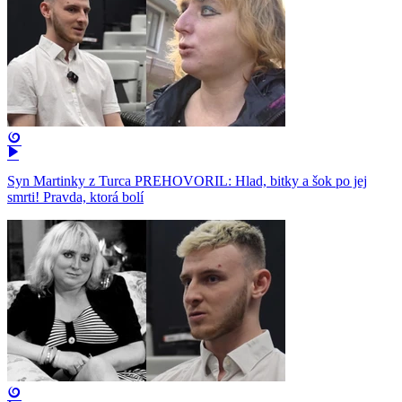
Syn Martinky z Turca PREHOVORIL: Hlad, bitky a šok po jej
smrti! Pravda, ktorá bolí