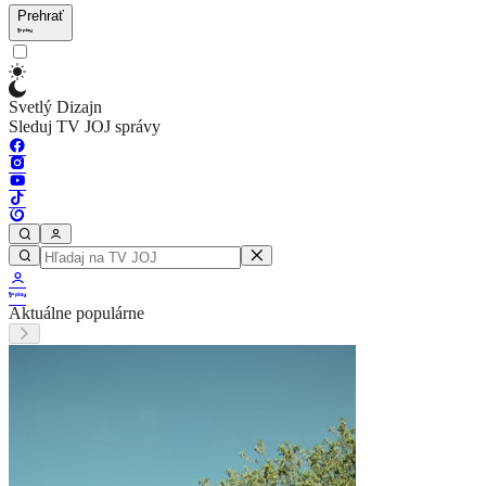
Prehrať
Svetlý Dizajn
Sleduj TV JOJ správy
Aktuálne populárne