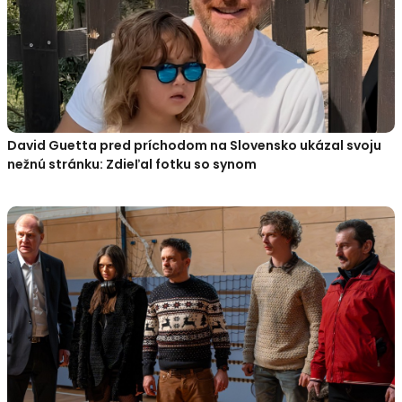
David Guetta pred príchodom na Slovensko ukázal svoju
nežnú stránku: Zdieľal fotku so synom