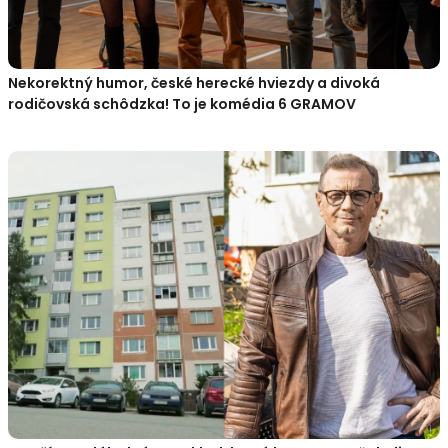
Nekorektný humor, české herecké hviezdy a divoká
rodičovská schôdzka! To je komédia 6 GRAMOV