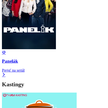
Panelák
Prejsť na seriál
Kastingy