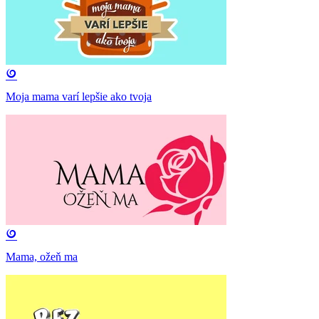
Moja mama varí lepšie ako tvoja
Mama, ožeň ma