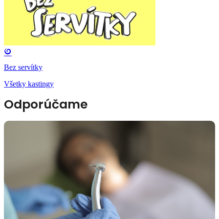
Bez servítky
Všetky kastingy
Odporúčame