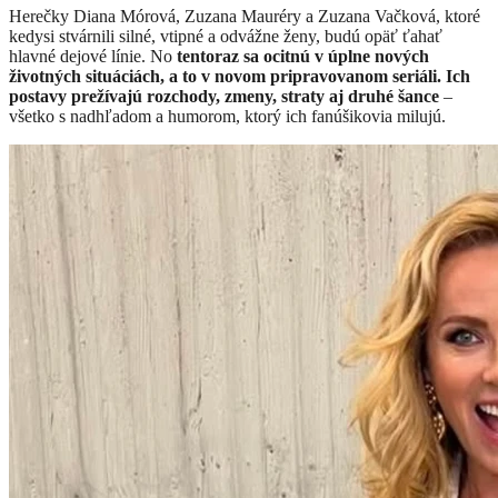
Herečky Diana Mórová, Zuzana Mauréry a Zuzana Vačková, ktoré
kedysi stvárnili silné, vtipné a odvážne ženy, budú opäť ťahať
hlavné dejové línie. No
tentoraz sa ocitnú v úplne nových
životných situáciách, a to v novom pripravovanom seriáli. Ich
postavy prežívajú rozchody, zmeny, straty aj druhé šance
–
všetko s nadhľadom a humorom, ktorý ich fanúšikovia milujú.