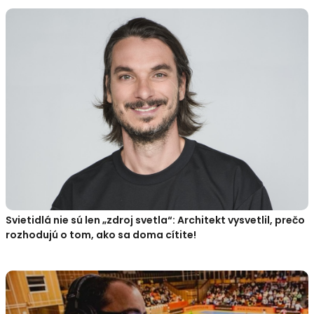
Svietidlá nie sú len „zdroj svetla“: Architekt vysvetlil, prečo
rozhodujú o tom, ako sa doma cítite!