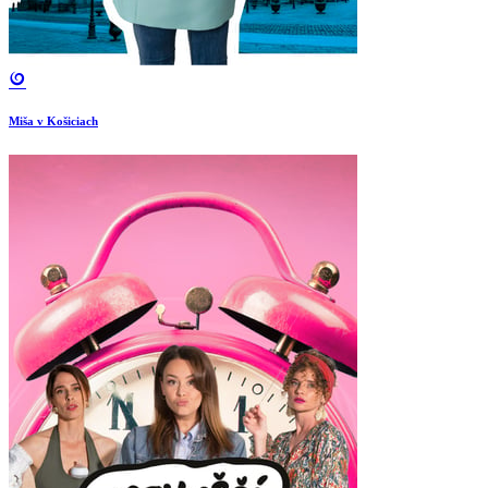
Miša v Košiciach