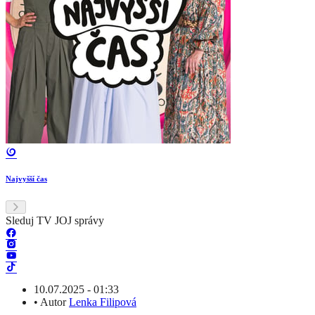
Najvyšší čas
Sleduj TV JOJ správy
10.07.2025 - 01:33
•
Autor
Lenka Filipová