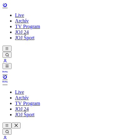
Live
Archív
TV Program
JOJ 24
JOJ Šport
Live
Archív
TV Program
JOJ 24
JOJ Šport