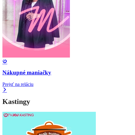
Nákupné maniačky
Prejsť na reláciu
Kastingy