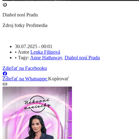
Diabol nosí Pradu
Zdroj fotky
Profimedia
30.07.2025 - 00:01
•
Autor
Lenka Filipová
•
Tagy:
Anne Hathaway
,
Diabol nosí Pradu
Zdieľať na Facebooku
Zdieľať na Whatsappe
Kopírovať