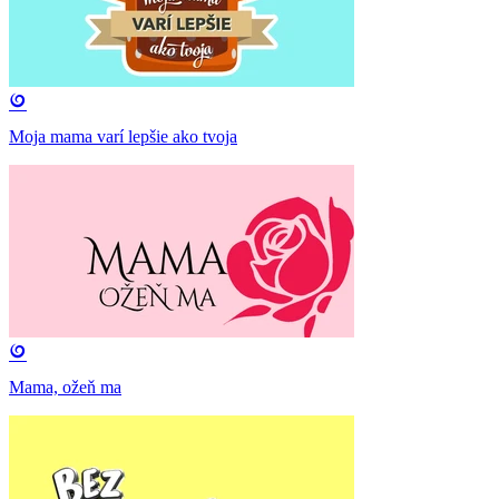
Moja mama varí lepšie ako tvoja
Mama, ožeň ma