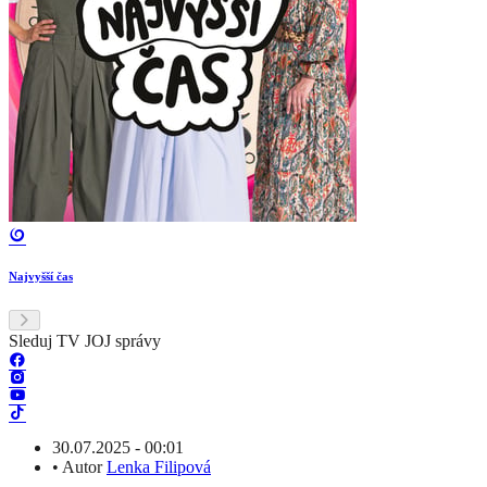
Najvyšší čas
Sleduj TV JOJ správy
30.07.2025 - 00:01
•
Autor
Lenka Filipová