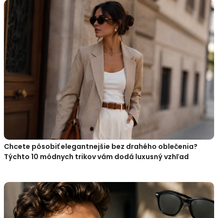
Chcete pôsobiť elegantnejšie bez drahého oblečenia?
Týchto 10 módnych trikov vám dodá luxusný vzhľad