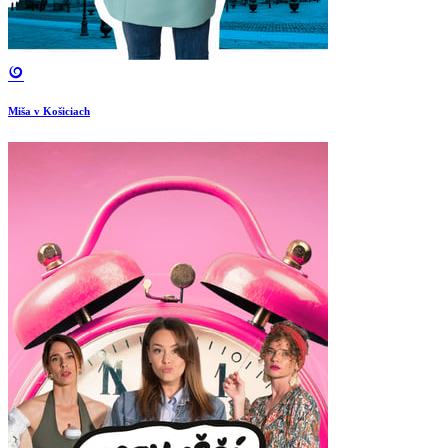
Miša v Košiciach