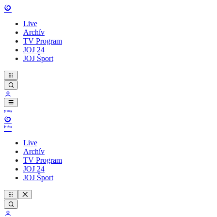
Live
Archív
TV Program
JOJ 24
JOJ Šport
Live
Archív
TV Program
JOJ 24
JOJ Šport