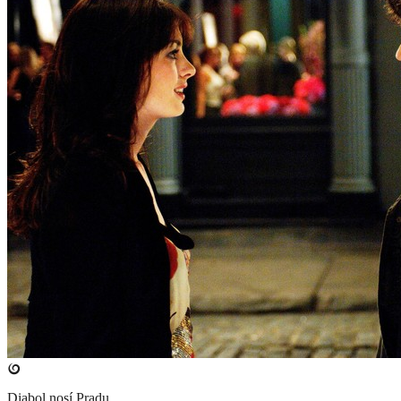
Diabol nosí Pradu