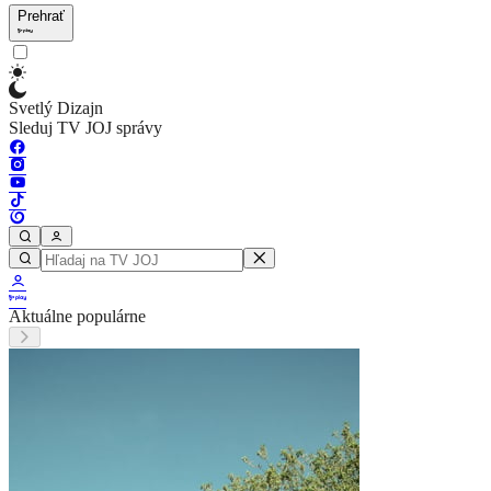
Prehrať
Svetlý Dizajn
Sleduj TV JOJ správy
Aktuálne populárne