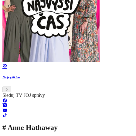
Najvyšší čas
Sleduj TV JOJ správy
# Anne Hathaway