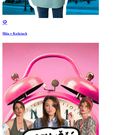
Miša v Košiciach