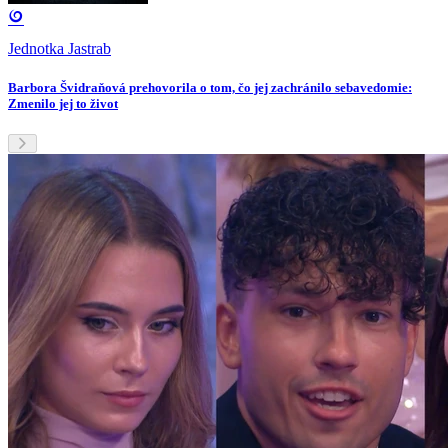
Jednotka Jastrab
Barbora Švidraňová prehovorila o tom, čo jej zachránilo sebavedomie:
Zmenilo jej to život