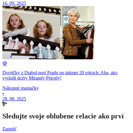
16. 09. 2025
Dvojičky z Diabol nosí Pradu po takmer 20 rokoch: Aha, ako
vyrástli dcéry Mirandy Priestly!
Nákupné maniačky
•
28. 08. 2025
Sledujte svoje oblubene relacie ako prví
Zapnúť