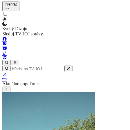
Prehrať
Svetlý Dizajn
Sleduj TV JOJ správy
Aktuálne populárne