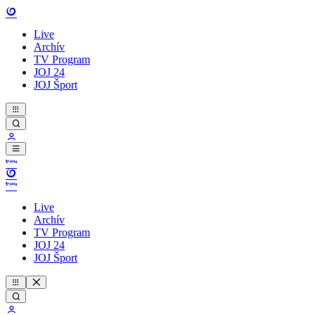
Live
Archív
TV Program
JOJ 24
JOJ Šport
Live
Archív
TV Program
JOJ 24
JOJ Šport