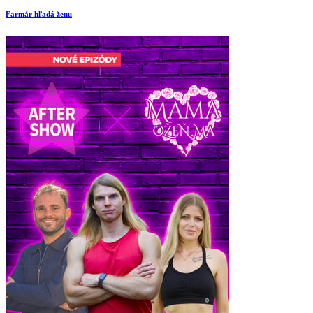
Farmár hľadá ženu