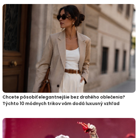
Chcete pôsobiť elegantnejšie bez drahého oblečenia?
Týchto 10 módnych trikov vám dodá luxusný vzhľad