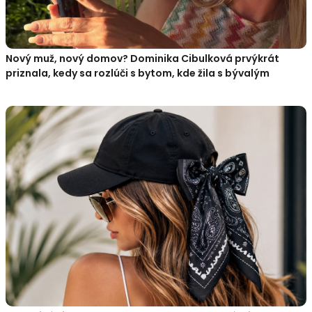
Nový muž, nový domov? Dominika Cibulková prvýkrát
priznala, kedy sa rozlúči s bytom, kde žila s bývalým