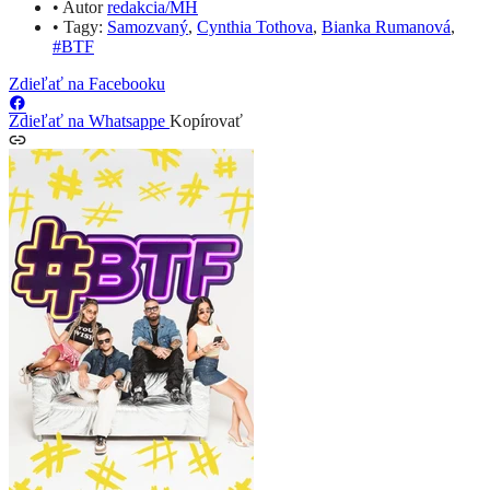
•
Autor
redakcia/MH
•
Tagy:
Samozvaný
,
Cynthia Tothova
,
Bianka Rumanová
,
#BTF
Zdieľať na Facebooku
Zdieľať na Whatsappe
Kopírovať