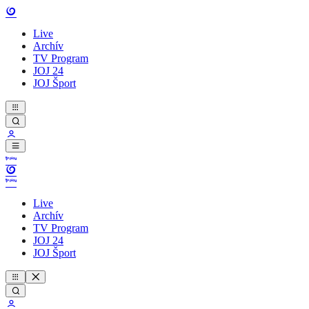
Live
Archív
TV Program
JOJ 24
JOJ Šport
Live
Archív
TV Program
JOJ 24
JOJ Šport