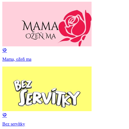
Mama, ožeň ma
Bez servítky