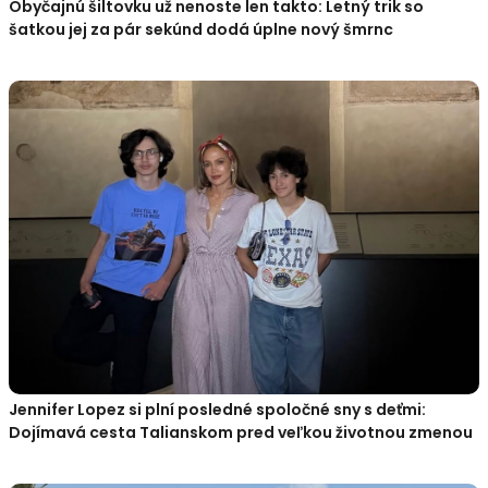
Obyčajnú šiltovku už nenoste len takto: Letný trik so
šatkou jej za pár sekúnd dodá úplne nový šmrnc
Jennifer Lopez si plní posledné spoločné sny s deťmi:
Dojímavá cesta Talianskom pred veľkou životnou zmenou