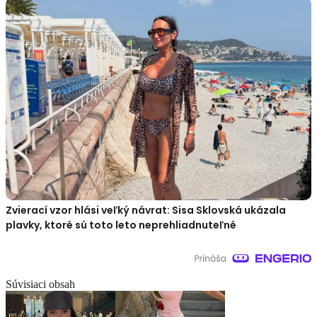
Zvierací vzor hlási veľký návrat: Sisa Sklovská ukázala
plavky, ktoré sú toto leto neprehliadnuteľné
Súvisiaci obsah