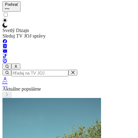
Prehrať
Svetlý Dizajn
Sleduj TV JOJ správy
Aktuálne populárne