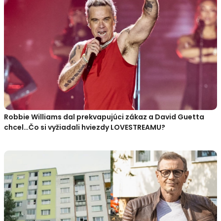
Robbie Williams dal prekvapujúci zákaz a David Guetta
chcel…Čo si vyžiadali hviezdy LOVESTREAMU?