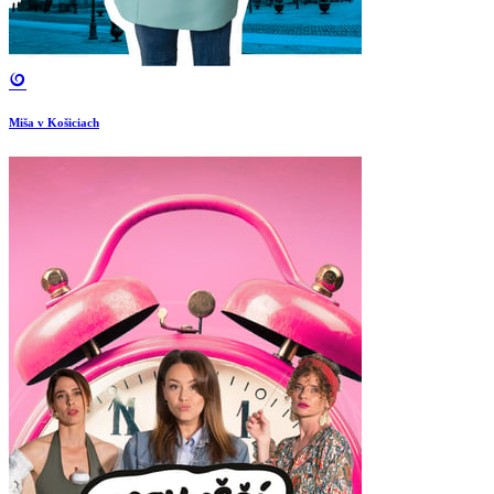
Miša v Košiciach