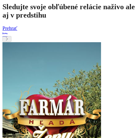
Sledujte svoje obľúbené relácie naživo ale
aj v predstihu
Prehrať