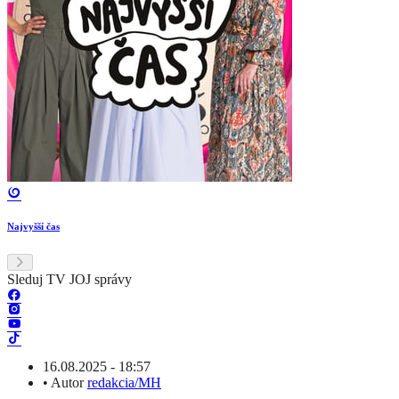
Najvyšší čas
Sleduj TV JOJ správy
16.08.2025 - 18:57
•
Autor
redakcia/MH