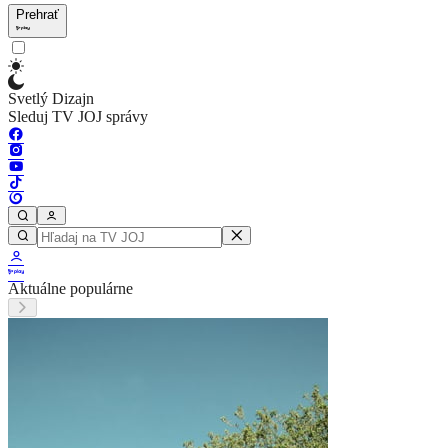
Prehrať
Svetlý Dizajn
Sleduj TV JOJ správy
Aktuálne populárne