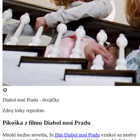
Diabol nosí Pradu - dvojičky
Zdroj fotky
reprofoto
Pikoška z filmu Diabol nosí Pradu
Mnohí možno nevedia, že
film Diabol nosí Pradu
vznikol na motívy