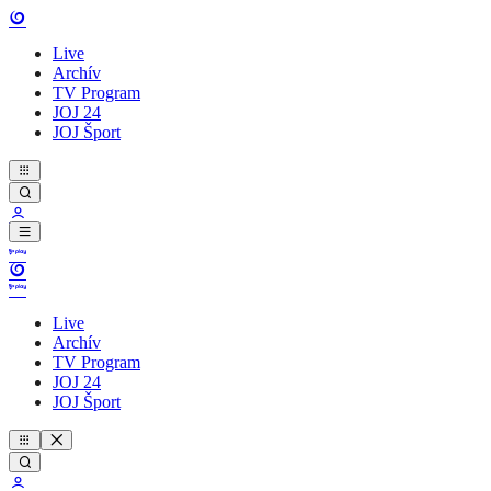
Live
Archív
TV Program
JOJ 24
JOJ Šport
Live
Archív
TV Program
JOJ 24
JOJ Šport