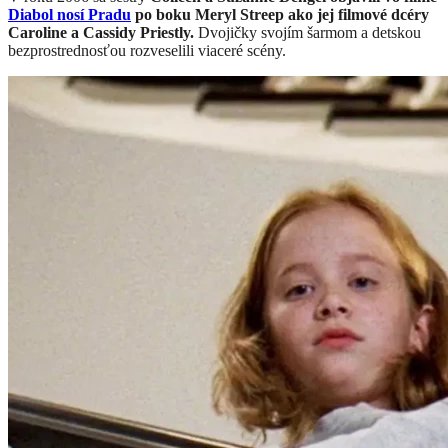
Diabol nosí Pradu
po boku Meryl Streep ako jej filmové dcéry
Caroline a Cassidy Priestly.
Dvojičky svojím šarmom a detskou
bezprostrednosťou rozveselili viaceré scény.