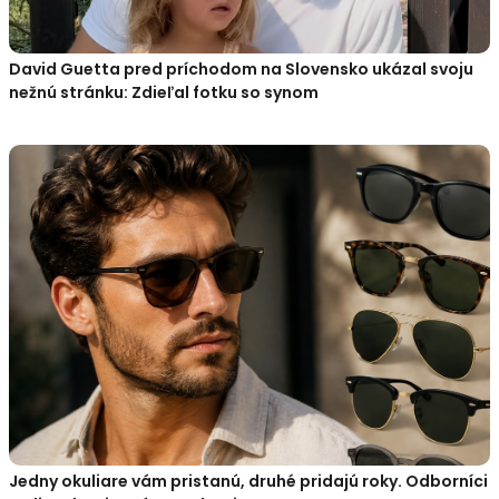
David Guetta pred príchodom na Slovensko ukázal svoju
nežnú stránku: Zdieľal fotku so synom
Jedny okuliare vám pristanú, druhé pridajú roky. Odborníci