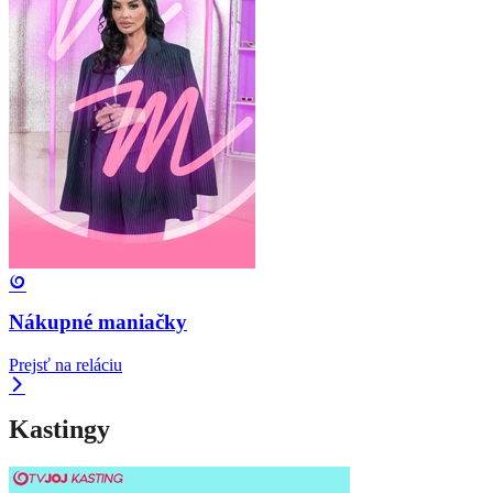
Nákupné maniačky
Prejsť na reláciu
Kastingy