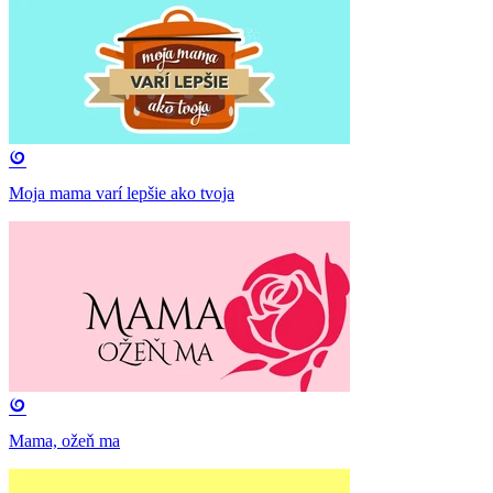
Moja mama varí lepšie ako tvoja
Mama, ožeň ma