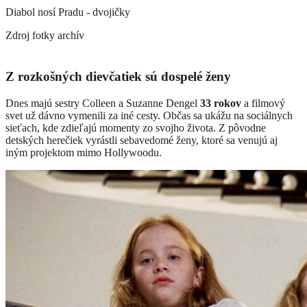
Diabol nosí Pradu - dvojičky
Zdroj fotky
archív
Z rozkošných dievčatiek sú dospelé ženy
Dnes majú sestry Colleen a Suzanne Dengel
33 rokov
a filmový
svet už dávno vymenili za iné cesty. Občas sa ukážu na sociálnych
sieťach, kde zdieľajú momenty zo svojho života. Z pôvodne
detských herečiek vyrástli sebavedomé ženy, ktoré sa venujú aj
iným projektom mimo Hollywoodu.