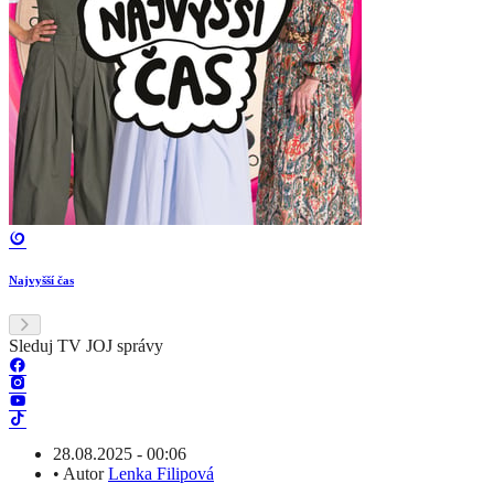
Najvyšší čas
Sleduj TV JOJ správy
28.08.2025 - 00:06
•
Autor
Lenka Filipová