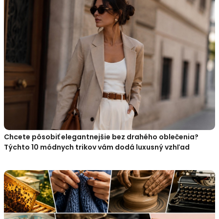
Chcete pôsobiť elegantnejšie bez drahého oblečenia?
Týchto 10 módnych trikov vám dodá luxusný vzhľad