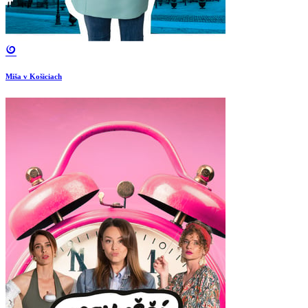
Miša v Košiciach