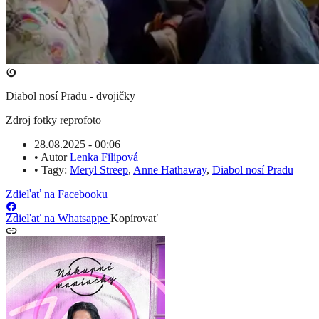
Diabol nosí Pradu - dvojičky
Zdroj fotky
reprofoto
28.08.2025 - 00:06
•
Autor
Lenka Filipová
•
Tagy:
Meryl Streep
,
Anne Hathaway
,
Diabol nosí Pradu
Zdieľať na Facebooku
Zdieľať na Whatsappe
Kopírovať