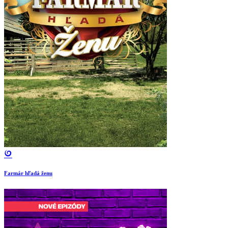
Farmár hľadá ženu