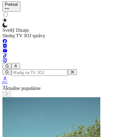
Prehrať
Svetlý Dizajn
Sleduj TV JOJ správy
Aktuálne populárne