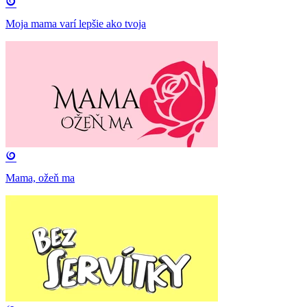
Moja mama varí lepšie ako tvoja
Mama, ožeň ma