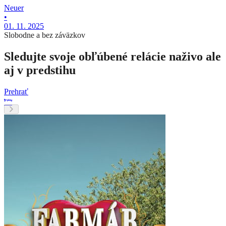
Neuer
•
01. 11. 2025
Slobodne a bez záväzkov
Sledujte svoje obľúbené relácie naživo ale
aj v predstihu
Prehrať