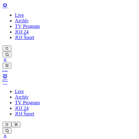
Live
Archív
TV Program
JOJ 24
JOJ Šport
Live
Archív
TV Program
JOJ 24
JOJ Šport