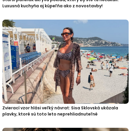
Luxusná kuchyňa aj kúpeľňa ako z novostavby!
Zvierací vzor hlási veľký návrat: Sisa Sklovská ukázala
plavky, ktoré sú toto leto neprehliadnuteľné