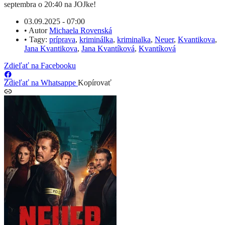
septembra o 20:40 na JOJke!
03.09.2025 - 07:00
•
Autor
Michaela Rovenská
•
Tagy:
príprava
,
kriminálka
,
kriminalka
,
Neuer
,
Kvantikova
,
Jana Kvantikova
,
Jana Kvantíková
,
Kvantíková
Zdieľať na Facebooku
Zdieľať na Whatsappe
Kopírovať