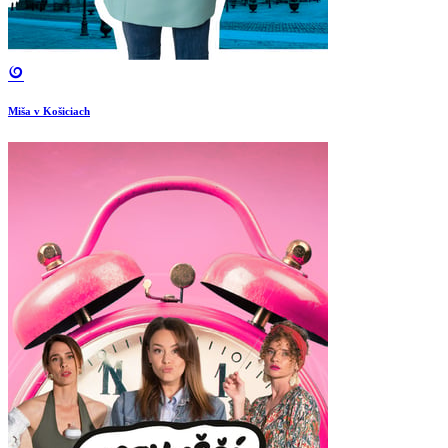
Miša v Košiciach