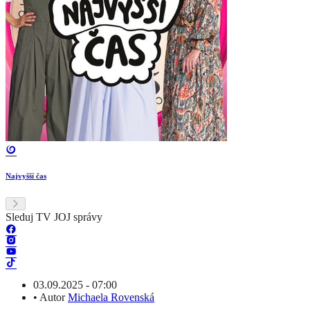
Najvyšší čas
Sleduj TV JOJ správy
03.09.2025 - 07:00
•
Autor
Michaela Rovenská