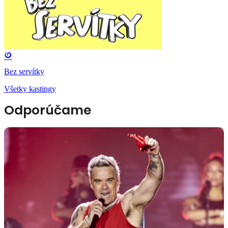
Bez servítky
Všetky kastingy
Odporúčame