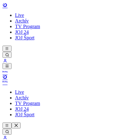
Live
Archív
TV Program
JOJ 24
JOJ Šport
Live
Archív
TV Program
JOJ 24
JOJ Šport