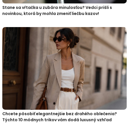
Stane sa vŕtačka u zubára minulosťou? Vedci prišli s
novinkou, ktorá by mohla zmeniť liečbu kazov!
Chcete pôsobiť elegantnejšie bez drahého oblečenia?
Týchto 10 módnych trikov vám dodá luxusný vzhľad