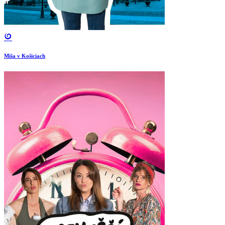
Miša v Košiciach