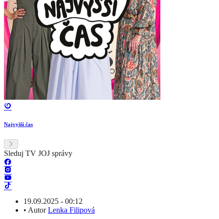
Najvyšší čas
Sleduj TV JOJ správy
19.09.2025 - 00:12
•
Autor
Lenka Filipová