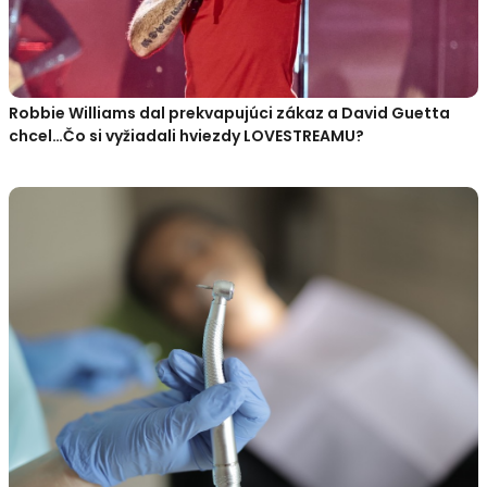
Robbie Williams dal prekvapujúci zákaz a David Guetta
chcel…Čo si vyžiadali hviezdy LOVESTREAMU?