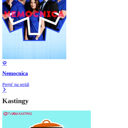
Nemocnica
Prejsť na seriál
Kastingy