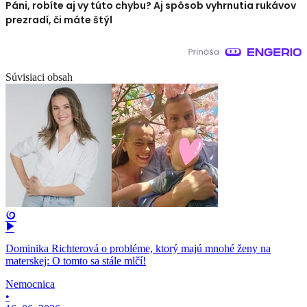
Páni, robíte aj vy túto chybu? Aj spôsob vyhrnutia rukávov
prezradí, či máte štýl
Súvisiaci obsah
Dominika Richterová o probléme, ktorý majú mnohé ženy na
materskej: O tomto sa stále mlčí!
Nemocnica
•