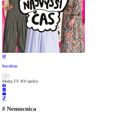
Najvyšší čas
Sleduj TV JOJ správy
# Nemocnica