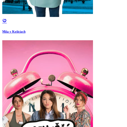
Miša v Košiciach