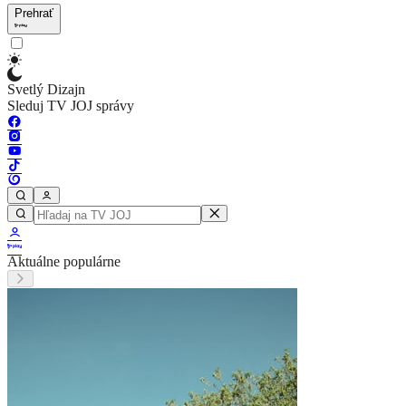
Prehrať
Svetlý Dizajn
Sleduj TV JOJ správy
Aktuálne populárne