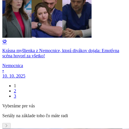
Krásna myšlienka z Nemocnice, ktorá divákov dojala: Emotívna
scéna hovorí za všetko!
Nemocnica
•
10. 10. 2025
1
2
3
Vyberáme pre vás
Seriály na základe toho čo máte radi