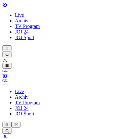
Live
Archív
TV Program
JOJ 24
JOJ Šport
Live
Archív
TV Program
JOJ 24
JOJ Šport