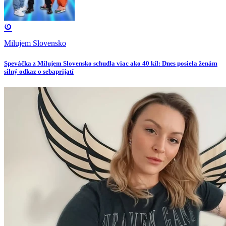
Milujem Slovensko
Speváčka z Milujem Slovensko schudla viac ako 40 kíl: Dnes posiela ženám
silný odkaz o sebaprijatí