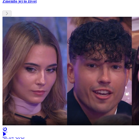
Zmenilo jej to život