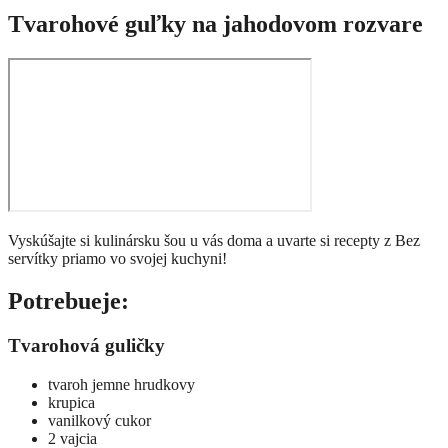
Tvarohové guľky na jahodovom rozvare
Vyskúšajte si kulinársku šou u vás doma a uvarte si recepty z Bez
servítky priamo vo svojej kuchyni!
Potrebueje:
Tvarohová guličky
tvaroh jemne hrudkovy
krupica
vanilkový cukor
2 vajcia