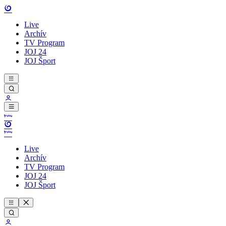
Live
Archív
TV Program
JOJ 24
JOJ Šport
Live
Archív
TV Program
JOJ 24
JOJ Šport