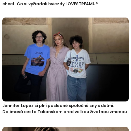
chcel…Čo si vyžiadali hviezdy LOVESTREAMU?
Jennifer Lopez si plní posledné spoločné sny s deťmi:
Dojímavá cesta Talianskom pred veľkou životnou zmenou