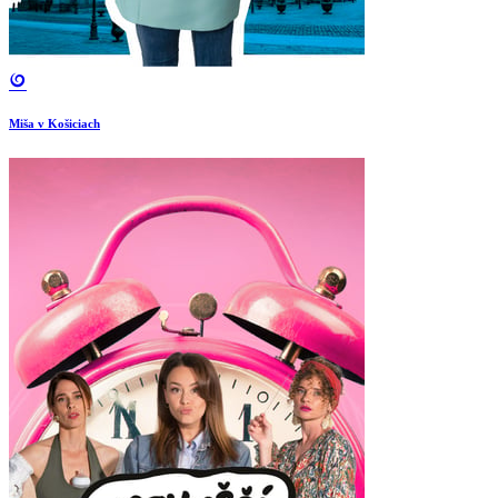
Miša v Košiciach