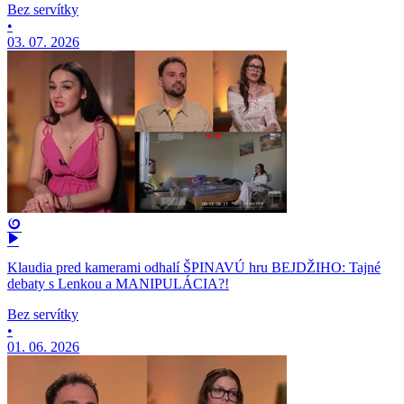
Bez servítky
•
03. 07. 2026
Klaudia pred kamerami odhalí ŠPINAVÚ hru BEJDŽIHO: Tajné
debaty s Lenkou a MANIPULÁCIA?!
Bez servítky
•
01. 06. 2026