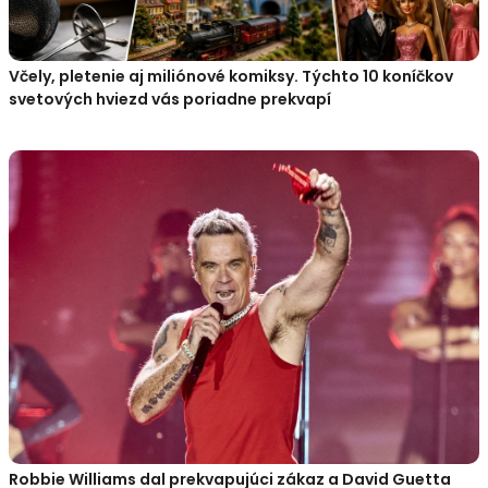
Včely, pletenie aj miliónové komiksy. Týchto 10 koníčkov
svetových hviezd vás poriadne prekvapí
Robbie Williams dal prekvapujúci zákaz a David Guetta