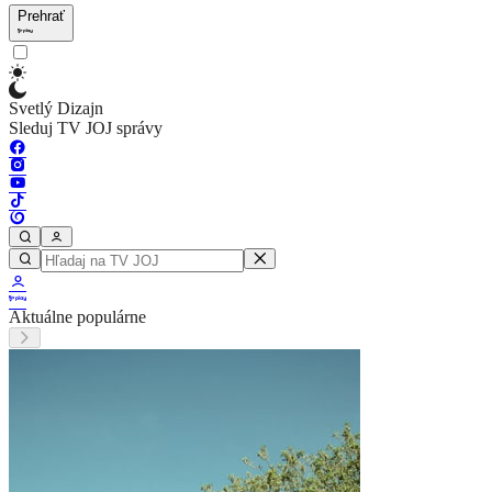
Prehrať
Svetlý Dizajn
Sleduj TV JOJ správy
Aktuálne populárne