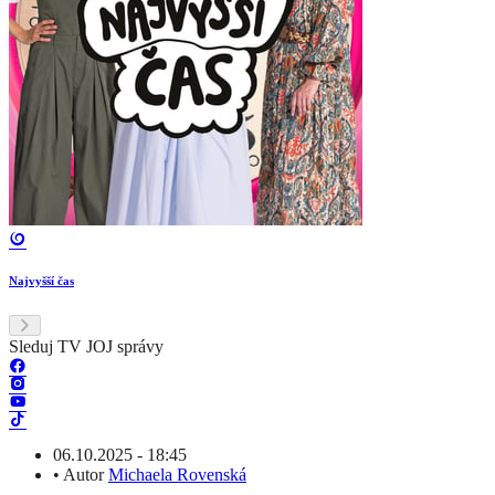
Najvyšší čas
Sleduj TV JOJ správy
06.10.2025 - 18:45
•
Autor
Michaela Rovenská