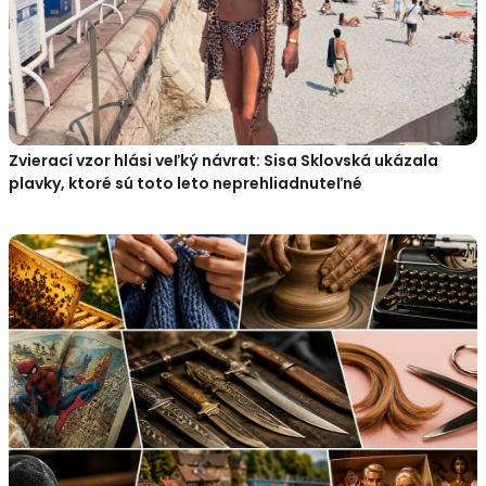
Zvierací vzor hlási veľký návrat: Sisa Sklovská ukázala
plavky, ktoré sú toto leto neprehliadnuteľné