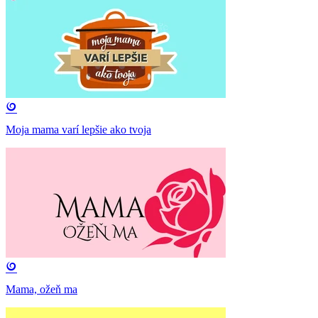
Moja mama varí lepšie ako tvoja
Mama, ožeň ma