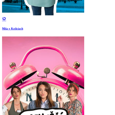
Miša v Košiciach