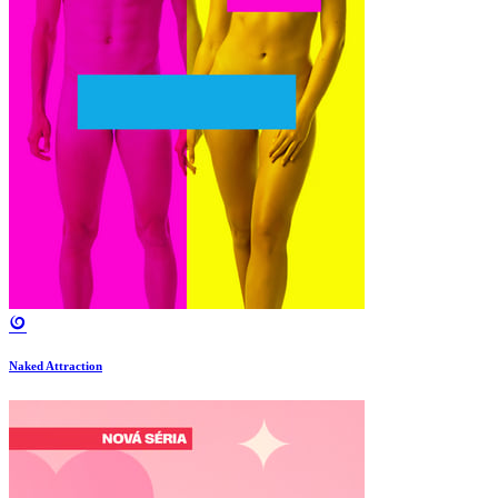
Naked Attraction