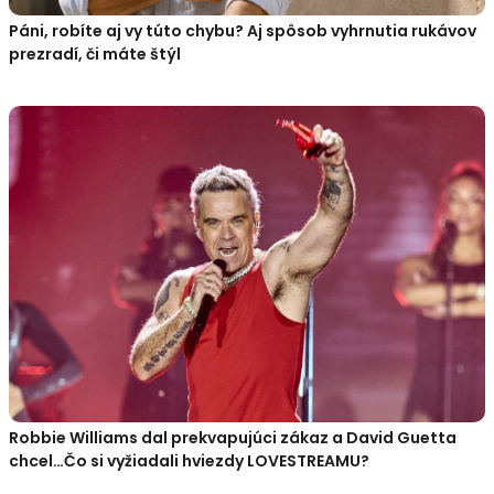
Páni, robíte aj vy túto chybu? Aj spôsob vyhrnutia rukávov
prezradí, či máte štýl
Robbie Williams dal prekvapujúci zákaz a David Guetta
chcel…Čo si vyžiadali hviezdy LOVESTREAMU?