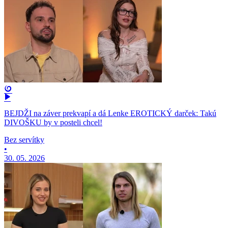
BEJDŽI na záver prekvapí a dá Lenke EROTICKÝ darček: Takú
DIVOŠKU by v posteli chcel!
Bez servítky
•
30. 05. 2026