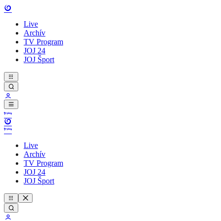
Live
Archív
TV Program
JOJ 24
JOJ Šport
Live
Archív
TV Program
JOJ 24
JOJ Šport