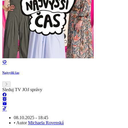
Najvyšší čas
Sleduj TV JOJ správy
08.10.2025 - 18:45
•
Autor
Michaela Rovenská