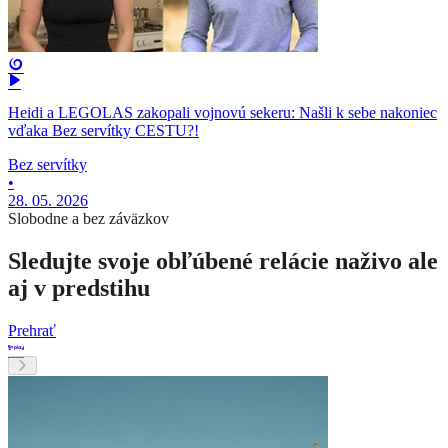
Heidi a LEGOLAS zakopali vojnovú sekeru: Našli k sebe nakoniec
vďaka Bez servítky CESTU?!
Bez servítky
•
28. 05. 2026
Slobodne a bez záväzkov
Sledujte svoje obľúbené relácie naživo ale
aj v predstihu
Prehrať