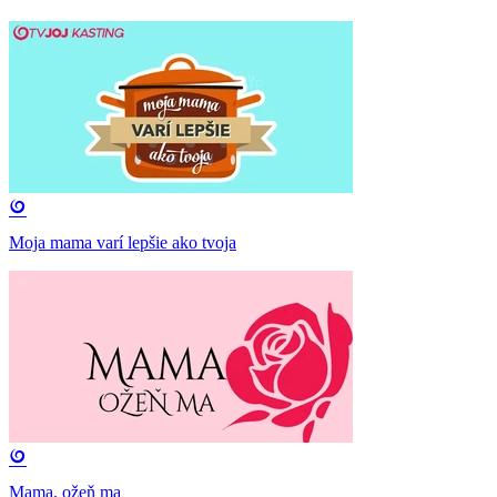
Moja mama varí lepšie ako tvoja
Mama, ožeň ma