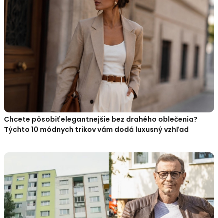
Chcete pôsobiť elegantnejšie bez drahého oblečenia?
Týchto 10 módnych trikov vám dodá luxusný vzhľad