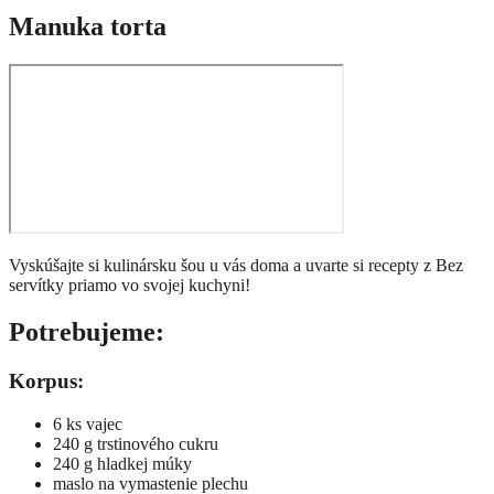
Manuka torta
Vyskúšajte si kulinársku šou u vás doma a uvarte si recepty z Bez
servítky priamo vo svojej kuchyni!
Potrebujeme:
Korpus:
6 ks vajec
240 g trstinového cukru
240 g hladkej múky
maslo na vymastenie plechu