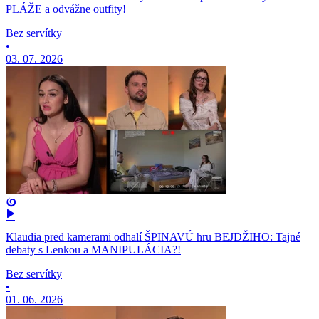
PLÁŽE a odvážne outfity!
Bez servítky
•
03. 07. 2026
Klaudia pred kamerami odhalí ŠPINAVÚ hru BEJDŽIHO: Tajné
debaty s Lenkou a MANIPULÁCIA?!
Bez servítky
•
01. 06. 2026