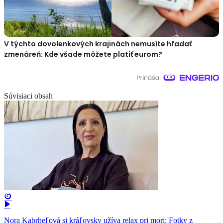
V týchto dovolenkových krajinách nemusíte hľadať
zmenáreň: Kde všade môžete platiť eurom?
Súvisiaci obsah
Nora Kabrheľová si kráľovsky užíva relax pri mori: Fotky z