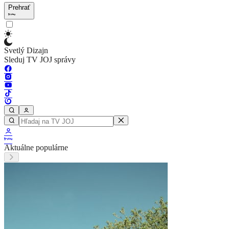
Prehrať
Svetlý Dizajn
Sleduj TV JOJ správy
Aktuálne populárne