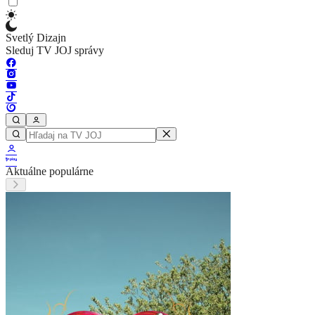
Svetlý Dizajn
Sleduj TV JOJ správy
Aktuálne populárne