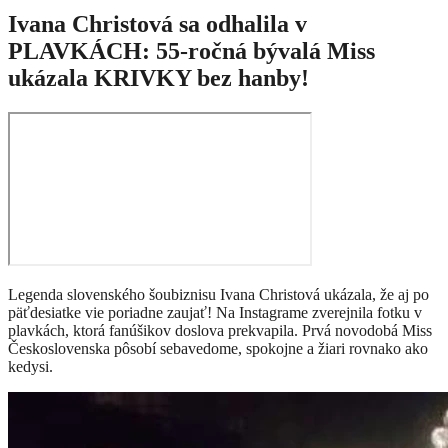
Ivana Christová sa odhalila v
PLAVKÁCH: 55-ročná bývalá Miss
ukázala KRIVKY bez hanby!
Legenda slovenského šoubiznisu Ivana Christová ukázala, že aj po
päťdesiatke vie poriadne zaujať! Na Instagrame zverejnila fotku v
plavkách, ktorá fanúšikov doslova prekvapila. Prvá novodobá Miss
Československa pôsobí sebavedome, spokojne a žiari rovnako ako
kedysi.