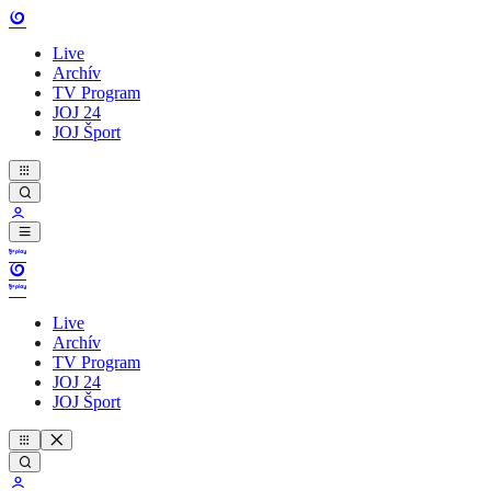
Live
Archív
TV Program
JOJ 24
JOJ Šport
Live
Archív
TV Program
JOJ 24
JOJ Šport