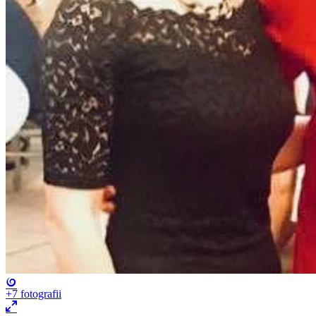
+7
fotografii