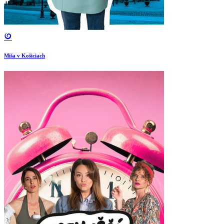
Miša v Košiciach