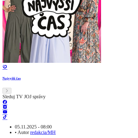
Najvyšší čas
Sleduj TV JOJ správy
05.11.2025 - 08:00
•
Autor
redakcia/MH