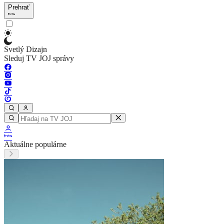
Prehrať
Svetlý Dizajn
Sleduj TV JOJ správy
Aktuálne populárne