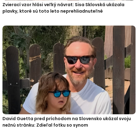
Zvierací vzor hlási veľký návrat: Sisa Sklovská ukázala
plavky, ktoré sú toto leto neprehliadnuteľné
David Guetta pred príchodom na Slovensko ukázal svoju
nežnú stránku: Zdieľal fotku so synom