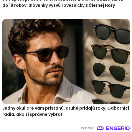
do 18 rokov: Slovenky vyzvú rovesníčky z Čiernej Hory
Jedny okuliare vám pristanú, druhé pridajú roky. Odborníci
radia, ako si správne vybrať