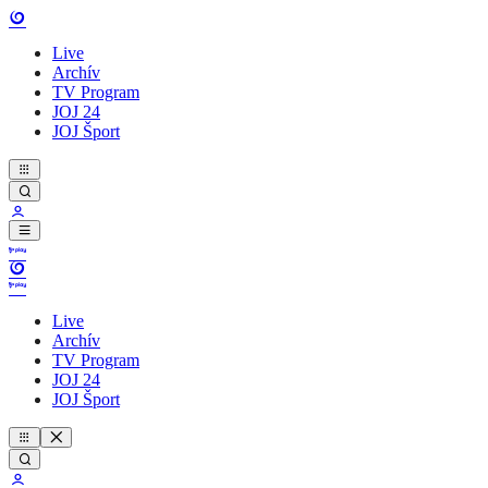
Live
Archív
TV Program
JOJ 24
JOJ Šport
Live
Archív
TV Program
JOJ 24
JOJ Šport