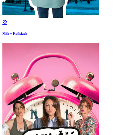
Miša v Košiciach