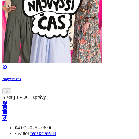
Najvyšší čas
Sleduj TV JOJ správy
04.07.2025 - 06:00
•
Autor
redakcia/MH