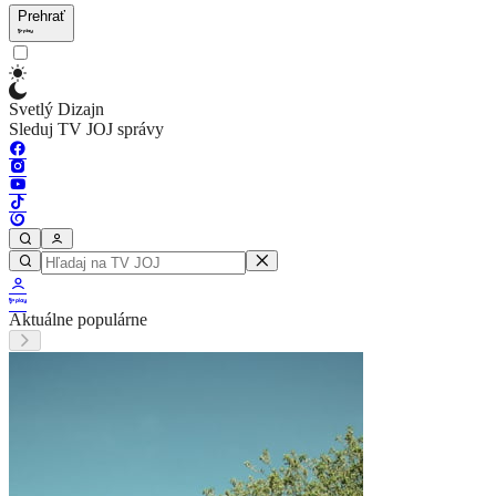
Prehrať
Svetlý Dizajn
Sleduj TV JOJ správy
Aktuálne populárne