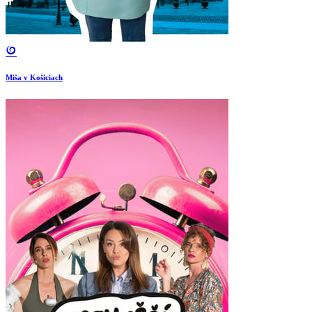
Miša v Košiciach