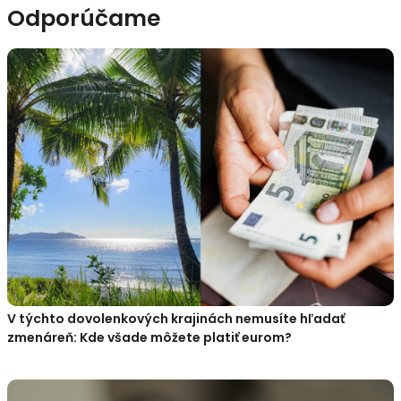
Odporúčame
V týchto dovolenkových krajinách nemusíte hľadať
zmenáreň: Kde všade môžete platiť eurom?