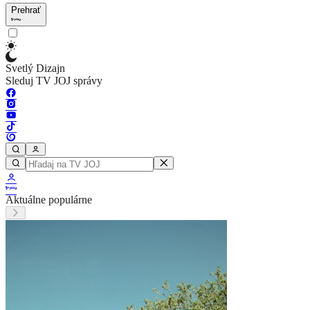
Prehrať
Svetlý Dizajn
Sleduj TV JOJ správy
Aktuálne populárne