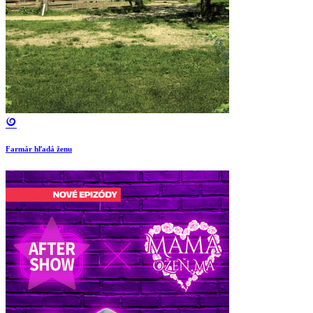
Farmár hľadá ženu