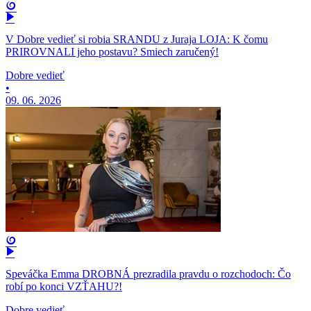
V Dobre vedieť si robia SRANDU z Juraja LOJA: K čomu
PRIROVNALI jeho postavu? Smiech zaručený!
Dobre vedieť
•
09. 06. 2026
Speváčka Emma DROBNÁ prezradila pravdu o rozchodoch: Čo
robí po konci VZŤAHU?!
Dobre vedieť