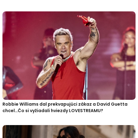
Robbie Williams dal prekvapujúci zákaz a David Guetta
chcel…Čo si vyžiadali hviezdy LOVESTREAMU?