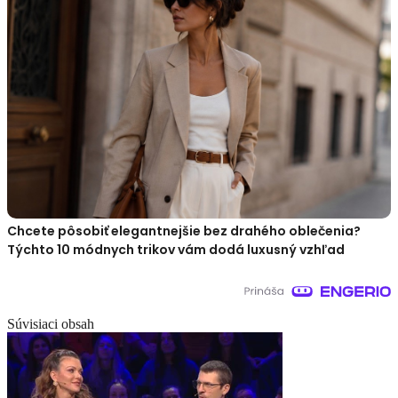
Chcete pôsobiť elegantnejšie bez drahého oblečenia?
Týchto 10 módnych trikov vám dodá luxusný vzhľad
Súvisiaci obsah