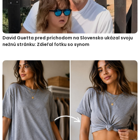
David Guetta pred príchodom na Slovensko ukázal svoju
nežnú stránku: Zdieľal fotku so synom