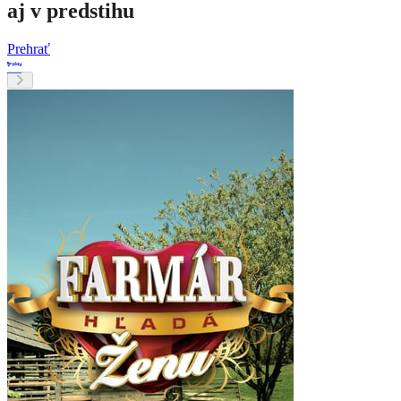
aj v predstihu
Prehrať