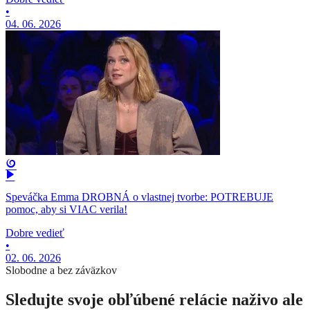
•
04. 06. 2026
Speváčka Emma DROBNÁ o vlastnej tvorbe: POTREBUJE
pomoc, aby si VIAC verila!
Dobre vedieť
•
02. 06. 2026
Slobodne a bez záväzkov
Sledujte svoje obľúbené relácie naživo ale