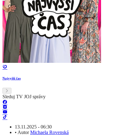
Najvyšší čas
Sleduj TV JOJ správy
13.11.2025 - 06:30
•
Autor
Michaela Rovenská