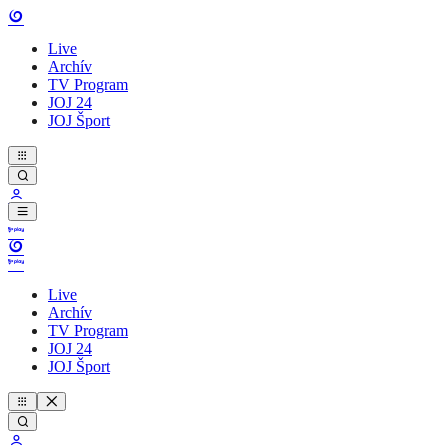
Live
Archív
TV Program
JOJ 24
JOJ Šport
Live
Archív
TV Program
JOJ 24
JOJ Šport