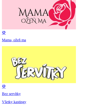
Mama, ožeň ma
Bez servítky
Všetky kastingy