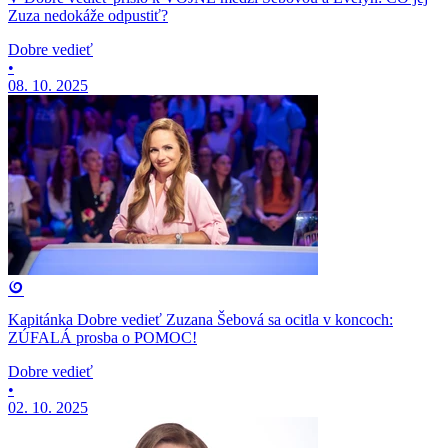
Zuza nedokáže odpustiť?
Dobre vedieť
•
08. 10. 2025
Kapitánka Dobre vedieť Zuzana Šebová sa ocitla v koncoch:
ZÚFALÁ prosba o POMOC!
Dobre vedieť
•
02. 10. 2025