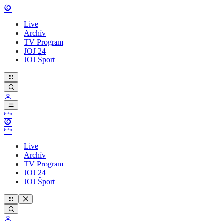
Live
Archív
TV Program
JOJ 24
JOJ Šport
Live
Archív
TV Program
JOJ 24
JOJ Šport