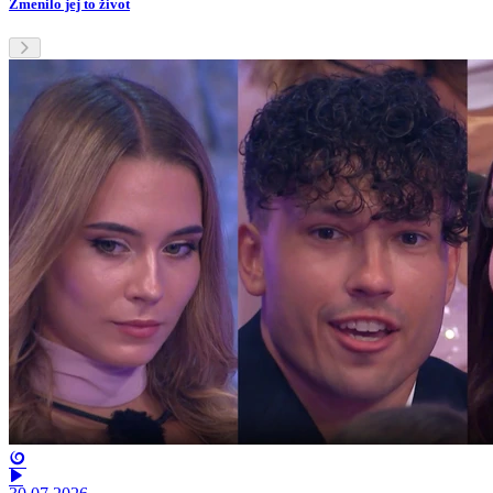
Zmenilo jej to život