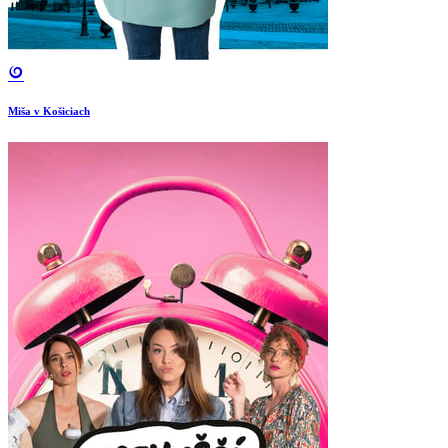
Miša v Košiciach