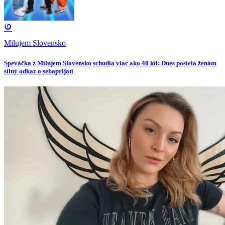
Milujem Slovensko
Speváčka z Milujem Slovensko schudla viac ako 40 kíl: Dnes posiela ženám
silný odkaz o sebaprijatí