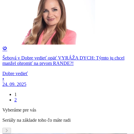
Šebová v Dobre vedieť opäť VYRÁŽA DYCH: Týmto ju chcel
manžel ohromiť na prvom RANDE?!
Dobre vedieť
•
24. 09. 2025
1
2
Vyberáme pre vás
Seriály na základe toho čo máte radi