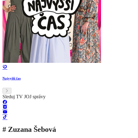
Najvyšší čas
Sleduj TV JOJ správy
# Zuzana Šebová