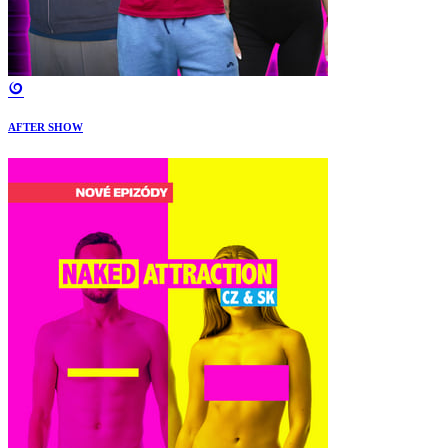
AFTER SHOW