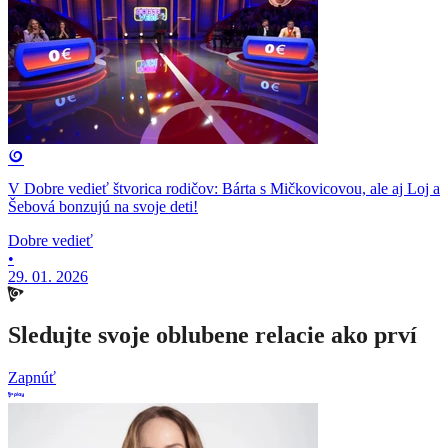
V Dobre vedieť štvorica rodičov: Bárta s Mičkovicovou, ale aj Loj a
Šebová bonzujú na svoje deti!
Dobre vedieť
•
29. 01. 2026
Sledujte svoje oblubene relacie ako prví
Zapnúť