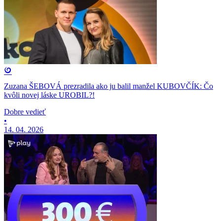
Zuzana ŠEBOVÁ prezradila ako ju balil manžel KUBOVČÍK: Čo
kvôli novej láske UROBIL?!
Dobre vedieť
•
14. 04. 2026