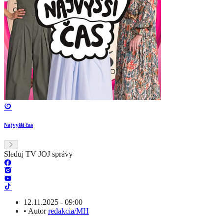
Najvyšší čas
Sleduj TV JOJ správy
12.11.2025 - 09:00
•
Autor
redakcia/MH