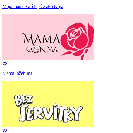
Moja mama varí lepšie ako tvoja
Mama, ožeň ma