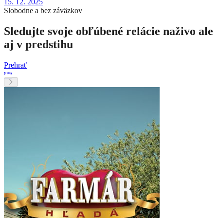
15. 12. 2025
Slobodne a bez záväzkov
Sledujte svoje obľúbené relácie naživo ale
aj v predstihu
Prehrať