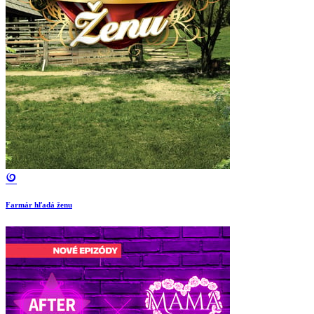
Farmár hľadá ženu