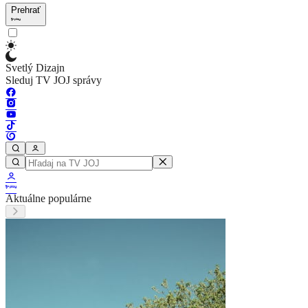
Prehrať
Svetlý Dizajn
Sleduj TV JOJ správy
Aktuálne populárne