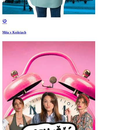
Miša v Košiciach