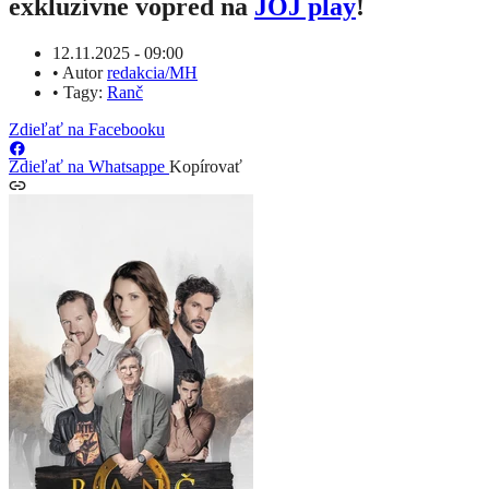
exkluzívne vopred na
JOJ play
!
12.11.2025 - 09:00
•
Autor
redakcia/MH
•
Tagy:
Ranč
Zdieľať na Facebooku
Zdieľať na Whatsappe
Kopírovať