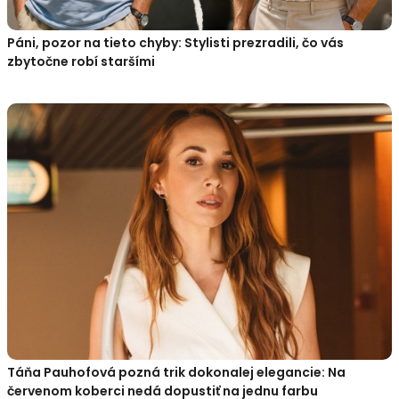
Páni, pozor na tieto chyby: Stylisti prezradili, čo vás
zbytočne robí staršími
Táňa Pauhofová pozná trik dokonalej elegancie: Na
červenom koberci nedá dopustiť na jednu farbu