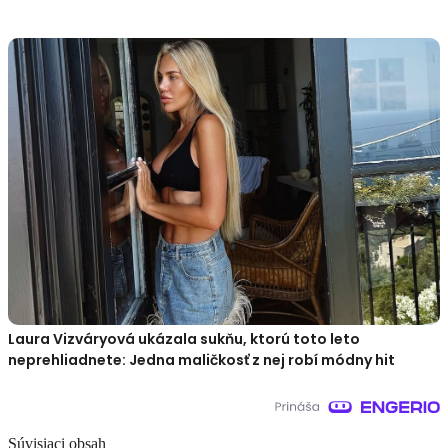
Laura Vizváryová ukázala sukňu, ktorú toto leto
neprehliadnete: Jedna maličkosť z nej robí módny hit
Súvisiaci obsah