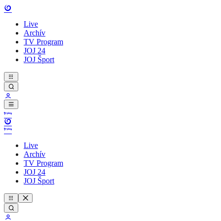
Live
Archív
TV Program
JOJ 24
JOJ Šport
Live
Archív
TV Program
JOJ 24
JOJ Šport