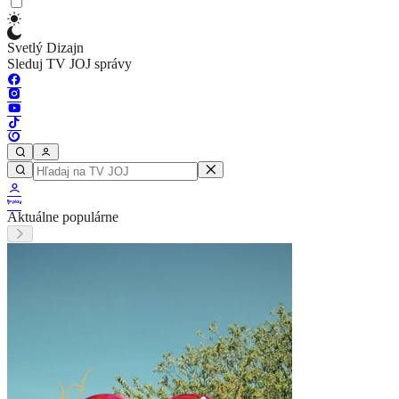
Svetlý Dizajn
Sleduj TV JOJ správy
Aktuálne populárne