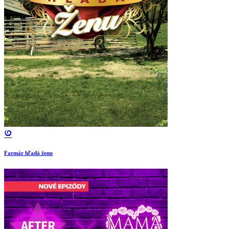
Farmár hľadá ženu