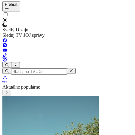
Prehrať
Svetlý Dizajn
Sleduj TV JOJ správy
Aktuálne populárne