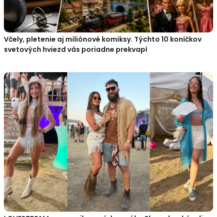
Včely, pletenie aj miliónové komiksy. Týchto 10 koníčkov
svetových hviezd vás poriadne prekvapí