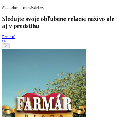
Slobodne a bez záväzkov
Sledujte svoje obľúbené relácie naživo ale
aj v predstihu
Prehrať