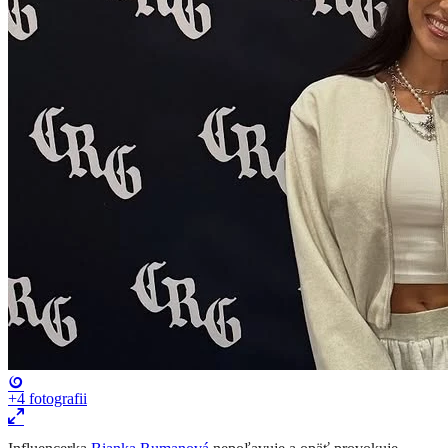
+4
fotografii