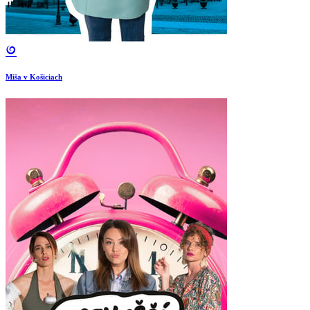
Miša v Košiciach