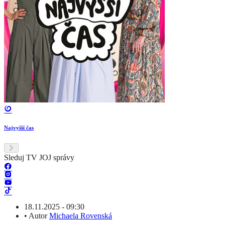
Najvyšší čas
Sleduj TV JOJ správy
18.11.2025 - 09:30
•
Autor
Michaela Rovenská