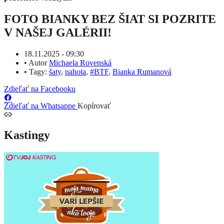
FOTO BIANKY BEZ ŠIAT SI POZRITE
V NAŠEJ GALÉRII!
18.11.2025 - 09:30
•
Autor
Michaela Rovenská
•
Tagy:
šaty
,
nahota
,
#BTF
,
Bianka Rumanová
Zdieľať na Facebooku
Zdieľať na Whatsappe
Kopírovať
Kastingy