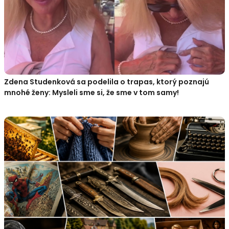
Zdena Studenková sa podelila o trapas, ktorý poznajú
mnohé ženy: Mysleli sme si, že sme v tom samy!