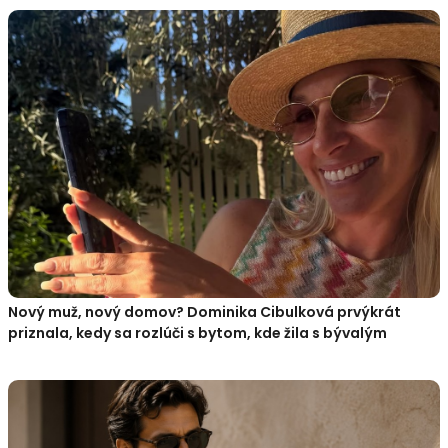
Nový muž, nový domov? Dominika Cibulková prvýkrát
priznala, kedy sa rozlúči s bytom, kde žila s bývalým