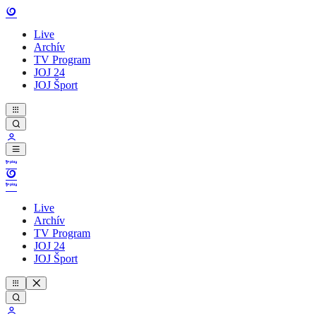
Live
Archív
TV Program
JOJ 24
JOJ Šport
Live
Archív
TV Program
JOJ 24
JOJ Šport