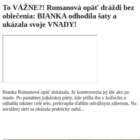
To VÁŽNE?! Rumanová opäť dráždi bez
oblečenia: BIANKA odhodila šaty a
ukázala svoje VNADY!
Bianka Rumanová opäť dokázala, že kontroverzia jej ide ako po
masle. Po pamätnej jojkárskej párty, kde prišla iba v kožuchu a
odhalila takmer celé telo, prekvapila ďalším odvážnym záberom. Na
sociálnej sieti sa ukázala prakticky nahá...