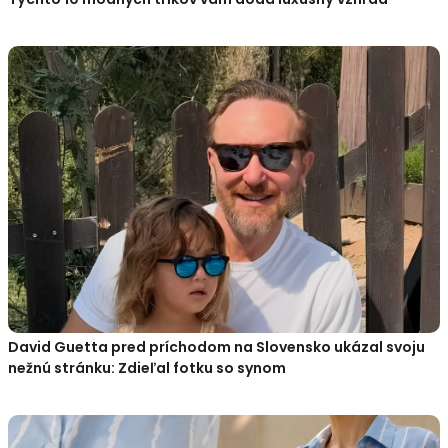
David Guetta pred príchodom na Slovensko ukázal svoju
nežnú stránku: Zdieľal fotku so synom