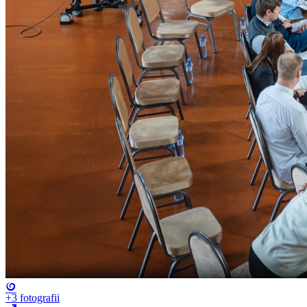
+3
fotografii