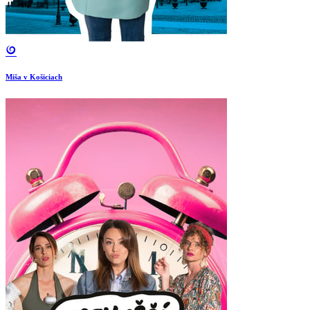
Miša v Košiciach