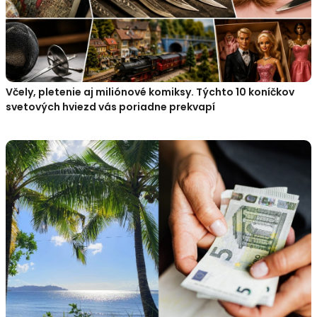
Včely, pletenie aj miliónové komiksy. Týchto 10 koníčkov
svetových hviezd vás poriadne prekvapí