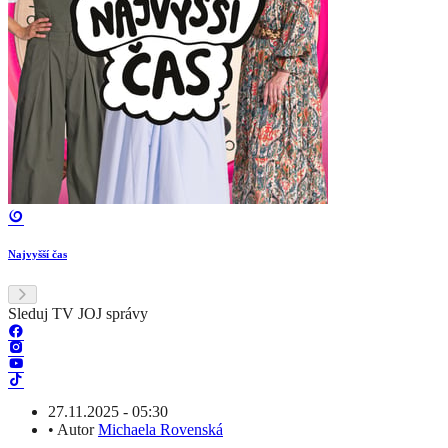
Najvyšší čas
Sleduj TV JOJ správy
27.11.2025 - 05:30
•
Autor
Michaela Rovenská