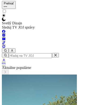
Prehrať
Svetlý Dizajn
Sleduj TV JOJ správy
Aktuálne populárne