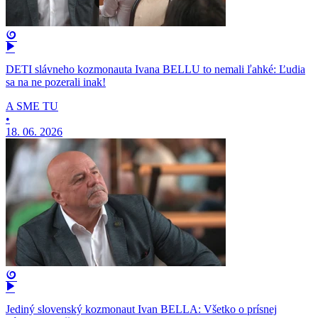
DETI slávneho kozmonauta Ivana BELLU to nemali ľahké: Ľudia
sa na ne pozerali inak!
A SME TU
•
18. 06. 2026
Jediný slovenský kozmonaut Ivan BELLA: Všetko o prísnej