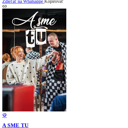
Zdieľať na Whatsappe
Kopírovať
A SME TU