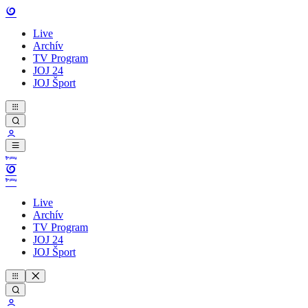
Live
Archív
TV Program
JOJ 24
JOJ Šport
Live
Archív
TV Program
JOJ 24
JOJ Šport