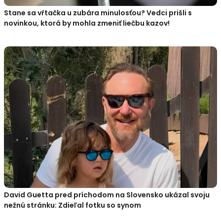
Stane sa vŕtačka u zubára minulosťou? Vedci prišli s
novinkou, ktorá by mohla zmeniť liečbu kazov!
David Guetta pred príchodom na Slovensko ukázal svoju
nežnú stránku: Zdieľal fotku so synom