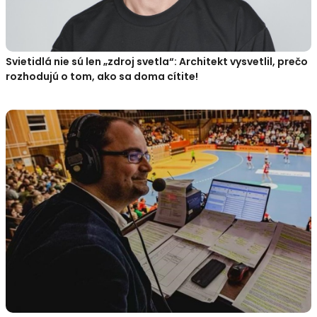
Svietidlá nie sú len „zdroj svetla“: Architekt vysvetlil, prečo
rozhodujú o tom, ako sa doma cítite!