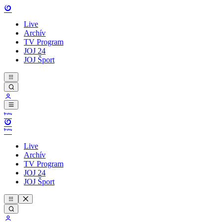
Live
Archív
TV Program
JOJ 24
JOJ Šport
Live
Archív
TV Program
JOJ 24
JOJ Šport