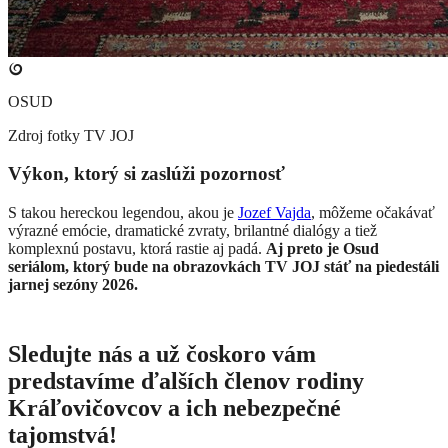
OSUD
Zdroj fotky
TV JOJ
Výkon, ktorý si zaslúži pozornosť
S takou hereckou legendou, akou je
Jozef Vajda
, môžeme očakávať
výrazné emócie, dramatické zvraty, brilantné dialógy a tiež
komplexnú postavu, ktorá rastie aj padá.
Aj preto je Osud
seriálom, ktorý bude na obrazovkách TV JOJ stáť na piedestáli
jarnej sezóny 2026.
Sledujte nás a už čoskoro vám
predstavíme ďalších členov rodiny
Kráľovičovcov a ich nebezpečné
tajomstvá!