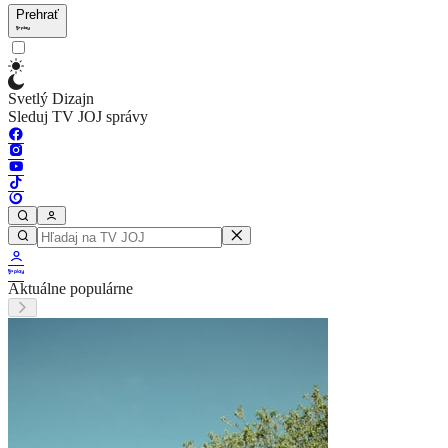
Prehrať
Svetlý Dizajn
Sleduj TV JOJ správy
Aktuálne populárne