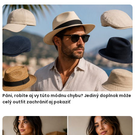
Páni, robíte aj vy túto módnu chybu? Jediný doplnok môže
celý outfit zachrániť aj pokaziť