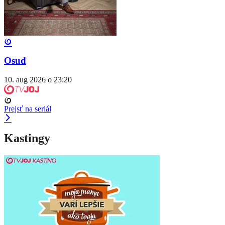
Osud
10. aug 2026 o 23:20
Prejsť na seriál
Kastingy