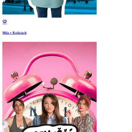
Miša v Košiciach