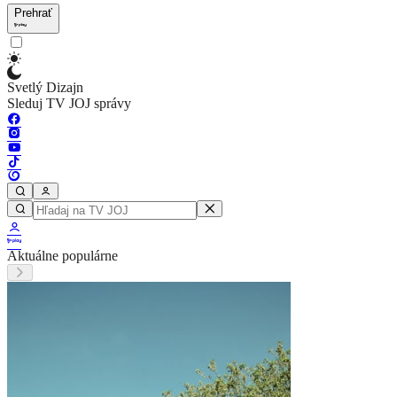
Prehrať
Svetlý Dizajn
Sleduj TV JOJ správy
Aktuálne populárne