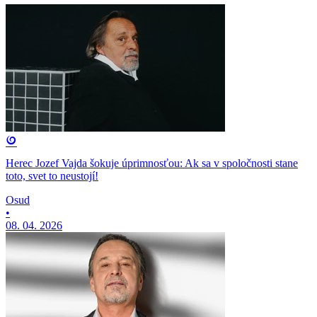
Herec Jozef Vajda šokuje úprimnosťou: Ak sa v spoločnosti stane
toto, svet to neustojí!
Osud
•
08. 04. 2026