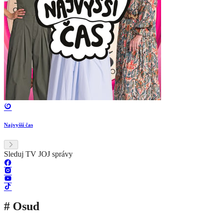
Najvyšší čas
Sleduj TV JOJ správy
# Osud