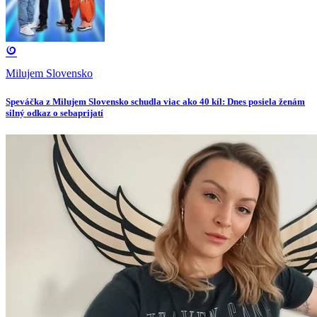
Milujem Slovensko
Speváčka z Milujem Slovensko schudla viac ako 40 kíl: Dnes posiela ženám
silný odkaz o sebaprijatí