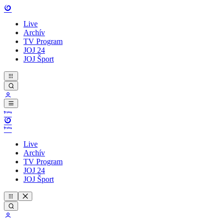
Live
Archív
TV Program
JOJ 24
JOJ Šport
Live
Archív
TV Program
JOJ 24
JOJ Šport