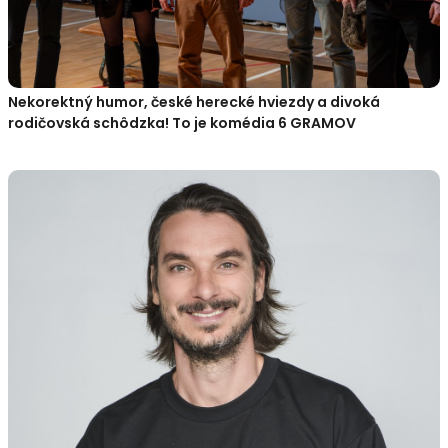
Nekorektný humor, české herecké hviezdy a divoká
rodičovská schôdzka! To je komédia 6 GRAMOV