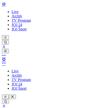
Live
Archív
TV Program
JOJ 24
JOJ Šport
Live
Archív
TV Program
JOJ 24
JOJ Šport