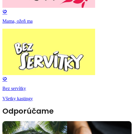
Mama, ožeň ma
Bez servítky
Všetky kastingy
Odporúčame