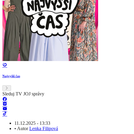
Najvyšší čas
Sleduj TV JOJ správy
11.12.2025 - 13:33
•
Autor
Lenka Filipová