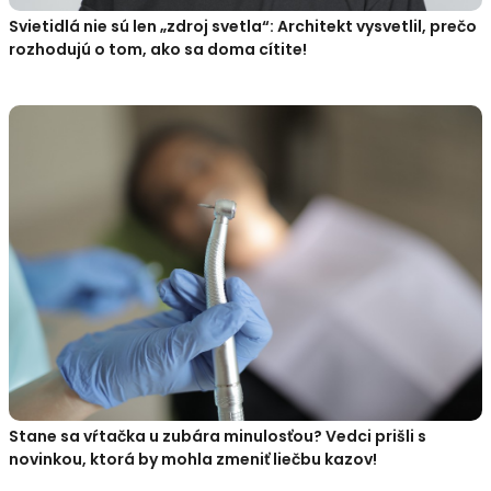
Svietidlá nie sú len „zdroj svetla“: Architekt vysvetlil, prečo
rozhodujú o tom, ako sa doma cítite!
Stane sa vŕtačka u zubára minulosťou? Vedci prišli s
novinkou, ktorá by mohla zmeniť liečbu kazov!