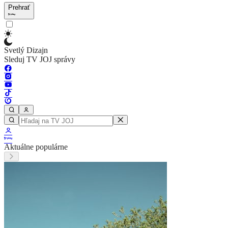
Prehrať
Svetlý Dizajn
Sleduj TV JOJ správy
Aktuálne populárne