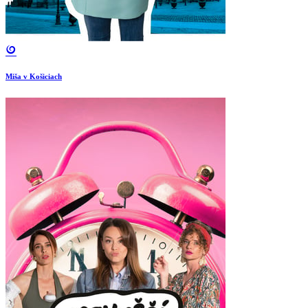
Miša v Košiciach