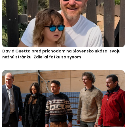
David Guetta pred príchodom na Slovensko ukázal svoju
nežnú stránku: Zdieľal fotku so synom