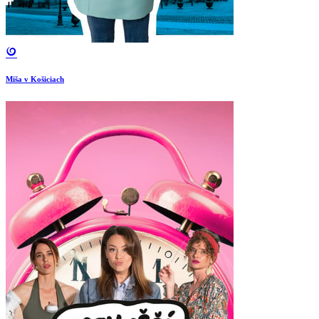
Miša v Košiciach