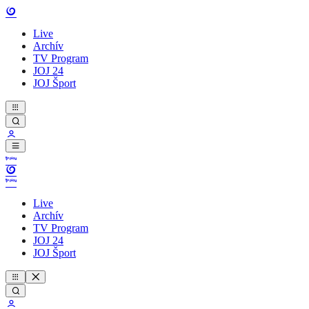
Live
Archív
TV Program
JOJ 24
JOJ Šport
Live
Archív
TV Program
JOJ 24
JOJ Šport