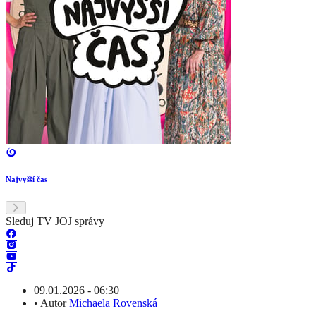
Najvyšší čas
Sleduj TV JOJ správy
09.01.2026 - 06:30
•
Autor
Michaela Rovenská