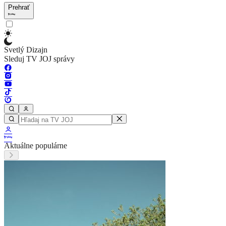
Prehrať
Svetlý Dizajn
Sleduj TV JOJ správy
Aktuálne populárne