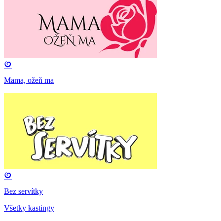
Mama, ožeň ma
Bez servítky
Všetky kastingy