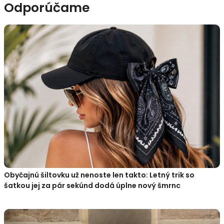
Odporúčame
Obyčajnú šiltovku už nenoste len takto: Letný trik so
šatkou jej za pár sekúnd dodá úplne nový šmrnc