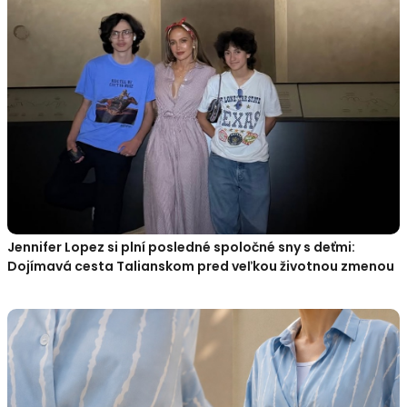
Jennifer Lopez si plní posledné spoločné sny s deťmi:
Dojímavá cesta Talianskom pred veľkou životnou zmenou