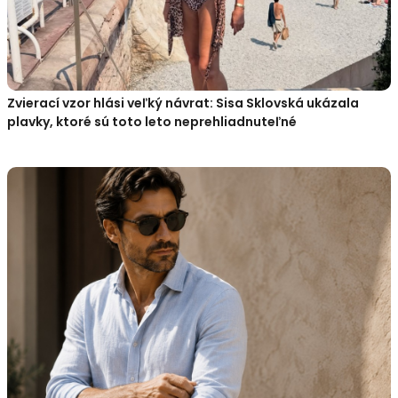
Zvierací vzor hlási veľký návrat: Sisa Sklovská ukázala
plavky, ktoré sú toto leto neprehliadnuteľné