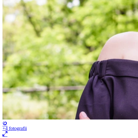
+4
fotografii