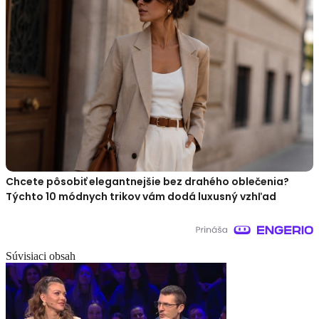
Chcete pôsobiť elegantnejšie bez drahého oblečenia?
Týchto 10 módnych trikov vám dodá luxusný vzhľad
Súvisiaci obsah