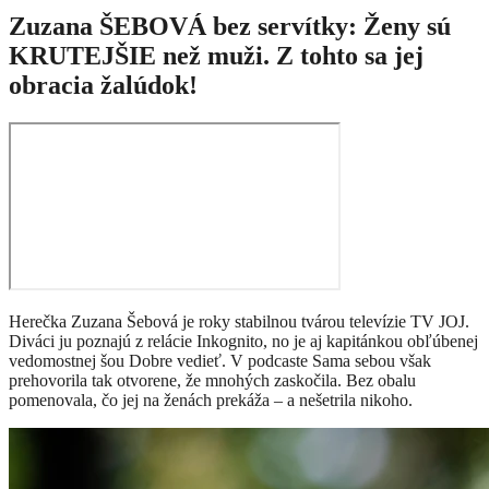
Zuzana ŠEBOVÁ bez servítky: Ženy sú
KRUTEJŠIE než muži. Z tohto sa jej
obracia žalúdok!
Herečka Zuzana Šebová je roky stabilnou tvárou televízie TV JOJ.
Diváci ju poznajú z relácie Inkognito, no je aj kapitánkou obľúbenej
vedomostnej šou Dobre vedieť. V podcaste Sama sebou však
prehovorila tak otvorene, že mnohých zaskočila. Bez obalu
pomenovala, čo jej na ženách prekáža – a nešetrila nikoho.