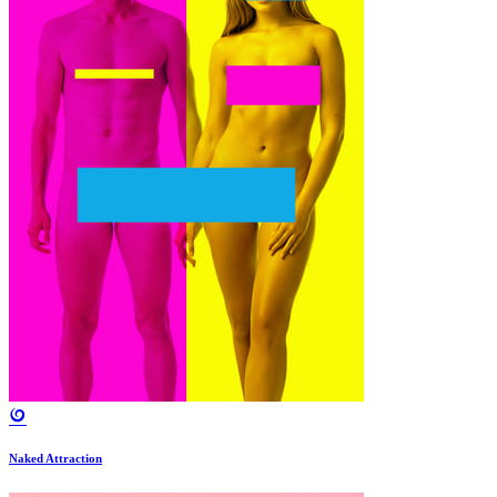
Naked Attraction