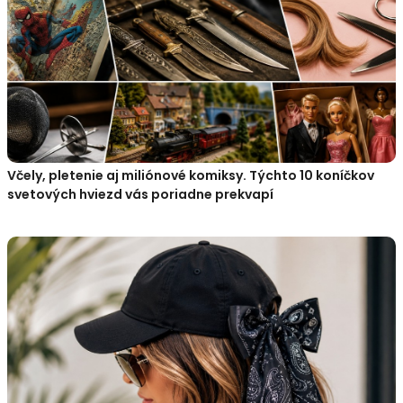
Včely, pletenie aj miliónové komiksy. Týchto 10 koníčkov
svetových hviezd vás poriadne prekvapí