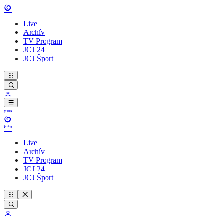
Live
Archív
TV Program
JOJ 24
JOJ Šport
Live
Archív
TV Program
JOJ 24
JOJ Šport