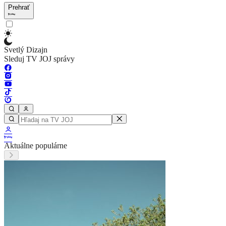
Prehrať
Svetlý Dizajn
Sleduj TV JOJ správy
Aktuálne populárne