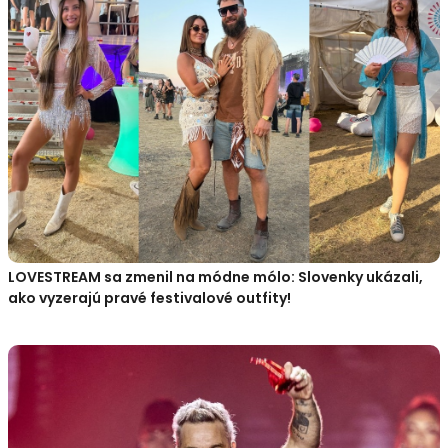
LOVESTREAM sa zmenil na módne mólo: Slovenky ukázali,
ako vyzerajú pravé festivalové outfity!