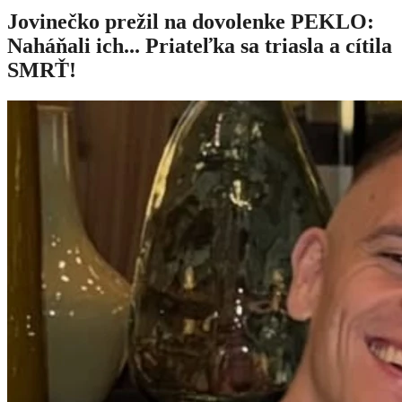
Jovinečko prežil na dovolenke PEKLO:
Naháňali ich... Priateľka sa triasla a cítila
SMRŤ!