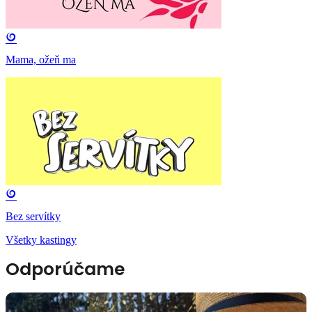
Mama, ožeň ma
Bez servítky
Všetky kastingy
Odporúčame