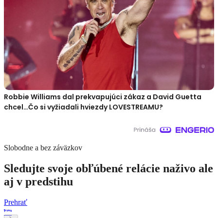
Robbie Williams dal prekvapujúci zákaz a David Guetta
chcel…Čo si vyžiadali hviezdy LOVESTREAMU?
Slobodne a bez záväzkov
Sledujte svoje obľúbené relácie naživo ale
aj v predstihu
Prehrať