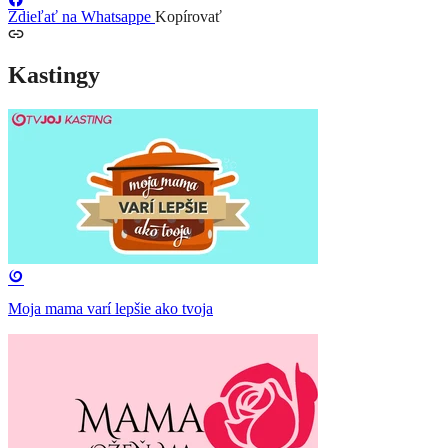
Zdieľať na Whatsappe
Kopírovať
Kastingy
Moja mama varí lepšie ako tvoja