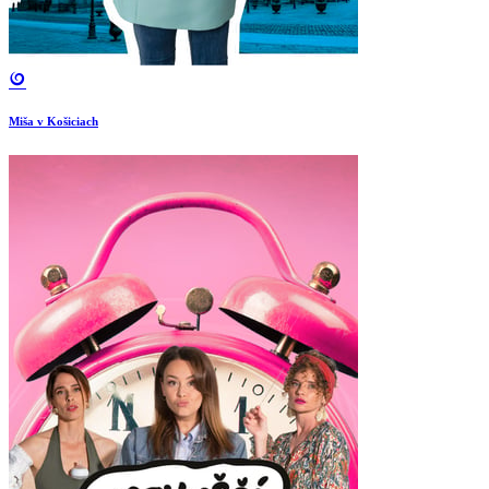
Miša v Košiciach