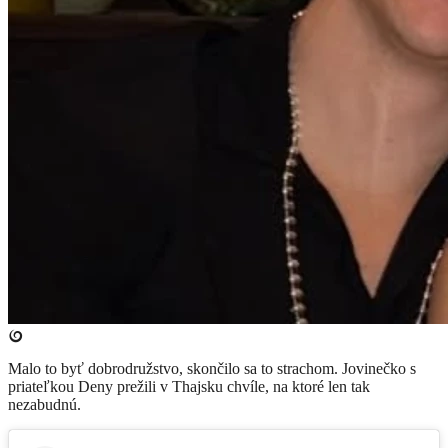
Malo to byť dobrodružstvo, skončilo sa to strachom. Jovinečko s
priateľkou Deny prežili v Thajsku chvíle, na ktoré len tak
nezabudnú.