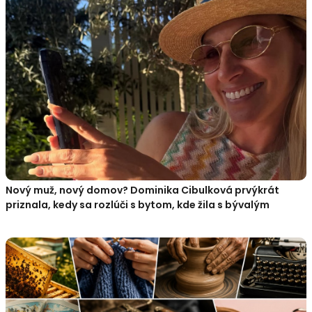
Nový muž, nový domov? Dominika Cibulková prvýkrát
priznala, kedy sa rozlúči s bytom, kde žila s bývalým