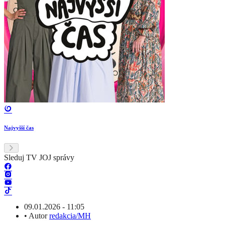
Najvyšší čas
Sleduj TV JOJ správy
09.01.2026 - 11:05
•
Autor
redakcia/MH