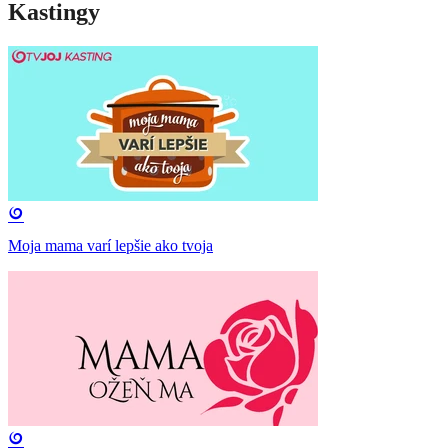
Kastingy
Moja mama varí lepšie ako tvoja