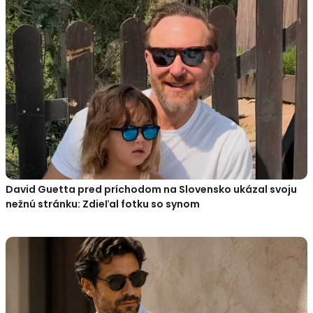
David Guetta pred príchodom na Slovensko ukázal svoju
nežnú stránku: Zdieľal fotku so synom