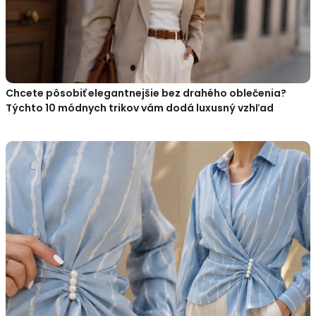
Chcete pôsobiť elegantnejšie bez drahého oblečenia?
Týchto 10 módnych trikov vám dodá luxusný vzhľad