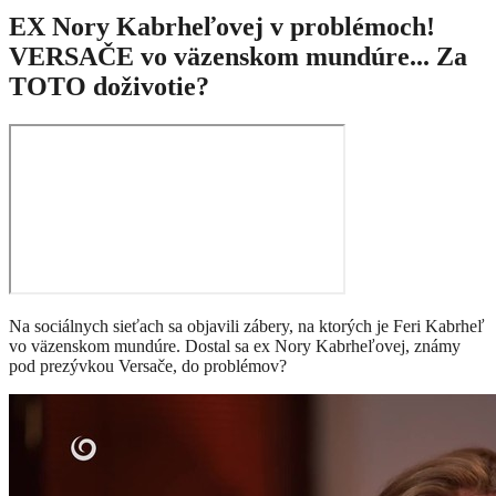
EX Nory Kabrheľovej v problémoch!
VERSAČE vo väzenskom mundúre... Za
TOTO doživotie?
Na sociálnych sieťach sa objavili zábery, na ktorých je Feri Kabrheľ
vo väzenskom mundúre. Dostal sa ex Nory Kabrheľovej, známy
pod prezývkou Versače, do problémov?