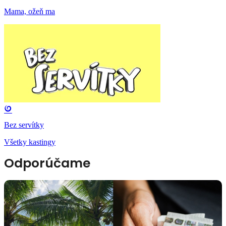
Mama, ožeň ma
Bez servítky
Všetky kastingy
Odporúčame