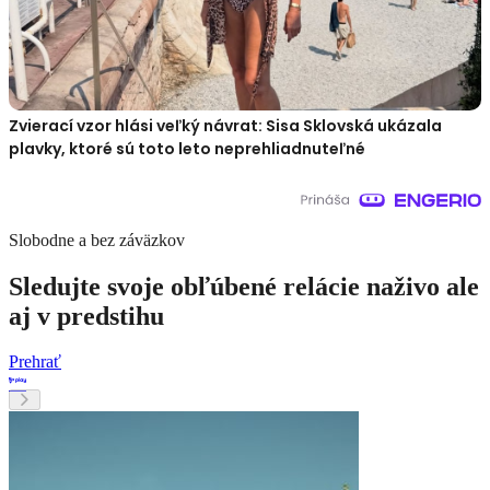
Zvierací vzor hlási veľký návrat: Sisa Sklovská ukázala
plavky, ktoré sú toto leto neprehliadnuteľné
Slobodne a bez záväzkov
Sledujte svoje obľúbené relácie naživo ale
aj v predstihu
Prehrať