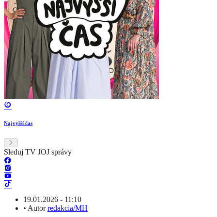
Najvyšší čas
Sleduj TV JOJ správy
19.01.2026 - 11:10
•
Autor
redakcia/MH