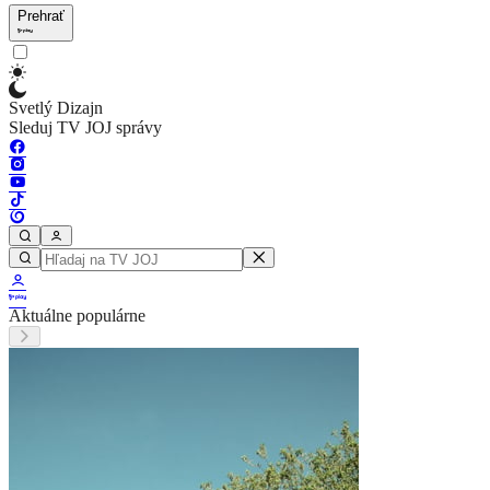
Prehrať
Svetlý Dizajn
Sleduj TV JOJ správy
Aktuálne populárne