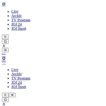
Live
Archív
TV Program
JOJ 24
JOJ Šport
Live
Archív
TV Program
JOJ 24
JOJ Šport