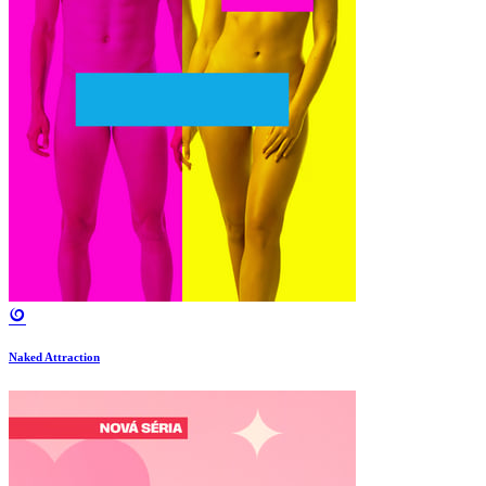
Naked Attraction