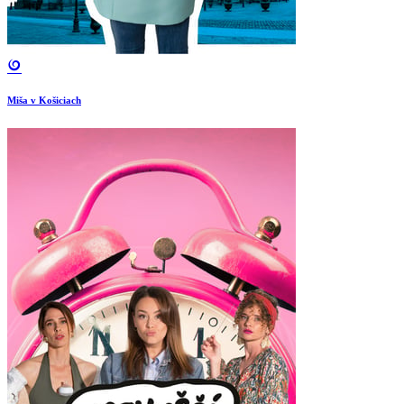
Miša v Košiciach