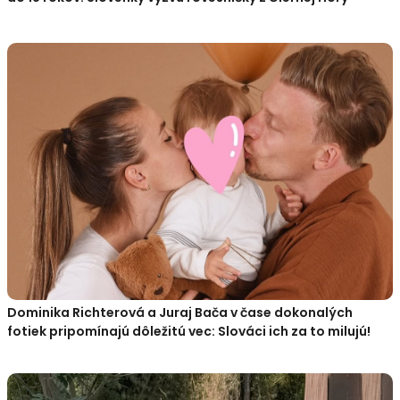
Dominika Richterová a Juraj Bača v čase dokonalých
fotiek pripomínajú dôležitú vec: Slováci ich za to milujú!