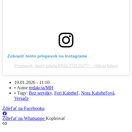
Zobraziť tento príspevok na Instagrame
Príspevok, ktorý zdieľa KRÁL FÍZLOV??‍♂️ (@kral.fizlov)
19.01.2026 - 11:10
•
Autor
redakcia/MH
•
Tagy:
Bez servítky
,
Feri Kabrheľ
,
Nora Kabrheľová
,
Versače
Zdieľať na Facebooku
Zdieľať na Whatsappe
Kopírovať