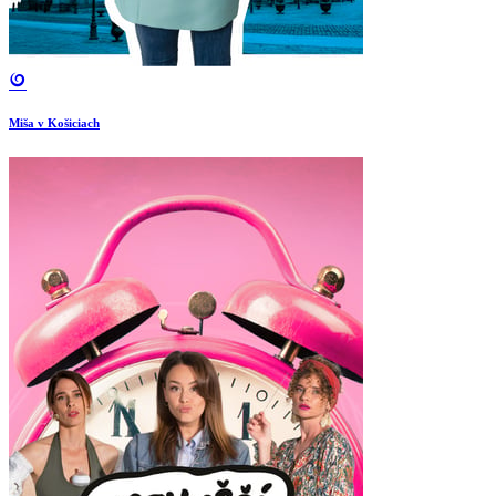
Miša v Košiciach