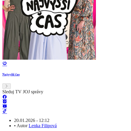
Najvyšší čas
Sleduj TV JOJ správy
20.01.2026 - 12:12
•
Autor
Lenka Filipová