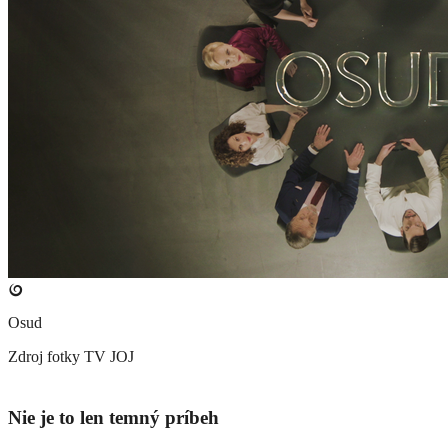
Osud
Zdroj fotky
TV JOJ
Nie je to len temný príbeh