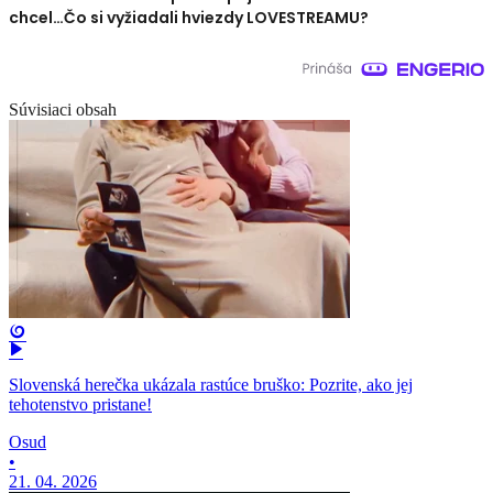
chcel…Čo si vyžiadali hviezdy LOVESTREAMU?
Súvisiaci obsah
Slovenská herečka ukázala rastúce bruško: Pozrite, ako jej
tehotenstvo pristane!
Osud
•
21. 04. 2026