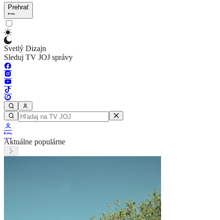
Prehrať
Svetlý Dizajn
Sleduj TV JOJ správy
Aktuálne populárne