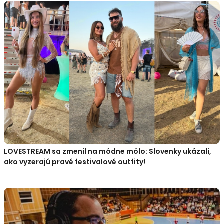
LOVESTREAM sa zmenil na módne mólo: Slovenky ukázali,
ako vyzerajú pravé festivalové outfity!