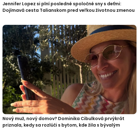
Jennifer Lopez si plní posledné spoločné sny s deťmi:
Dojímavá cesta Talianskom pred veľkou životnou zmenou
Nový muž, nový domov? Dominika Cibulková prvýkrát
priznala, kedy sa rozlúči s bytom, kde žila s bývalým