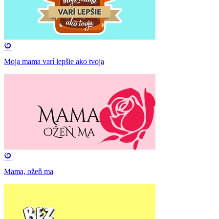
Moja mama varí lepšie ako tvoja
Mama, ožeň ma