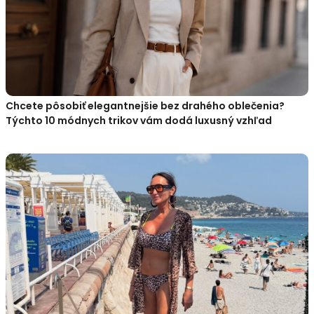
Chcete pôsobiť elegantnejšie bez drahého oblečenia?
Týchto 10 módnych trikov vám dodá luxusný vzhľad