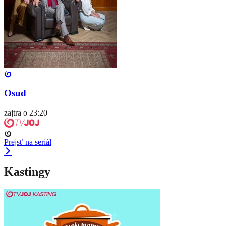
Osud
zajtra o 23:20
Prejsť na seriál
Kastingy