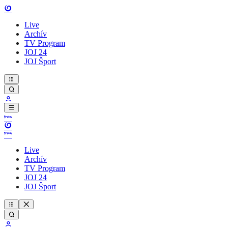
Live
Archív
TV Program
JOJ 24
JOJ Šport
Live
Archív
TV Program
JOJ 24
JOJ Šport