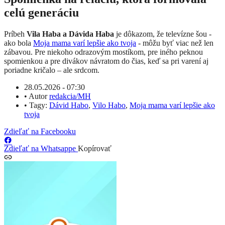
celú generáciu
Príbeh
Vila Haba a Dávida Haba
je dôkazom, že televízne šou -
ako bola
Moja mama varí lepšie ako tvoja
- môžu byť viac než len
zábavou. Pre niekoho odrazovým mostíkom, pre iného peknou
spomienkou a pre divákov návratom do čias, keď sa pri varení aj
poriadne kričalo – ale srdcom.
28.05.2026 - 07:30
•
Autor
redakcia/MH
•
Tagy:
Dávid Habo
,
Vilo Habo
,
Moja mama varí lepšie ako
tvoja
Zdieľať na Facebooku
Zdieľať na Whatsappe
Kopírovať