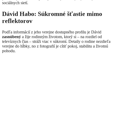
sociálnych sietí.
Dávid Habo: Súkromné šťastie mimo
reflektorov
Podľa informácií z jeho verejne dostupného profilu je Dávid
zasnúbený
a žije rodinným životom, ktorý si – na rozdiel od
televíznych čias – stráži viac v súkromí. Detaily o rodine nezdieľa
verejne do hĺbky, no z fotografií je cítiť pokoj, stabilitu a životnú
pohodu.