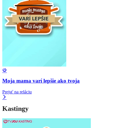
Moja mama varí lepšie ako tvoja
Prejsť na reláciu
Kastingy