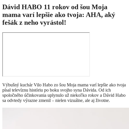
Dávid HABO 11 rokov od šou Moja
mama varí lepšie ako tvoja: AHA, aký
fešák z neho vyrástol!
Výbušný kuchár Vilo Habo zo šou Moja mama varí lepšie ako tvoja
písal televíznu históriu po boku svojho syna Dávida. Od ich
spoločného účinkovania uplynulo už niekoľko rokov a Dávid Habo
sa odvtedy výrazne zmenil – nielen vizuálne, ale aj životne.