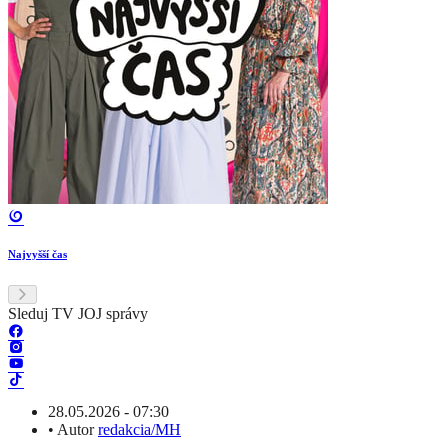
Najvyšší čas
Sleduj TV JOJ správy
28.05.2026 - 07:30
•
Autor
redakcia/MH