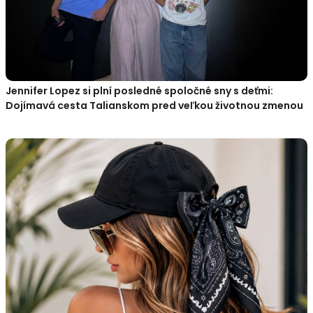
Jennifer Lopez si plní posledné spoločné sny s deťmi:
Dojímavá cesta Talianskom pred veľkou životnou zmenou