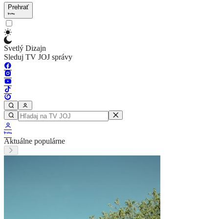
Prehrať
Svetlý Dizajn
Sleduj TV JOJ správy
Aktuálne populárne