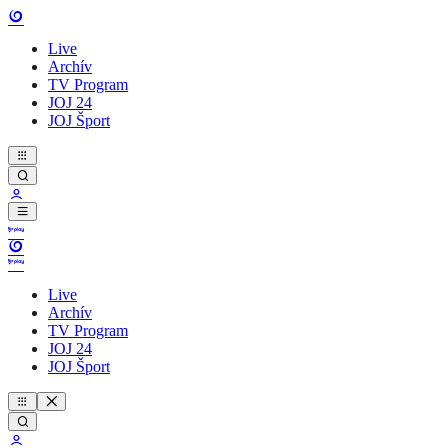
Live
Archív
TV Program
JOJ 24
JOJ Šport
Live
Archív
TV Program
JOJ 24
JOJ Šport