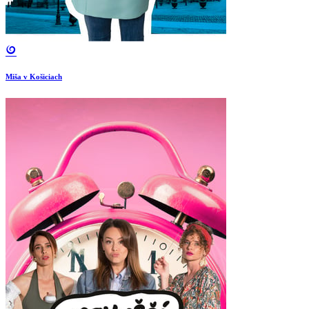
Miša v Košiciach