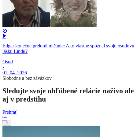
Edgar konečne prelomí mlčanie: Ako vlastne spoznal svoju osudovú
lásku Lindu?
Osud
•
01. 04. 2026
Slobodne a bez záväzkov
Sledujte svoje obľúbené relácie naživo ale
aj v predstihu
Prehrať