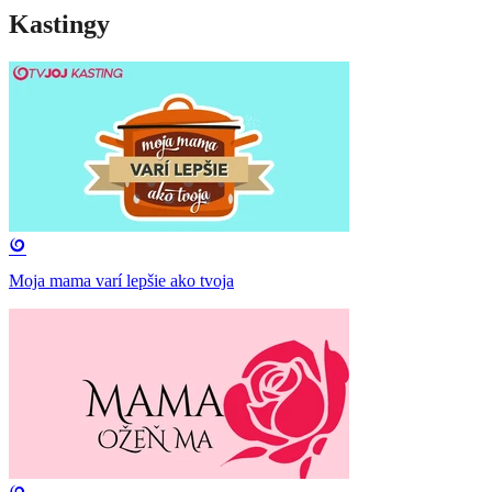
Kastingy
Moja mama varí lepšie ako tvoja