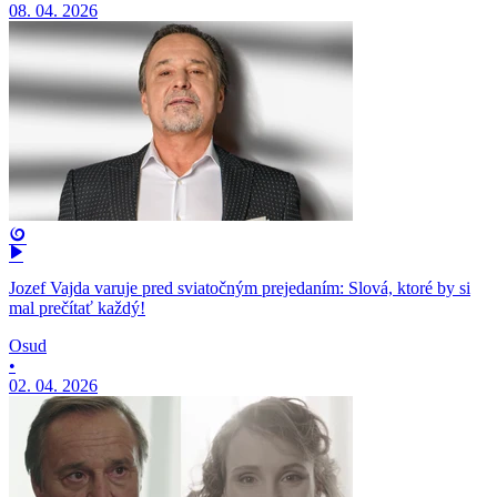
08. 04. 2026
Jozef Vajda varuje pred sviatočným prejedaním: Slová, ktoré by si
mal prečítať každý!
Osud
•
02. 04. 2026