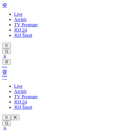
Live
Archív
TV Program
JOJ 24
JOJ Šport
Live
Archív
TV Program
JOJ 24
JOJ Šport