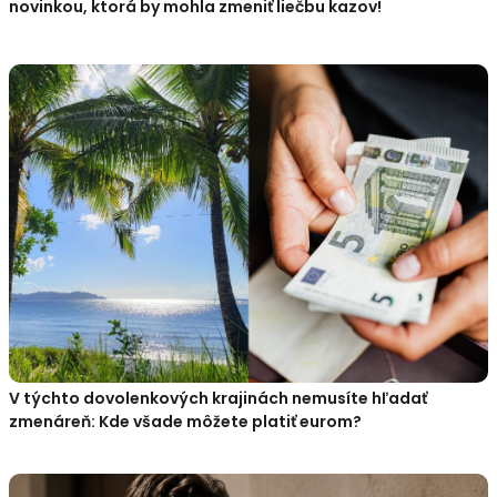
novinkou, ktorá by mohla zmeniť liečbu kazov!
V týchto dovolenkových krajinách nemusíte hľadať
zmenáreň: Kde všade môžete platiť eurom?