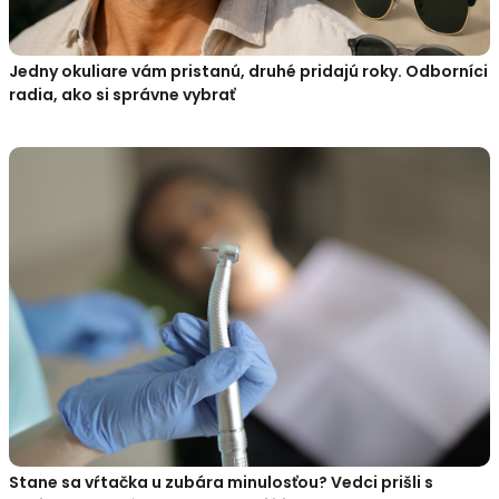
Jedny okuliare vám pristanú, druhé pridajú roky. Odborníci
radia, ako si správne vybrať
Stane sa vŕtačka u zubára minulosťou? Vedci prišli s