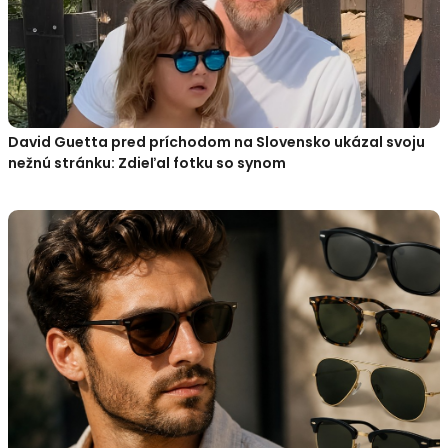
David Guetta pred príchodom na Slovensko ukázal svoju
nežnú stránku: Zdieľal fotku so synom