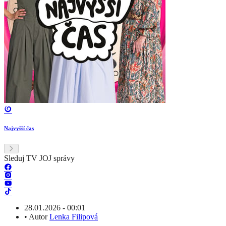
Najvyšší čas
Sleduj TV JOJ správy
28.01.2026 - 00:01
•
Autor
Lenka Filipová