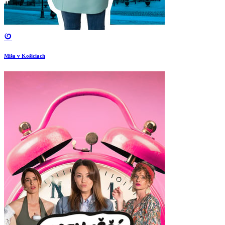
Miša v Košiciach