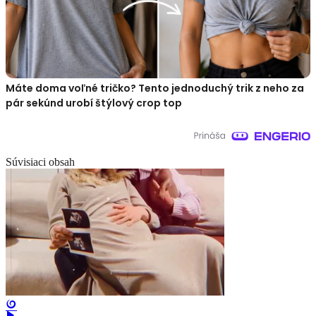
Máte doma voľné tričko? Tento jednoduchý trik z neho za
pár sekúnd urobí štýlový crop top
Súvisiaci obsah