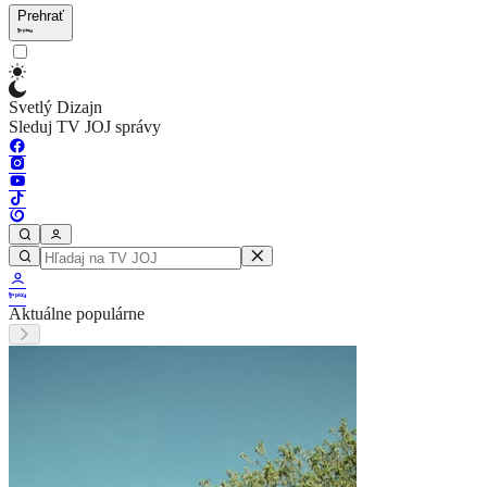
Prehrať
Svetlý Dizajn
Sleduj TV JOJ správy
Aktuálne populárne