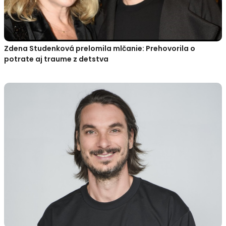
Zdena Studenková prelomila mlčanie: Prehovorila o
potrate aj traume z detstva