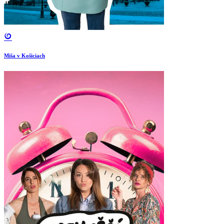
Miša v Košiciach