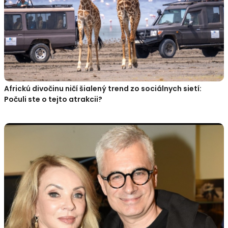
Africkú divočinu ničí šialený trend zo sociálnych sietí:
Počuli ste o tejto atrakcii?