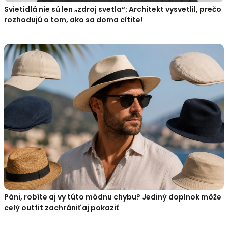
Svietidlá nie sú len „zdroj svetla“: Architekt vysvetlil, prečo
rozhodujú o tom, ako sa doma cítite!
Páni, robíte aj vy túto módnu chybu? Jediný doplnok môže
celý outfit zachrániť aj pokaziť