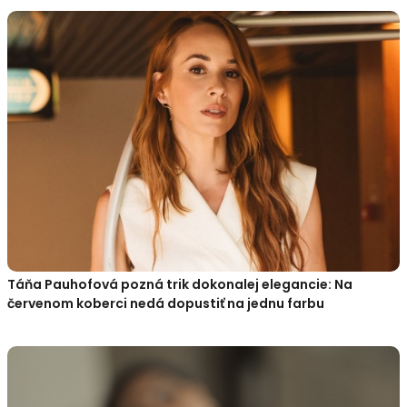
Táňa Pauhofová pozná trik dokonalej elegancie: Na
červenom koberci nedá dopustiť na jednu farbu