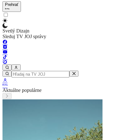
Prehrať
Svetlý Dizajn
Sleduj TV JOJ správy
Aktuálne populárne