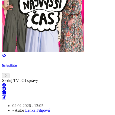
Najvyšší čas
Sleduj TV JOJ správy
02.02.2026 - 13:05
•
Autor
Lenka Filipová