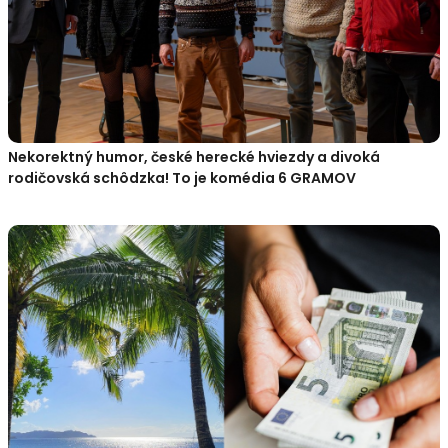
Nekorektný humor, české herecké hviezdy a divoká
rodičovská schôdzka! To je komédia 6 GRAMOV