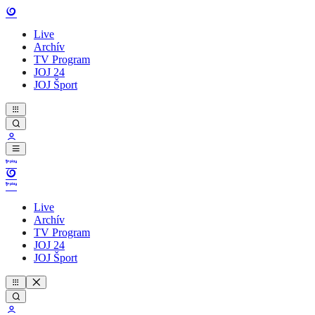
Live
Archív
TV Program
JOJ 24
JOJ Šport
Live
Archív
TV Program
JOJ 24
JOJ Šport