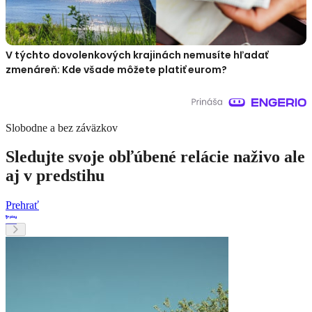
V týchto dovolenkových krajinách nemusíte hľadať
zmenáreň: Kde všade môžete platiť eurom?
Slobodne a bez záväzkov
Sledujte svoje obľúbené relácie naživo ale
aj v predstihu
Prehrať