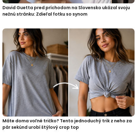
David Guetta pred príchodom na Slovensko ukázal svoju
nežnú stránku: Zdieľal fotku so synom
Máte doma voľné tričko? Tento jednoduchý trik z neho za
pár sekúnd urobí štýlový crop top