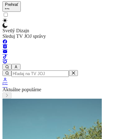
Prehrať
Svetlý Dizajn
Sleduj TV JOJ správy
Aktuálne populárne