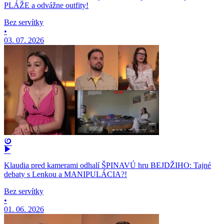
PLÁŽE a odvážne outfity!
Bez servítky
•
03. 07. 2026
Klaudia pred kamerami odhalí ŠPINAVÚ hru BEJDŽIHO: Tajné
debaty s Lenkou a MANIPULÁCIA?!
Bez servítky
•
01. 06. 2026