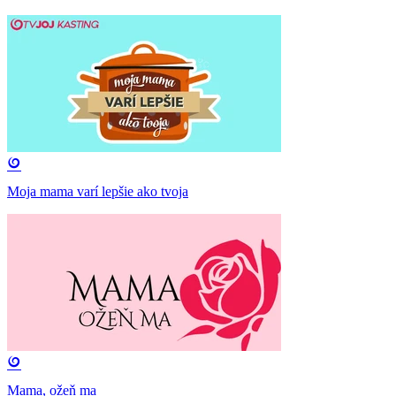
Moja mama varí lepšie ako tvoja
Mama, ožeň ma