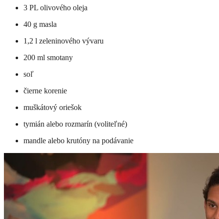
3 PL olivového oleja
40 g masla
1,2 l zeleninového vývaru
200 ml smotany
soľ
čierne korenie
muškátový oriešok
tymián alebo rozmarín (voliteľné)
mandle alebo krutóny na podávanie