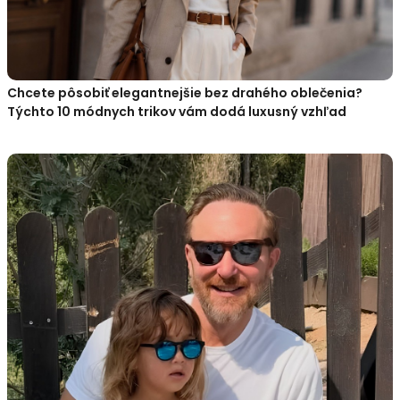
Chcete pôsobiť elegantnejšie bez drahého oblečenia?
Týchto 10 módnych trikov vám dodá luxusný vzhľad