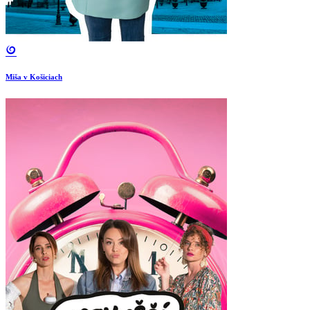
Miša v Košiciach