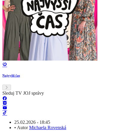
Najvyšší čas
Sleduj TV JOJ správy
25.02.2026 - 18:45
•
Autor
Michaela Rovenská