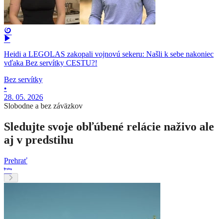
Heidi a LEGOLAS zakopali vojnovú sekeru: Našli k sebe nakoniec
vďaka Bez servítky CESTU?!
Bez servítky
•
28. 05. 2026
Slobodne a bez záväzkov
Sledujte svoje obľúbené relácie naživo ale
aj v predstihu
Prehrať