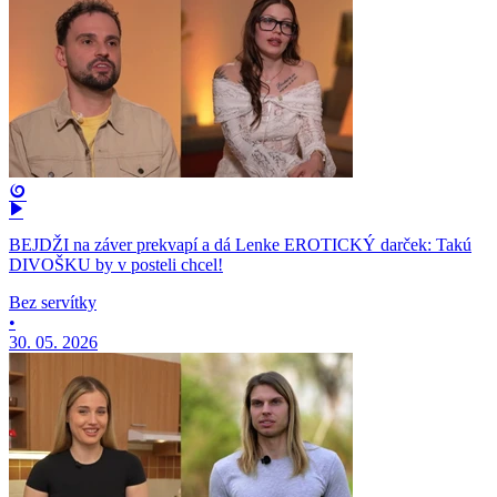
BEJDŽI na záver prekvapí a dá Lenke EROTICKÝ darček: Takú
DIVOŠKU by v posteli chcel!
Bez servítky
•
30. 05. 2026