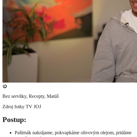
Bez servítky, Recepty, Matúš
Zdroj fotky
TV JOJ
​Postup:
Paštrnák nakrájame, pokvapkáme olivovým olejom, pridáme