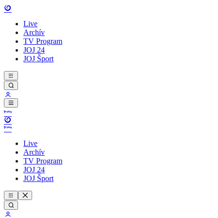
Live
Archív
TV Program
JOJ 24
JOJ Šport
Live
Archív
TV Program
JOJ 24
JOJ Šport