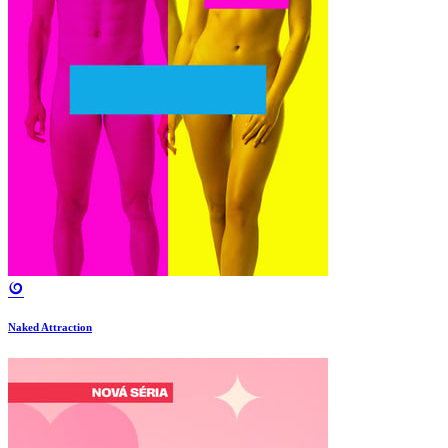
Naked Attraction