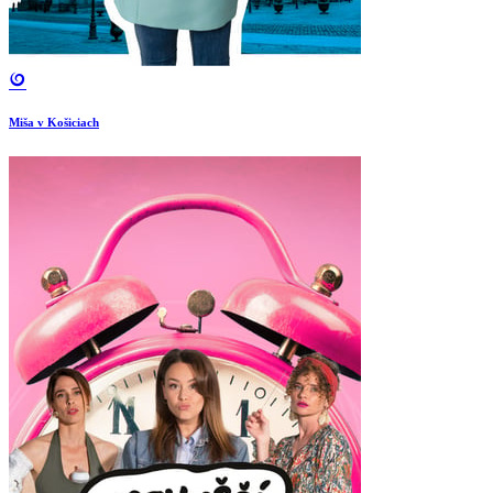
Miša v Košiciach