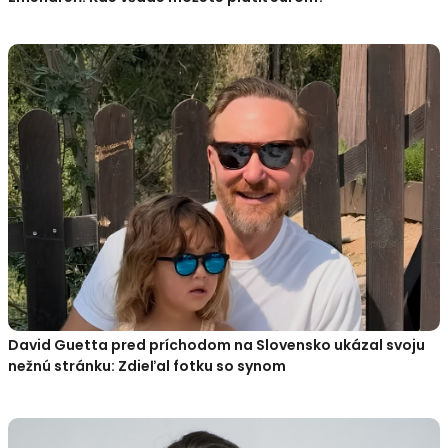
David Guetta pred príchodom na Slovensko ukázal svoju
nežnú stránku: Zdieľal fotku so synom