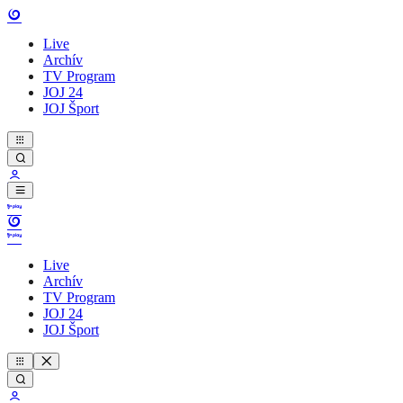
Live
Archív
TV Program
JOJ 24
JOJ Šport
Live
Archív
TV Program
JOJ 24
JOJ Šport