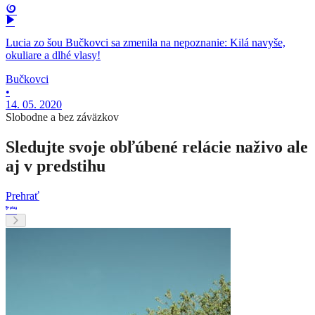
Lucia zo šou Bučkovci sa zmenila na nepoznanie: Kilá navyše,
okuliare a dlhé vlasy!
Bučkovci
•
14. 05. 2020
Slobodne a bez záväzkov
Sledujte svoje obľúbené relácie naživo ale
aj v predstihu
Prehrať