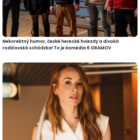
Nekorektný humor, české herecké hviezdy a divoká
rodičovská schôdzka! To je komédia 6 GRAMOV