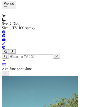
Prehrať
Svetlý Dizajn
Sleduj TV JOJ správy
Aktuálne populárne