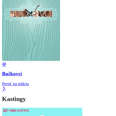
Bučkovci
Prejsť na reláciu
Kastingy