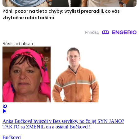
Páni, pozor na tieto chyby: Stylisti prezradili, čo vás
zbytočne robí staršími
Súvisiaci obsah
Anka Bučková hviezdi v Bez servítky, no čo jej SYN JANO?
TAKTO sa ZMENIL on a ostatní Bučkovci!
Bučkovci