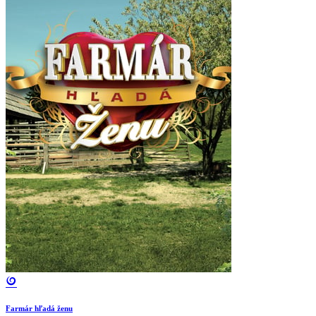
Farmár hľadá ženu