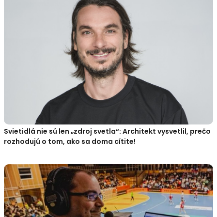
Svietidlá nie sú len „zdroj svetla“: Architekt vysvetlil, prečo
rozhodujú o tom, ako sa doma cítite!