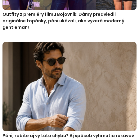
Outfity z premiéry filmu Bojovník: Dámy predviedli
originálne topánky, páni ukázali, ako vyzerá moderný
gentleman!
Páni, robíte aj vy túto chybu? Aj spôsob vyhrnutia rukávov