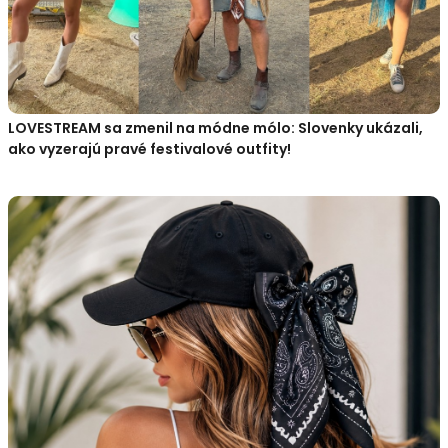
LOVESTREAM sa zmenil na módne mólo: Slovenky ukázali,
ako vyzerajú pravé festivalové outfity!