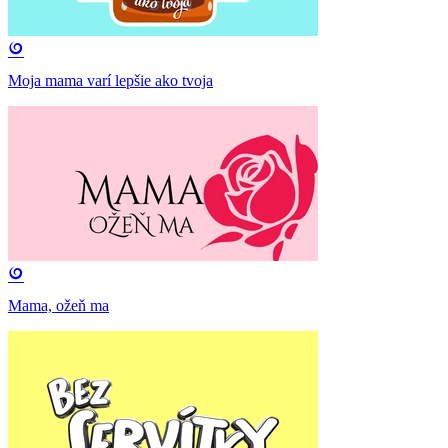
Moja mama varí lepšie ako tvoja
Mama, ožeň ma