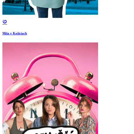
Miša v Košiciach