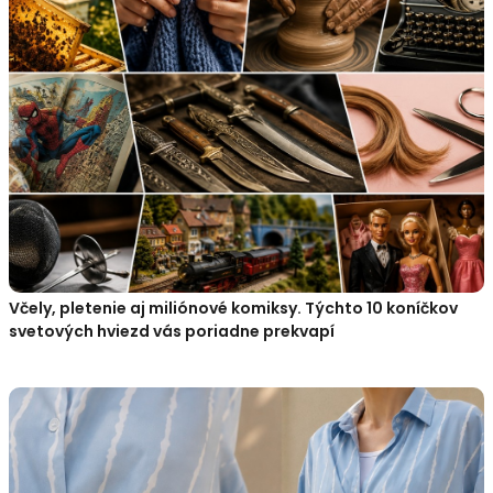
Včely, pletenie aj miliónové komiksy. Týchto 10 koníčkov
svetových hviezd vás poriadne prekvapí