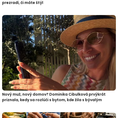
prezradí, či máte štýl
Nový muž, nový domov? Dominika Cibulková prvýkrát
priznala, kedy sa rozlúči s bytom, kde žila s bývalým