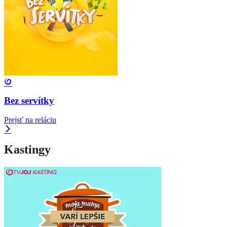
Bez servítky
Prejsť na reláciu
Kastingy