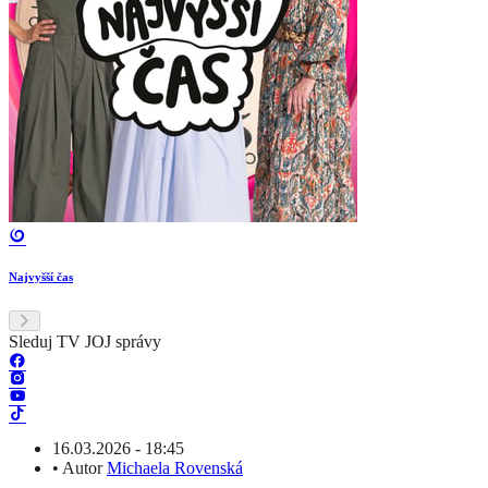
Najvyšší čas
Sleduj TV JOJ správy
16.03.2026 - 18:45
•
Autor
Michaela Rovenská