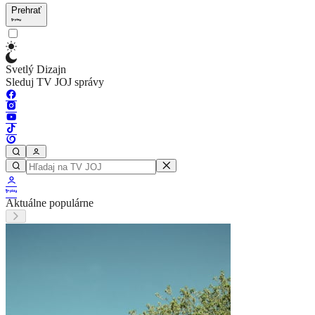
Prehrať
Svetlý Dizajn
Sleduj TV JOJ správy
Aktuálne populárne