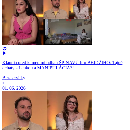
Klaudia pred kamerami odhalí ŠPINAVÚ hru BEJDŽIHO: Tajné
debaty s Lenkou a MANIPULÁCIA?!
Bez servítky
•
01. 06. 2026