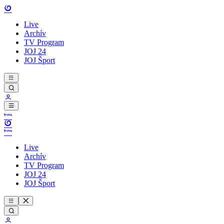
Live
Archív
TV Program
JOJ 24
JOJ Šport
Live
Archív
TV Program
JOJ 24
JOJ Šport