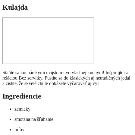
Kulajda
Staňte sa kuchárskymi majstrami vo vlastnej kuchyni! Inšpirujte sa
reláciou Bez servítky. Pustite sa do klasických aj netradičných jedál
a zistite, že skvelé chute dokážete vyčarovať aj vy!
Ingrediencie
zemiaky
smotana na šľahanie
hríby