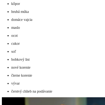
kôpor
hrubá múka
domáce vajcia
maslo
ocot
cukor
soľ
bobkový list
nové korenie
čierne korenie
vývar
čerstvý chlieb na podávanie