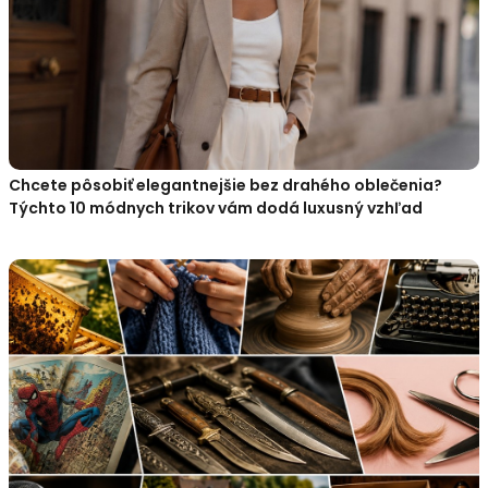
Chcete pôsobiť elegantnejšie bez drahého oblečenia?
Týchto 10 módnych trikov vám dodá luxusný vzhľad