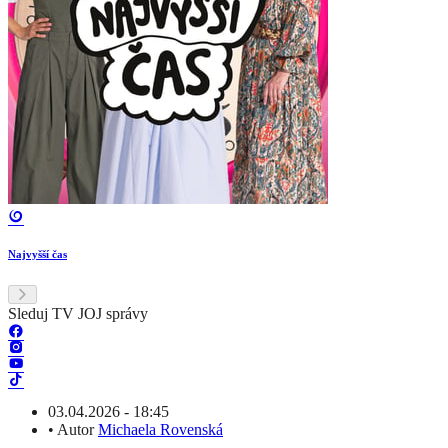
Najvyšší čas
Sleduj TV JOJ správy
03.04.2026 - 18:45
•
Autor
Michaela Rovenská