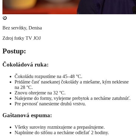
Bez servítky, Denisa
Zdroj fotky
TV JOJ
​Postup:
Čokoládová ruka:
Čokoládu rozpustíme na 45–48 °C.
Pridáme časť nasekanej čokolády a miešame, kým neklesne
na 28 °C.
Znovu ohrejeme na 32 °C.
Nalejeme do formy, vylejeme prebytok a necháme zatuhnúť.
Pre pevnosť nanesieme druhú vrstvu.
Gaštanová espuma:
Všetky suroviny rozmixujeme a prepasírujeme.
Naplníme do sifónu a necháme odležať 2 hodiny.