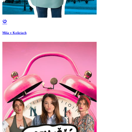
Miša v Košiciach