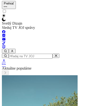
Prehrať
Svetlý Dizajn
Sleduj TV JOJ správy
Aktuálne populárne