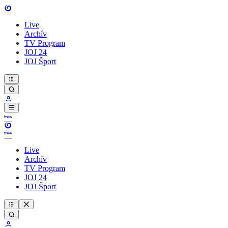
Live
Archív
TV Program
JOJ 24
JOJ Šport
Live
Archív
TV Program
JOJ 24
JOJ Šport