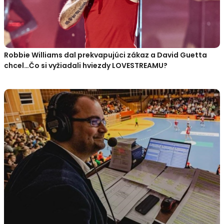
Robbie Williams dal prekvapujúci zákaz a David Guetta
chcel…Čo si vyžiadali hviezdy LOVESTREAMU?