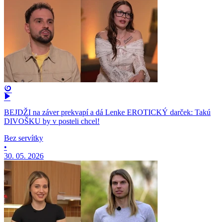
BEJDŽI na záver prekvapí a dá Lenke EROTICKÝ darček: Takú
DIVOŠKU by v posteli chcel!
Bez servítky
•
30. 05. 2026