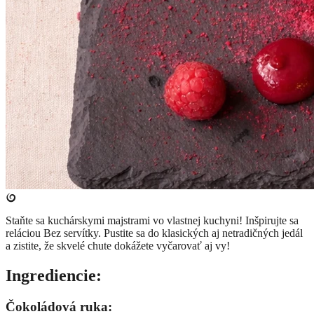
Staňte sa kuchárskymi majstrami vo vlastnej kuchyni! Inšpirujte sa
reláciou Bez servítky. Pustite sa do klasických aj netradičných jedál
a zistite, že skvelé chute dokážete vyčarovať aj vy!
Ingrediencie:
Čokoládová ruka: