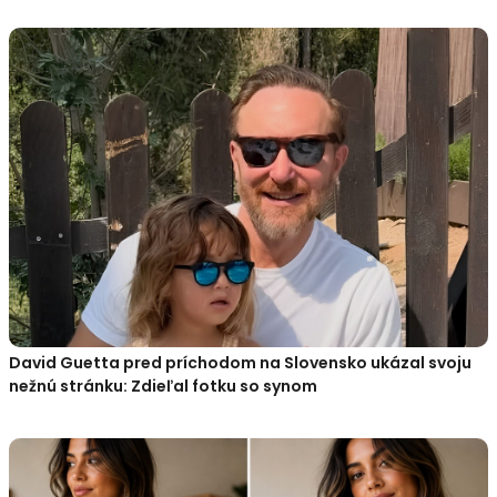
David Guetta pred príchodom na Slovensko ukázal svoju
nežnú stránku: Zdieľal fotku so synom