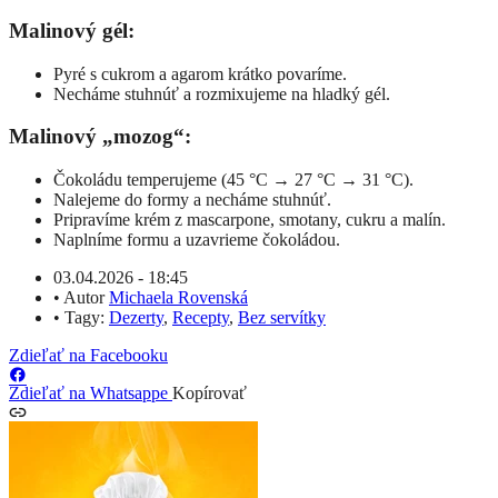
Malinový gél:
Pyré s cukrom a agarom krátko povaríme.
Necháme stuhnúť a rozmixujeme na hladký gél.
Malinový „mozog“:
Čokoládu temperujeme (45 °C → 27 °C → 31 °C).
Nalejeme do formy a necháme stuhnúť.
Pripravíme krém z mascarpone, smotany, cukru a malín.
Naplníme formu a uzavrieme čokoládou.
03.04.2026 - 18:45
•
Autor
Michaela Rovenská
•
Tagy:
Dezerty
,
Recepty
,
Bez servítky
Zdieľať na Facebooku
Zdieľať na Whatsappe
Kopírovať