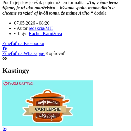
Podľa jej slov je však papier už len formalita.
„To, v čom teraz
žijeme, je už ako manželstvo – bývame spolu, máme dieťa a
chceme sa vziať aj kvôli tomu, že máme Ariho,“
dodala.
07.05.2026 - 08:20
•
Autor
redakcia/MH
•
Tagy:
Rachel Karnižova
Zdieľať na Facebooku
Zdieľať na Whatsappe
Kopírovať
Kastingy