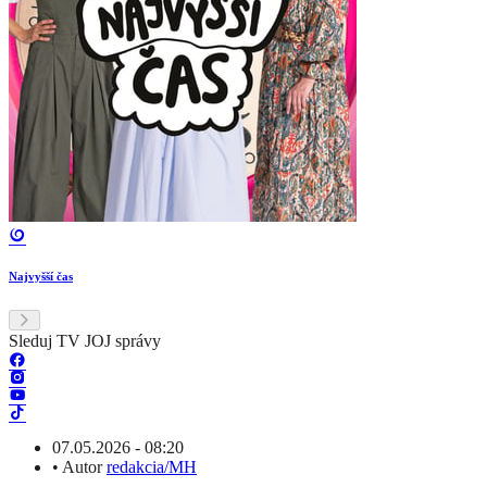
Najvyšší čas
Sleduj TV JOJ správy
07.05.2026 - 08:20
•
Autor
redakcia/MH