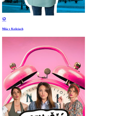
Miša v Košiciach