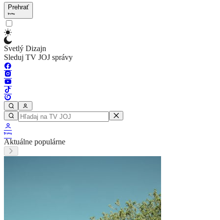
Prehrať
Svetlý Dizajn
Sleduj TV JOJ správy
Aktuálne populárne