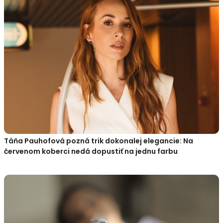
Táňa Pauhofová pozná trik dokonalej elegancie: Na
červenom koberci nedá dopustiť na jednu farbu