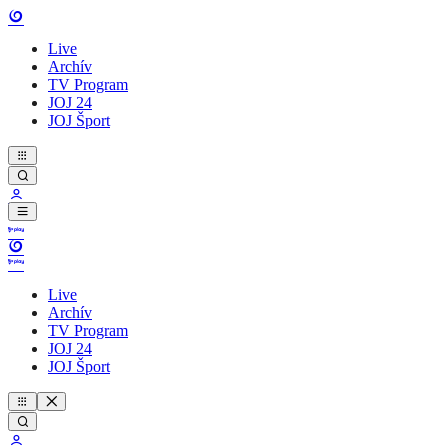
Live
Archív
TV Program
JOJ 24
JOJ Šport
Live
Archív
TV Program
JOJ 24
JOJ Šport