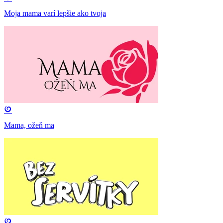
Moja mama varí lepšie ako tvoja
Mama, ožeň ma