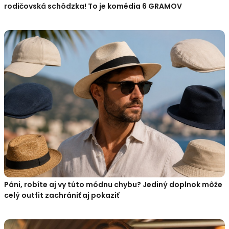
rodičovská schôdzka! To je komédia 6 GRAMOV
Páni, robíte aj vy túto módnu chybu? Jediný doplnok môže
celý outfit zachrániť aj pokaziť