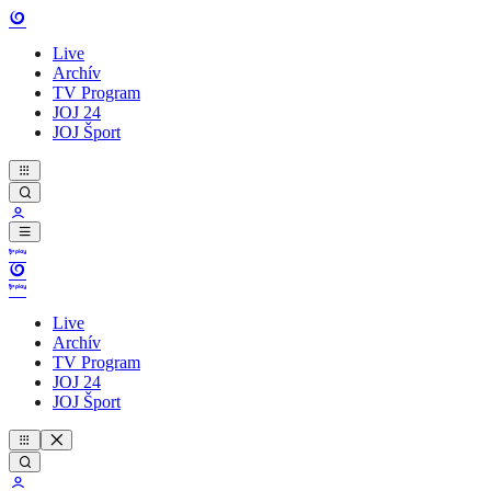
Live
Archív
TV Program
JOJ 24
JOJ Šport
Live
Archív
TV Program
JOJ 24
JOJ Šport