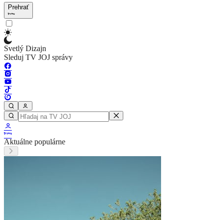
Prehrať
Svetlý Dizajn
Sleduj TV JOJ správy
Aktuálne populárne