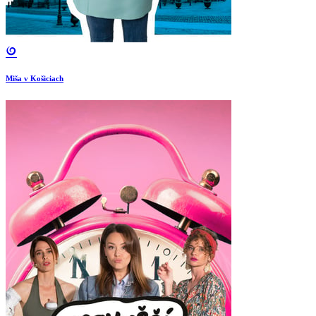
Miša v Košiciach