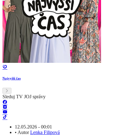
Najvyšší čas
Sleduj TV JOJ správy
12.05.2026 - 00:01
•
Autor
Lenka Filipová