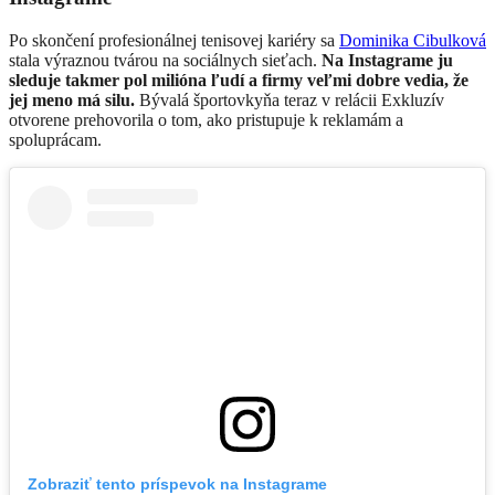
Po skončení profesionálnej tenisovej kariéry sa
Dominika Cibulková
stala výraznou tvárou na sociálnych sieťach.
Na Instagrame ju
sleduje takmer pol milióna ľudí a firmy veľmi dobre vedia, že
jej meno má silu.
Bývalá športovkyňa teraz v relácii Exkluzív
otvorene prehovorila o tom, ako pristupuje k reklamám a
spoluprácam.
Zobraziť tento príspevok na Instagrame