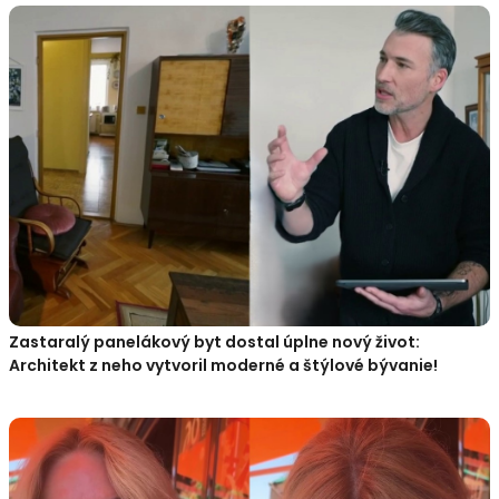
Zastaralý panelákový byt dostal úplne nový život:
Architekt z neho vytvoril moderné a štýlové bývanie!