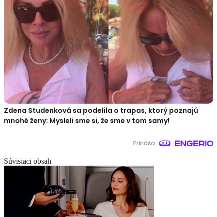
Zdena Studenková sa podelila o trapas, ktorý poznajú
mnohé ženy: Mysleli sme si, že sme v tom samy!
Súvisiaci obsah