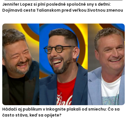
Jennifer Lopez si plní posledné spoločné sny s deťmi:
Dojímavá cesta Talianskom pred veľkou životnou zmenou
Hádači aj publikum v Inkognite plakali od smiechu: Čo sa
často stáva, keď sa opijete?