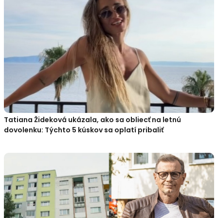
Tatiana Žideková ukázala, ako sa obliecť na letnú
dovolenku: Týchto 5 kúskov sa oplatí pribaliť