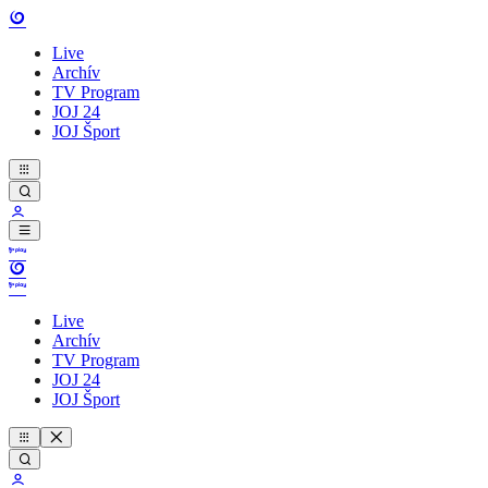
Live
Archív
TV Program
JOJ 24
JOJ Šport
Live
Archív
TV Program
JOJ 24
JOJ Šport