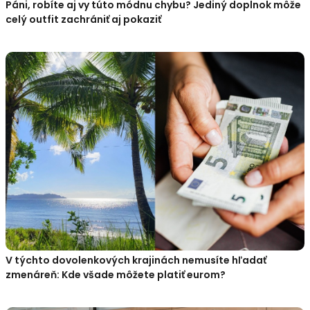
Páni, robíte aj vy túto módnu chybu? Jediný doplnok môže
celý outfit zachrániť aj pokaziť
V týchto dovolenkových krajinách nemusíte hľadať
zmenáreň: Kde všade môžete platiť eurom?