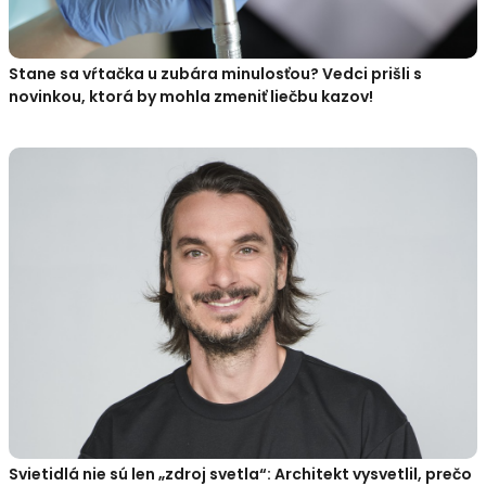
Stane sa vŕtačka u zubára minulosťou? Vedci prišli s
novinkou, ktorá by mohla zmeniť liečbu kazov!
Svietidlá nie sú len „zdroj svetla“: Architekt vysvetlil, prečo