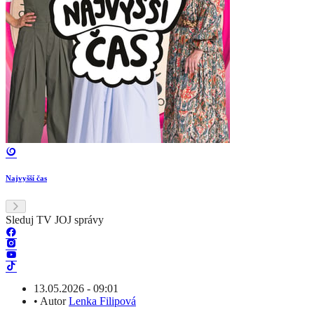
Najvyšší čas
Sleduj TV JOJ správy
13.05.2026 - 09:01
•
Autor
Lenka Filipová