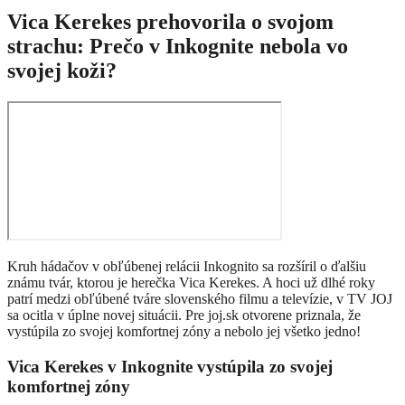
Vica Kerekes prehovorila o svojom
strachu: Prečo v Inkognite nebola vo
svojej koži?
Kruh hádačov v obľúbenej relácii Inkognito sa rozšíril o ďalšiu
známu tvár, ktorou je herečka Vica Kerekes. A hoci už dlhé roky
patrí medzi obľúbené tváre slovenského filmu a televízie, v TV JOJ
sa ocitla v úplne novej situácii. Pre joj.sk otvorene priznala, že
vystúpila zo svojej komfortnej zóny a nebolo jej všetko jedno!
Vica Kerekes v Inkognite vystúpila zo svojej
komfortnej zóny