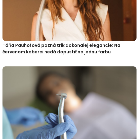
Táňa Pauhofová pozná trik dokonalej elegancie: Na
červenom koberci nedá dopustiť na jednu farbu