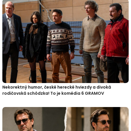
Nekorektný humor, české herecké hviezdy a divoká
rodičovská schôdzka! To je komédia 6 GRAMOV