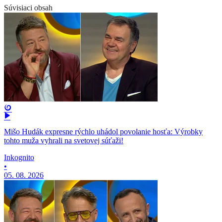
Súvisiaci obsah
Mišo Hudák expresne rýchlo uhádol povolanie hosťa: Výrobky
tohto muža vyhrali na svetovej súťaži!
Inkognito
•
05. 08. 2026