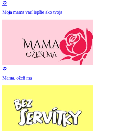
Moja mama varí lepšie ako tvoja
Mama, ožeň ma