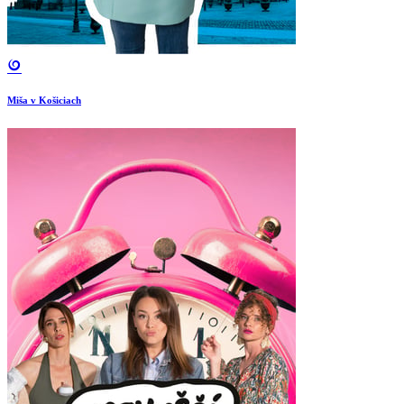
Miša v Košiciach