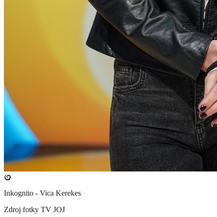
Inkognito - Vica Kerekes
Zdroj fotky
TV JOJ