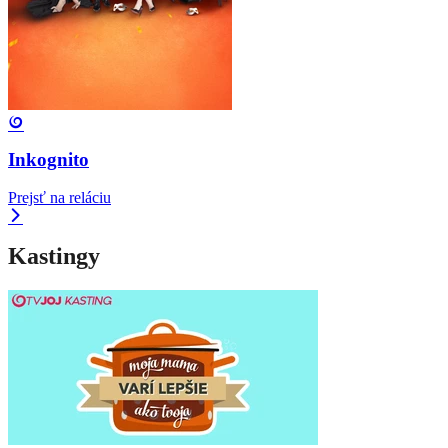
Inkognito
Prejsť na reláciu
Kastingy