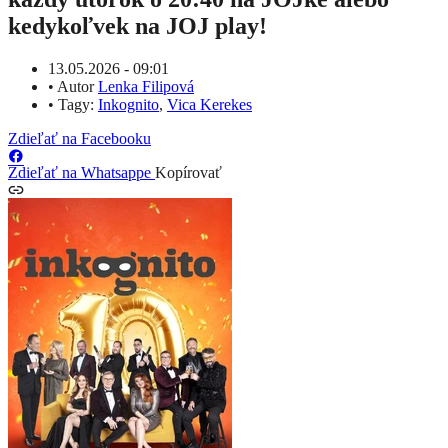
kedykoľvek na JOJ play!
13.05.2026 - 09:01
•
Autor
Lenka Filipová
•
Tagy:
Inkognito
,
Vica Kerekes
Zdieľať na Facebooku
Zdieľať na Whatsappe
Kopírovať