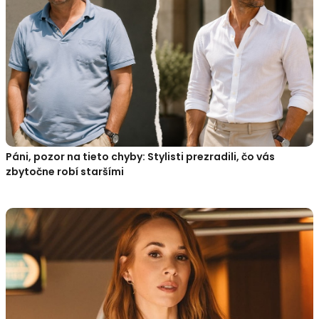
Páni, pozor na tieto chyby: Stylisti prezradili, čo vás
zbytočne robí staršími