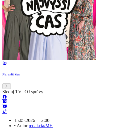
Najvyšší čas
Sleduj TV JOJ správy
15.05.2026 - 12:00
•
Autor
redakcia/MH