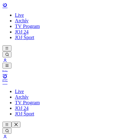
Live
Archív
TV Program
JOJ 24
JOJ Šport
Live
Archív
TV Program
JOJ 24
JOJ Šport