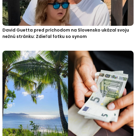
David Guetta pred príchodom na Slovensko ukázal svoju
nežnú stránku: Zdieľal fotku so synom