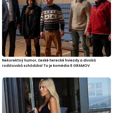
Nekorektný humor, české herecké hviezdy a divoká
rodičovská schôdzka! To je komédia 6 GRAMOV