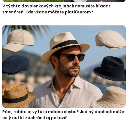
V týchto dovolenkových krajinách nemusíte hľadať
zmenáreň: Kde všade môžete platiť eurom?
Páni, robíte aj vy túto módnu chybu? Jediný doplnok môže
celý outfit zachrániť aj pokaziť