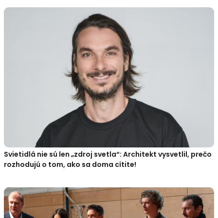
Svietidlá nie sú len „zdroj svetla“: Architekt vysvetlil, prečo
rozhodujú o tom, ako sa doma cítite!