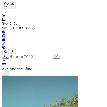
Prehrať
Svetlý Dizajn
Sleduj TV JOJ správy
Aktuálne populárne