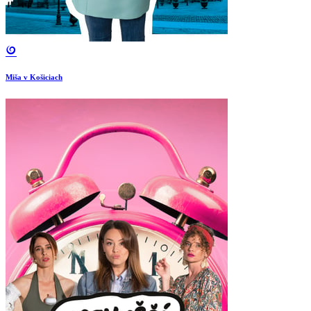
Miša v Košiciach