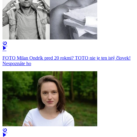
FOTO Milan Ondrík pred 20 rokmi? TOTO nie je ten istý človek!
Nespoznáte ho