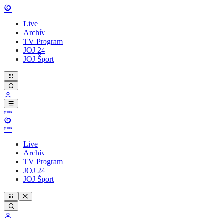
Live
Archív
TV Program
JOJ 24
JOJ Šport
Live
Archív
TV Program
JOJ 24
JOJ Šport