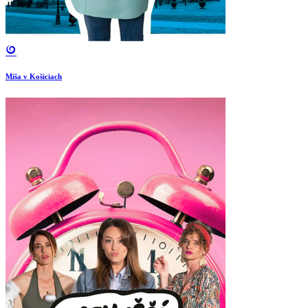
Miša v Košiciach