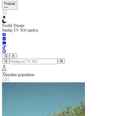
Prehrať
Svetlý Dizajn
Sleduj TV JOJ správy
Aktuálne populárne