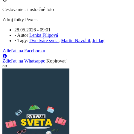
Cestovanie - ilustračné foto
Zdroj fotky
Pexels
28.05.2026 - 09:01
•
Autor
Lenka Filipová
•
Tagy:
Dve tváre sveta
,
Martin Navrátil
,
Jet lag
Zdieľať na Facebooku
Zdieľať na Whatsappe
Kopírovať