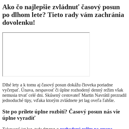
Ako čo najlepšie zvládnuť časový posun
po dlhom lete? Tieto rady vám zachránia
dovolenku!
Dlhé lety a k tomu aj časový posun dokážu človeka poriadne
vyčerpať. Únava, nespavosť či úplne rozhodený denný režim však
nemusia trvať celé dni. Skúsený cestovateľ Martin Navrátil prezradil
jednoduché tipy, vďaka ktorým zvládnete jet lag oveľa ľahšie.
Ste po prílete úplne rozbití? Časový posun nás vie
úplne vyradiť