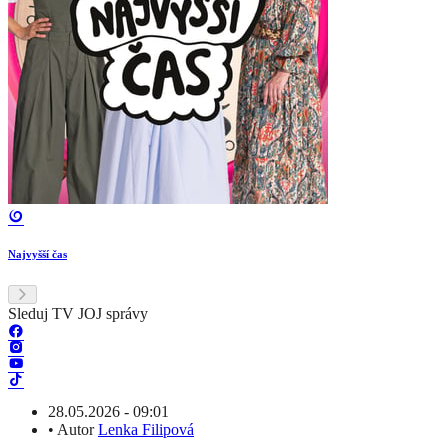
Najvyšší čas
Sleduj TV JOJ správy
28.05.2026 - 09:01
•
Autor
Lenka Filipová