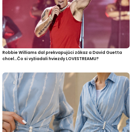
Robbie Williams dal prekvapujúci zákaz a David Guetta
chcel…Čo si vyžiadali hviezdy LOVESTREAMU?