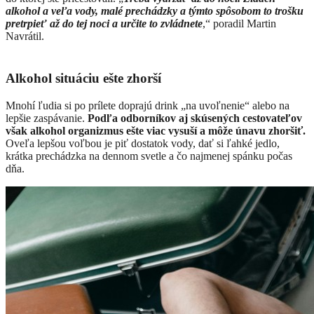
alkohol a veľa vody, malé prechádzky a týmto spôsobom to trošku
pretrpieť až do tej noci a určite to zvládnete
,“ poradil Martin
Navrátil.
Alkohol situáciu ešte zhorší
Mnohí ľudia si po prílete doprajú drink „na uvoľnenie“ alebo na
lepšie zaspávanie.
Podľa odborníkov aj skúsených cestovateľov
však alkohol organizmus ešte viac vysuší a môže únavu zhoršiť.
Oveľa lepšou voľbou je piť dostatok vody, dať si ľahké jedlo,
krátka prechádzka na dennom svetle a čo najmenej spánku počas
dňa.