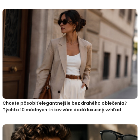
Chcete pôsobiť elegantnejšie bez drahého oblečenia?
Týchto 10 módnych trikov vám dodá luxusný vzhľad