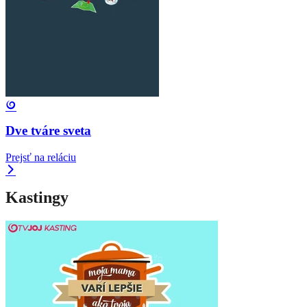
Dve tváre sveta
Prejsť na reláciu
Kastingy