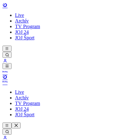
Live
Archív
TV Program
JOJ 24
JOJ Šport
Live
Archív
TV Program
JOJ 24
JOJ Šport