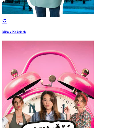
Miša v Košiciach