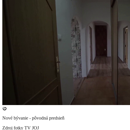
Nové bývanie - pôvodná predsieň
Zdroj fotky
TV JOJ