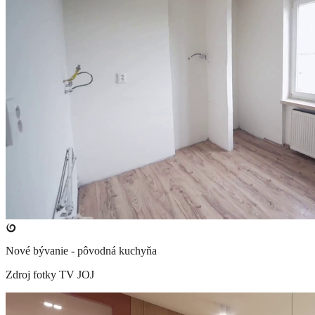
Nové bývanie - pôvodná kuchyňa
Zdroj fotky
TV JOJ