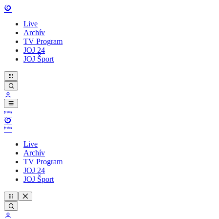
Live
Archív
TV Program
JOJ 24
JOJ Šport
Live
Archív
TV Program
JOJ 24
JOJ Šport