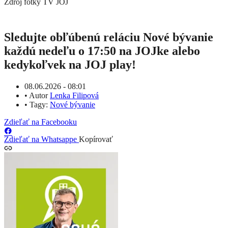
Zdroj fotky
TV JOJ
Sledujte obľúbenú reláciu Nové bývanie
každú nedeľu o 17:50 na JOJke alebo
kedykoľvek na JOJ play!
08.06.2026 - 08:01
•
Autor
Lenka Filipová
•
Tagy:
Nové bývanie
Zdieľať na Facebooku
Zdieľať na Whatsappe
Kopírovať