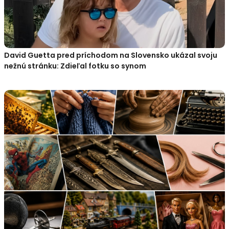
David Guetta pred príchodom na Slovensko ukázal svoju
nežnú stránku: Zdieľal fotku so synom