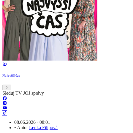
Najvyšší čas
Sleduj TV JOJ správy
08.06.2026 - 08:01
•
Autor
Lenka Filipová