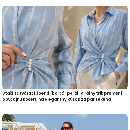
Stačí zatvárací špendlík a pár perál: Virálny trik premení
obyčajnú košeľu na elegantný kúsok za pár sekúnd