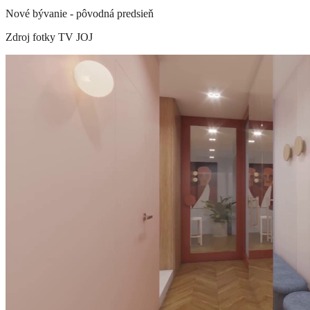
Nové bývanie - pôvodná predsieň
Zdroj fotky
TV JOJ