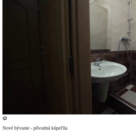
Nové bývanie - pôvodná kúpeľňa