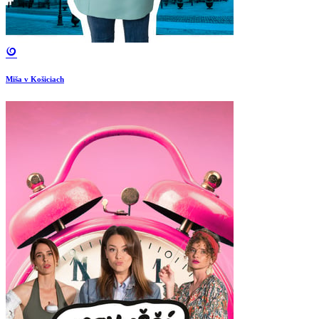
Miša v Košiciach