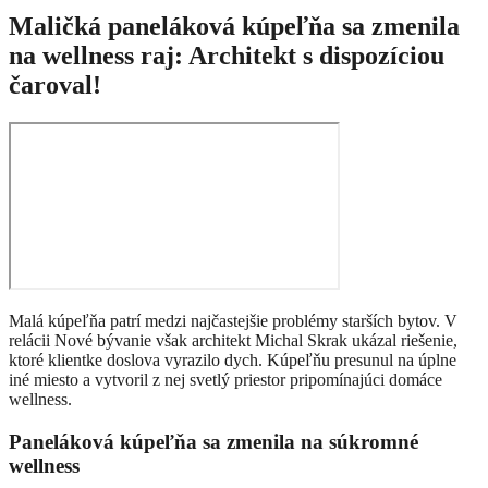
Maličká paneláková kúpeľňa sa zmenila
na wellness raj: Architekt s dispozíciou
čaroval!
Malá kúpeľňa patrí medzi najčastejšie problémy starších bytov. V
relácii Nové bývanie však architekt Michal Skrak ukázal riešenie,
ktoré klientke doslova vyrazilo dych. Kúpeľňu presunul na úplne
iné miesto a vytvoril z nej svetlý priestor pripomínajúci domáce
wellness.
Paneláková kúpeľňa sa zmenila na súkromné
wellness