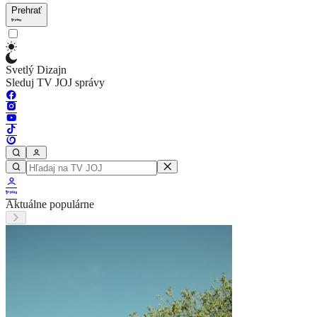
Prehrať
Svetlý Dizajn
Sleduj TV JOJ správy
Aktuálne populárne