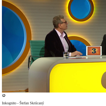
Inkognito - Štefan Skrúcaný