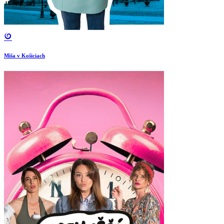
Miša v Košiciach