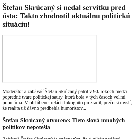
Štefan Skrúcaný si nedal servítku pred
ústa: Takto zhodnotil aktuálnu politickú
situáciu!
Moderátor a zabávač Štefan Skrúcaný patril v 90. rokoch medzi
popredné tváre politickej satiry, ktorá bola v tých časoch veľmi
populárna. V obľúbenej relácii Inkognito prezradil, prečo si myslí,
že realita už dávno predbehla humoristov...
Štefan Skrúcaný otvorene: Tieto slová mnohých
politikov nepotešia