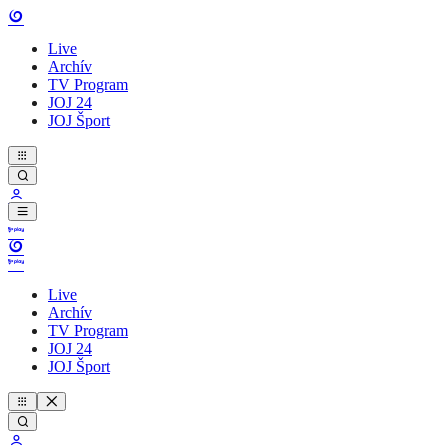
Live
Archív
TV Program
JOJ 24
JOJ Šport
Live
Archív
TV Program
JOJ 24
JOJ Šport