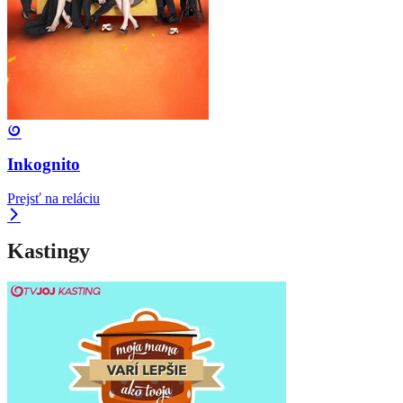
Inkognito
Prejsť na reláciu
Kastingy