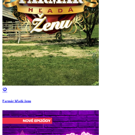
Farmár hľadá ženu