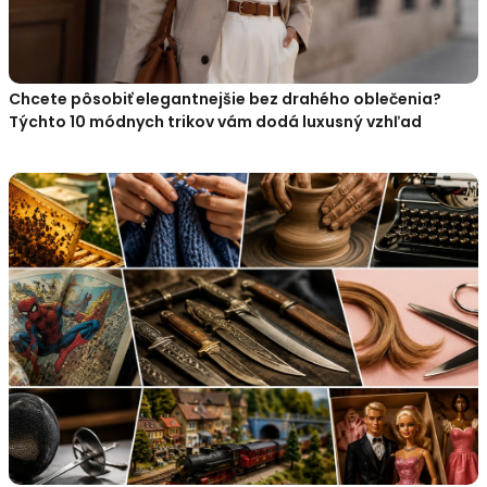
Chcete pôsobiť elegantnejšie bez drahého oblečenia?
Týchto 10 módnych trikov vám dodá luxusný vzhľad