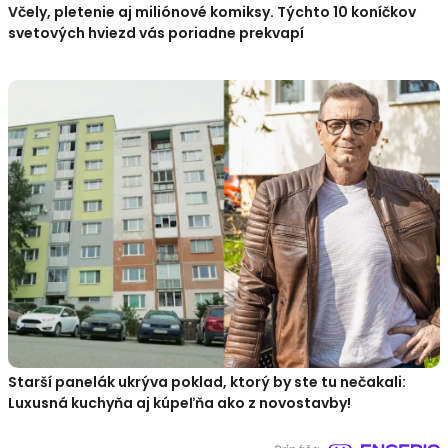
Včely, pletenie aj miliónové komiksy. Týchto 10 koníčkov
svetových hviezd vás poriadne prekvapí
Starší panelák ukrýva poklad, ktorý by ste tu nečakali:
Luxusná kuchyňa aj kúpeľňa ako z novostavby!