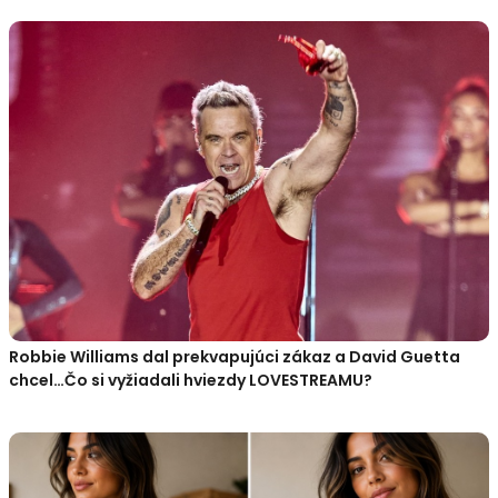
Robbie Williams dal prekvapujúci zákaz a David Guetta
chcel…Čo si vyžiadali hviezdy LOVESTREAMU?