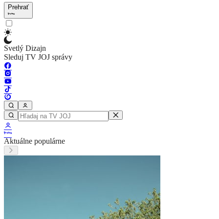
Prehrať
Svetlý Dizajn
Sleduj TV JOJ správy
Aktuálne populárne