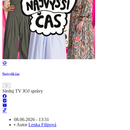
Najvyšší čas
Sleduj TV JOJ správy
08.06.2026 - 13:31
•
Autor
Lenka Filipová