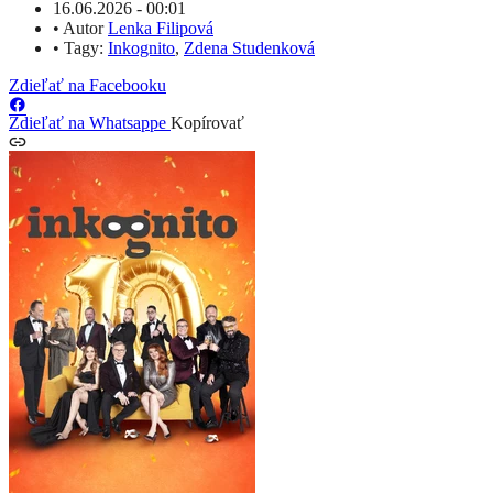
16.06.2026 - 00:01
•
Autor
Lenka Filipová
•
Tagy:
Inkognito
,
Zdena Studenková
Zdieľať na Facebooku
Zdieľať na Whatsappe
Kopírovať