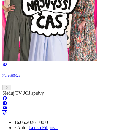
Najvyšší čas
Sleduj TV JOJ správy
16.06.2026 - 00:01
•
Autor
Lenka Filipová