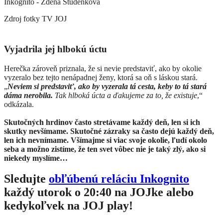
Inkognito - Zdena Studenková
Zdroj fotky
TV JOJ
Vyjadrila jej hlbokú úctu
Herečka zároveň priznala, že si nevie predstaviť, ako by okolie
vyzeralo bez tejto nenápadnej ženy, ktorá sa oň s láskou stará.
„
Neviem si predstaviť, ako by vyzerala tá cesta, keby to tá stará
dáma nerobila.
Tak hlboká úcta a ďakujeme za to, že existuje
,“
odkázala.
Skutočných hrdinov často stretávame každý deň, len si ich
skutky nevšímame. Skutočné zázraky sa často dejú každý deň,
len ich nevnímame. Všímajme si viac svoje okolie, ľudí okolo
seba a možno zistíme, že ten svet vôbec nie je taký zlý, ako si
niekedy myslíme…
Sledujte
obľúbenú reláciu Inkognito
každý utorok o 20:40 na JOJke alebo
kedykoľvek na JOJ play!