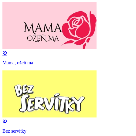
Mama, ožeň ma
Bez servítky