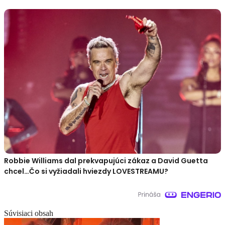
Robbie Williams dal prekvapujúci zákaz a David Guetta
chcel…Čo si vyžiadali hviezdy LOVESTREAMU?
Súvisiaci obsah