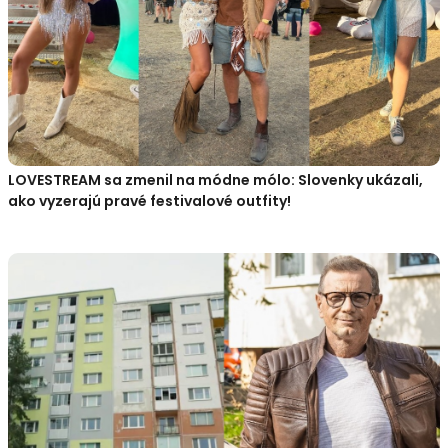
LOVESTREAM sa zmenil na módne mólo: Slovenky ukázali,
ako vyzerajú pravé festivalové outfity!