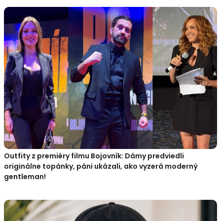
Outfity z premiéry filmu Bojovník: Dámy predviedli
originálne topánky, páni ukázali, ako vyzerá moderný
gentleman!