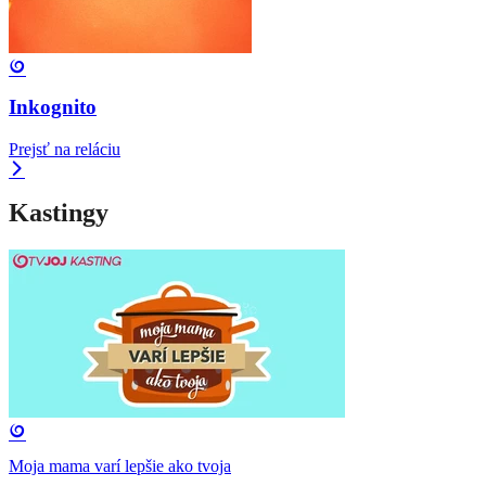
Inkognito
Prejsť na reláciu
Kastingy
Moja mama varí lepšie ako tvoja