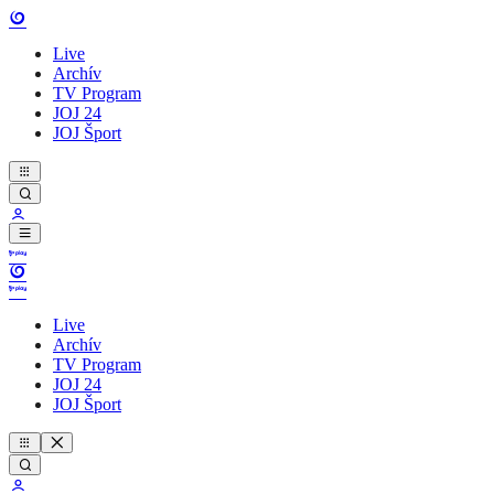
Live
Archív
TV Program
JOJ 24
JOJ Šport
Live
Archív
TV Program
JOJ 24
JOJ Šport