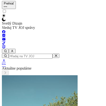
Prehrať
Svetlý Dizajn
Sleduj TV JOJ správy
Aktuálne populárne