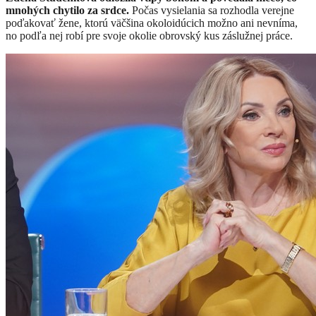
mnohých chytilo za srdce.
Počas vysielania sa rozhodla verejne
poďakovať žene, ktorú väčšina okoloidúcich možno ani nevníma,
no podľa nej robí pre svoje okolie obrovský kus záslužnej práce.