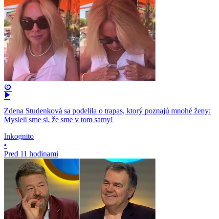
Zdena Studenková sa podelila o trapas, ktorý poznajú mnohé ženy:
Mysleli sme si, že sme v tom samy!
Inkognito
•
Pred 11 hodinami