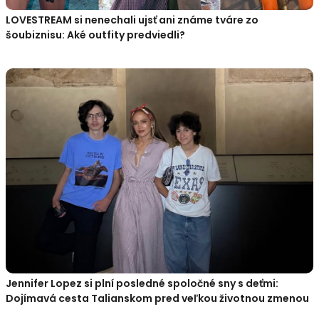
LOVESTREAM si nenechali ujsť ani známe tváre zo
šoubiznisu: Aké outfity predviedli?
Jennifer Lopez si plní posledné spoločné sny s deťmi:
Dojímavá cesta Talianskom pred veľkou životnou zmenou