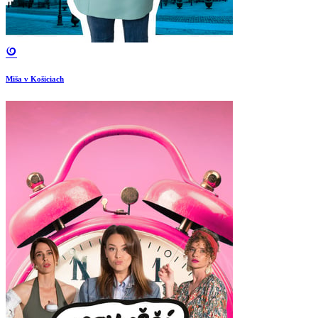
Miša v Košiciach