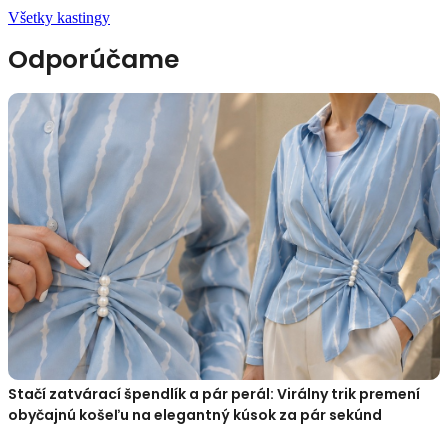
Všetky kastingy
Odporúčame
Stačí zatvárací špendlík a pár perál: Virálny trik premení
obyčajnú košeľu na elegantný kúsok za pár sekúnd