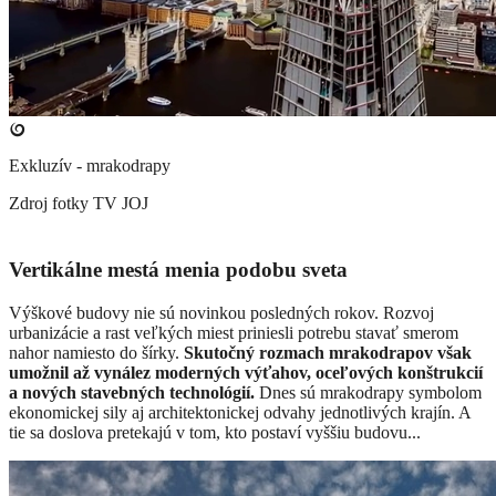
Exkluzív - mrakodrapy
Zdroj fotky
TV JOJ
Vertikálne mestá menia podobu sveta
Výškové budovy nie sú novinkou posledných rokov. Rozvoj
urbanizácie a rast veľkých miest priniesli potrebu stavať smerom
nahor namiesto do šírky.
Skutočný rozmach mrakodrapov však
umožnil až vynález moderných výťahov, oceľových konštrukcií
a nových stavebných technológií.
Dnes sú mrakodrapy symbolom
ekonomickej sily aj architektonickej odvahy jednotlivých krajín. A
tie sa doslova pretekajú v tom, kto postaví vyššiu budovu...