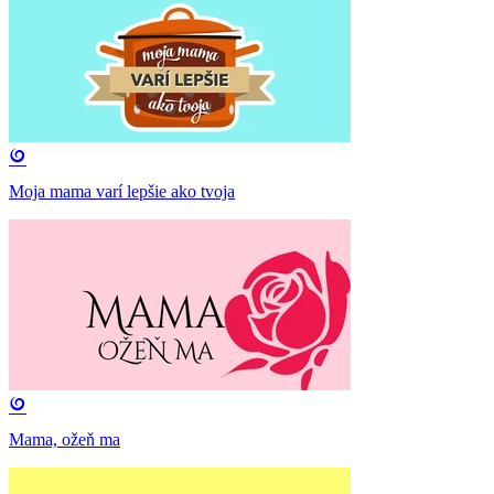
Moja mama varí lepšie ako tvoja
Mama, ožeň ma