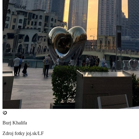
Burj Khalifa
Zdroj fotky
joj.sk/LF