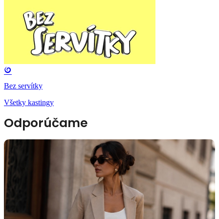
Bez servítky
Všetky kastingy
Odporúčame