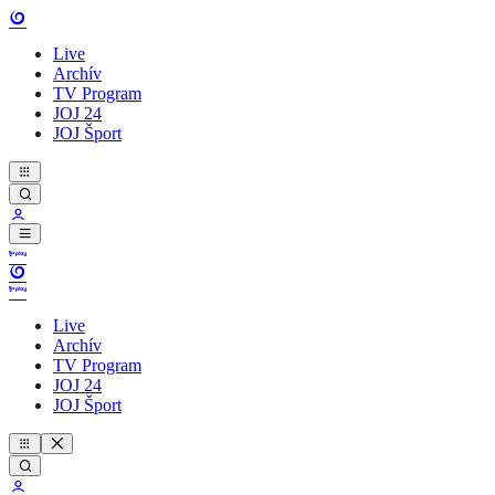
Live
Archív
TV Program
JOJ 24
JOJ Šport
Live
Archív
TV Program
JOJ 24
JOJ Šport