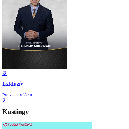
Exkluzív
Prejsť na reláciu
Kastingy