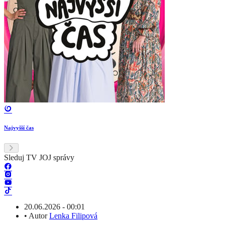
Najvyšší čas
Sleduj TV JOJ správy
20.06.2026 - 00:01
•
Autor
Lenka Filipová