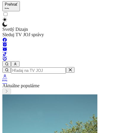
Prehrať
Svetlý Dizajn
Sleduj TV JOJ správy
Aktuálne populárne