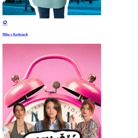
Miša v Košiciach