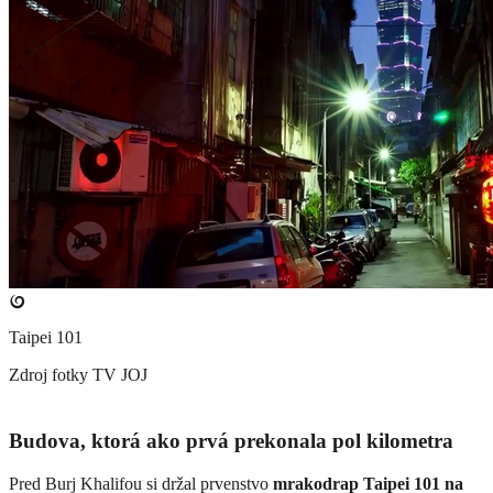
Taipei 101
Zdroj fotky
TV JOJ
Budova, ktorá ako prvá prekonala pol kilometra
Pred Burj Khalifou si držal prvenstvo
mrakodrap Taipei 101 na