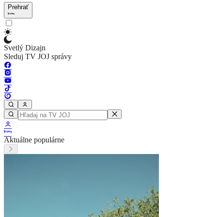
Prehrať
Svetlý Dizajn
Sleduj TV JOJ správy
Aktuálne populárne