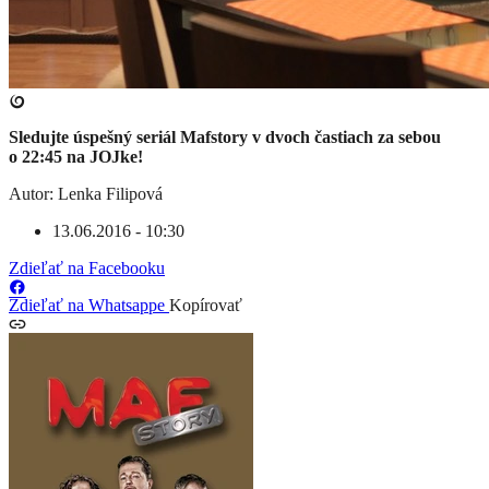
Sledujte úspešný seriál Mafstory v dvoch častiach za sebou
o 22:45 na JOJke!
Autor: Lenka Filipová
13.06.2016 - 10:30
Zdieľať na Facebooku
Zdieľať na Whatsappe
Kopírovať