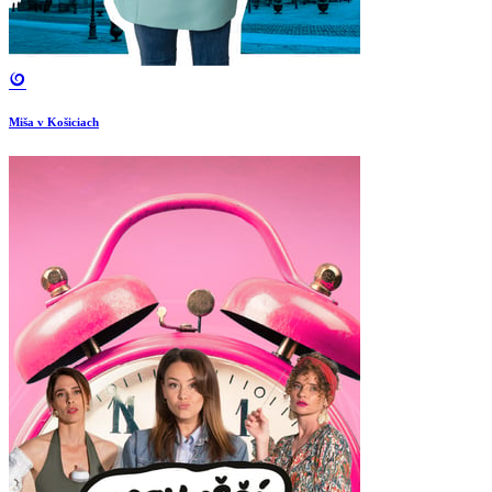
Miša v Košiciach