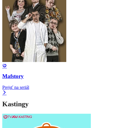
Mafstory
Prejsť na seriál
Kastingy