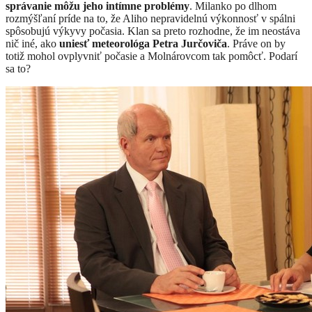
správanie môžu jeho intímne problémy
. Milanko po dlhom
rozmýšľaní príde na to, že Aliho nepravidelnú výkonnosť v spálni
spôsobujú výkyvy počasia. Klan sa preto rozhodne, že im neostáva
nič iné, ako
uniesť meteorológa Petra Jurčoviča
. Práve on by
totiž mohol ovplyvniť počasie a Molnárovcom tak pomôcť. Podarí
sa to?