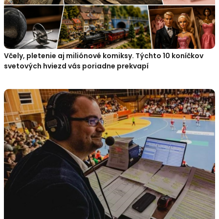
Včely, pletenie aj miliónové komiksy. Týchto 10 koníčkov
svetových hviezd vás poriadne prekvapí