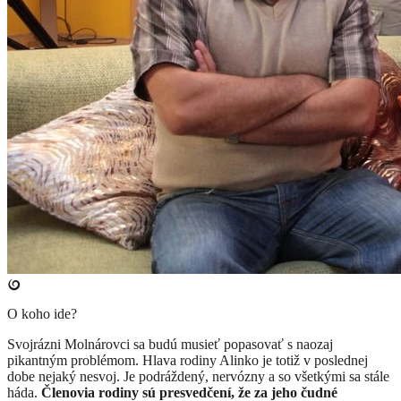
O koho ide?
Svojrázni Molnárovci sa budú musieť popasovať s naozaj
pikantným problémom. Hlava rodiny Alinko je totiž v poslednej
dobe nejaký nesvoj. Je podráždený, nervózny a so všetkými sa stále
háda.
Členovia rodiny sú presvedčení, že za jeho čudné