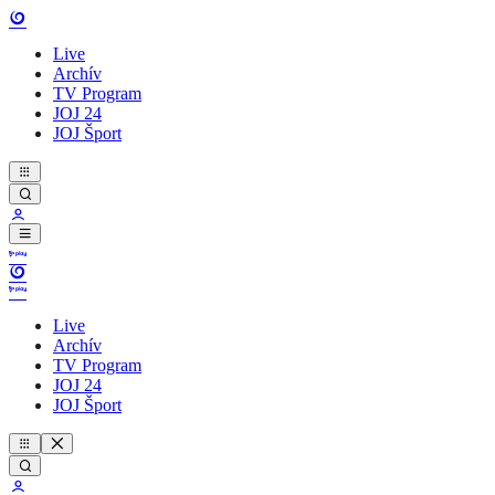
Live
Archív
TV Program
JOJ 24
JOJ Šport
Live
Archív
TV Program
JOJ 24
JOJ Šport