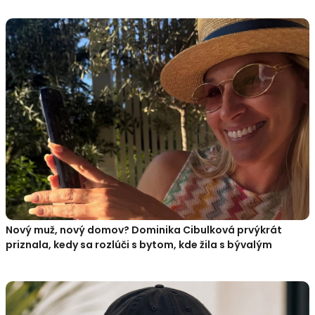
Nový muž, nový domov? Dominika Cibulková prvýkrát
priznala, kedy sa rozlúči s bytom, kde žila s bývalým