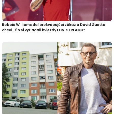
Robbie Williams dal prekvapujúci zákaz a David Guetta
chcel…Čo si vyžiadali hviezdy LOVESTREAMU?