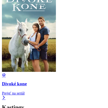
Divoké kone
Prejsť na seriál
Kastingy