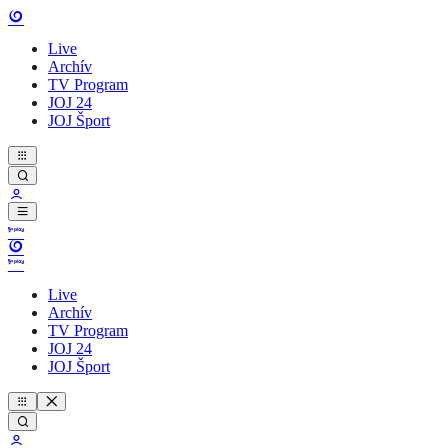
Live
Archív
TV Program
JOJ 24
JOJ Šport
Live
Archív
TV Program
JOJ 24
JOJ Šport