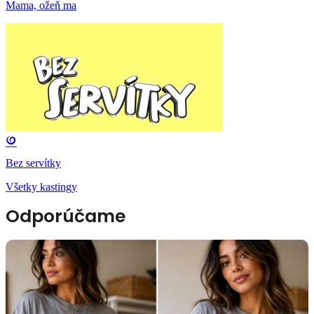
Mama, ožeň ma
Bez servítky
Všetky kastingy
Odporúčame