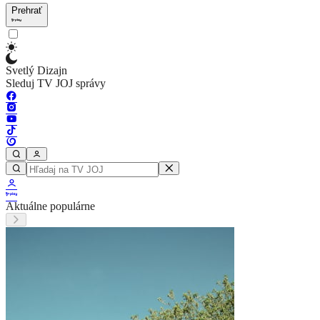
Prehrať
Svetlý Dizajn
Sleduj TV JOJ správy
Aktuálne populárne