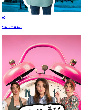
Miša v Košiciach