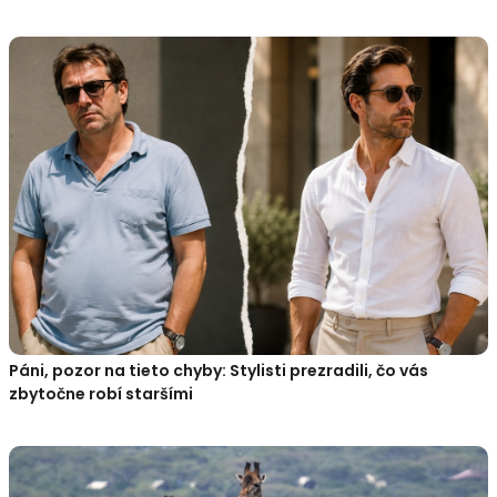
Páni, pozor na tieto chyby: Stylisti prezradili, čo vás
zbytočne robí staršími