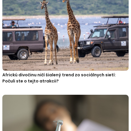
Africkú divočinu ničí šialený trend zo sociálnych sietí:
Počuli ste o tejto atrakcii?