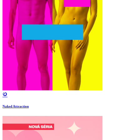
Naked Attraction