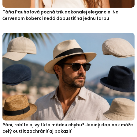
Táňa Pauhofová pozná trik dokonalej elegancie: Na
červenom koberci nedá dopustiť na jednu farbu
Páni, robíte aj vy túto módnu chybu? Jediný doplnok môže
celý outfit zachrániť aj pokaziť