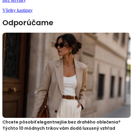
Bez servítky
Všetky kastingy
Odporúčame
Chcete pôsobiť elegantnejšie bez drahého oblečenia?
Týchto 10 módnych trikov vám dodá luxusný vzhľad