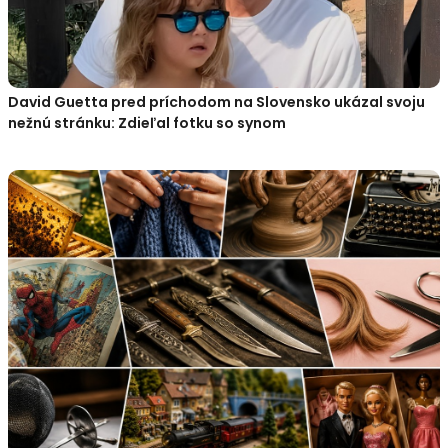
David Guetta pred príchodom na Slovensko ukázal svoju
nežnú stránku: Zdieľal fotku so synom