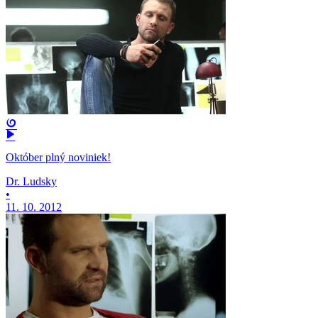
Október plný noviniek!
Dr. Ludsky
•
11. 10. 2012