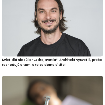
Svietidlá nie sú len „zdroj svetla“: Architekt vysvetlil, prečo
rozhodujú o tom, ako sa doma cítite!