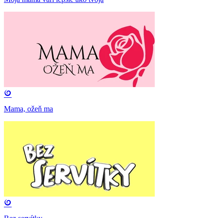
Mama, ožeň ma