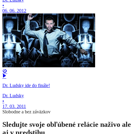
•
06. 06. 2012
Dr. Ludsky ide do finále!
Dr. Ludsky
•
17. 03. 2011
Slobodne a bez záväzkov
Sledujte svoje obľúbené relácie naživo ale
aj v predstihu