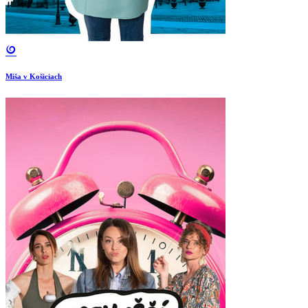
Miša v Košiciach