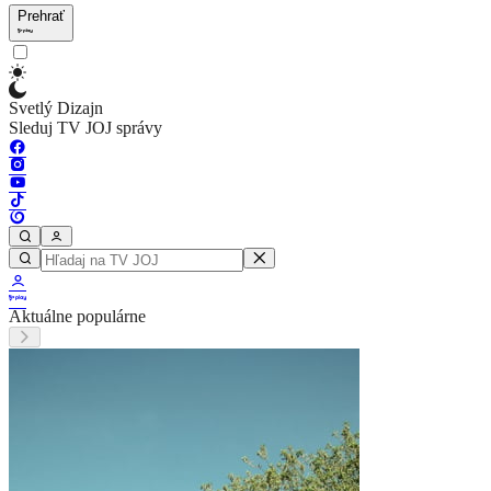
Prehrať
Svetlý Dizajn
Sleduj TV JOJ správy
Aktuálne populárne