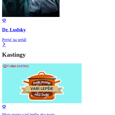
Dr. Ludsky
Prejsť na seriál
Kastingy
Moja mama varí lepšie ako tvoja