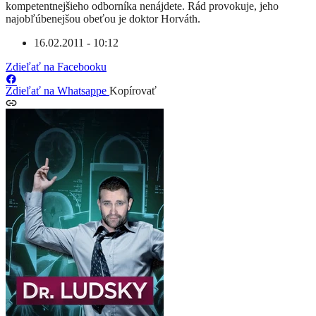
kompetentnejšieho odborníka nenájdete. Rád provokuje, jeho
najobľúbenejšou obeťou je doktor Horváth.
16.02.2011 - 10:12
Zdieľať na Facebooku
Zdieľať na Whatsappe
Kopírovať