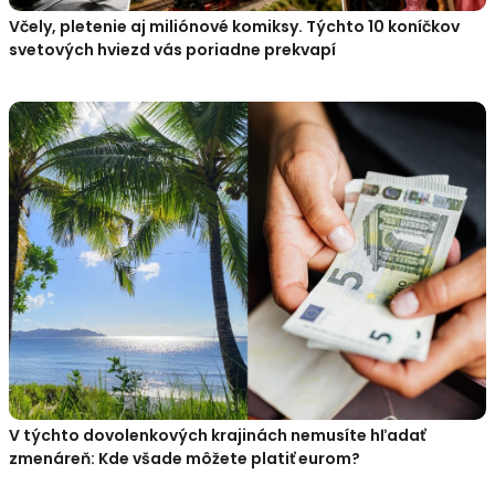
Včely, pletenie aj miliónové komiksy. Týchto 10 koníčkov
svetových hviezd vás poriadne prekvapí
V týchto dovolenkových krajinách nemusíte hľadať
zmenáreň: Kde všade môžete platiť eurom?