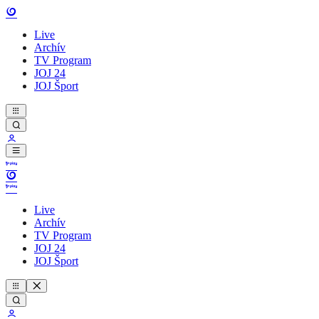
Live
Archív
TV Program
JOJ 24
JOJ Šport
Live
Archív
TV Program
JOJ 24
JOJ Šport