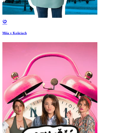
Miša v Košiciach