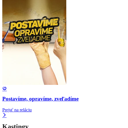
Postavíme, opravíme, zveľadíme
Prejsť na reláciu
Kastingy