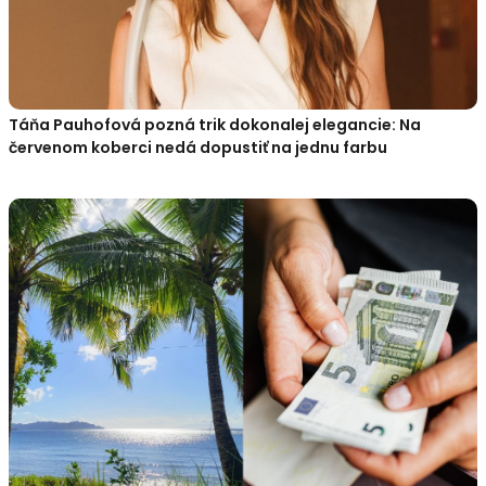
Táňa Pauhofová pozná trik dokonalej elegancie: Na
červenom koberci nedá dopustiť na jednu farbu