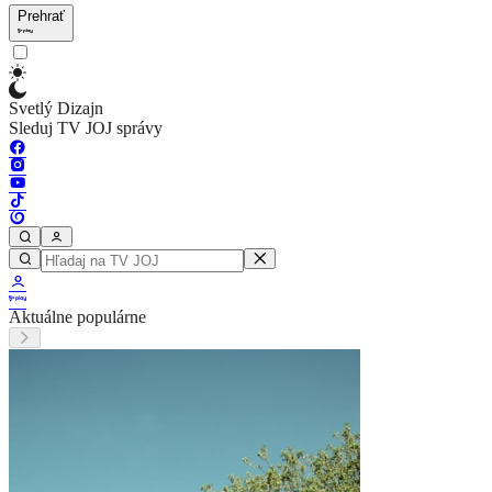
Prehrať
Svetlý Dizajn
Sleduj TV JOJ správy
Aktuálne populárne