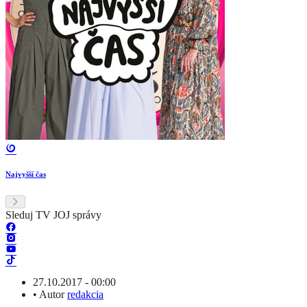
Najvyšší čas
Sleduj TV JOJ správy
27.10.2017 - 00:00
•
Autor
redakcia