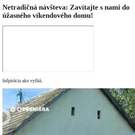
Netradičná návšteva: Zavítajte s nami do
úžasného víkendového domu!
Inšpirácia ako vyšitá.