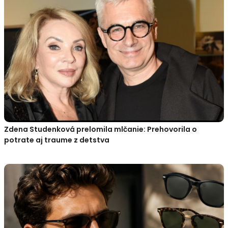
Zdena Studenková prelomila mlčanie: Prehovorila o
potrate aj traume z detstva