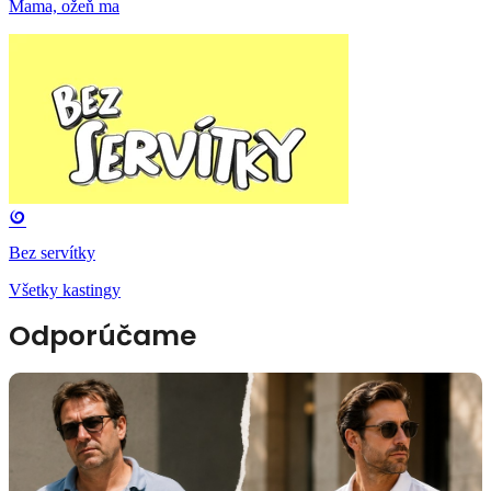
Mama, ožeň ma
Bez servítky
Všetky kastingy
Odporúčame