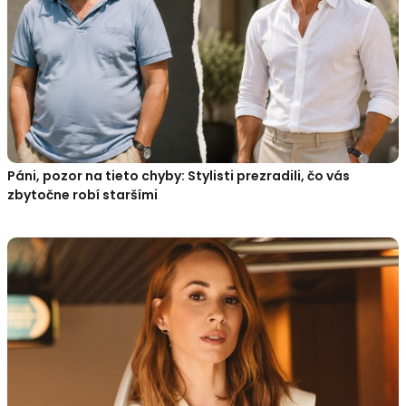
Páni, pozor na tieto chyby: Stylisti prezradili, čo vás
zbytočne robí staršími