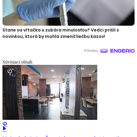
Stane sa vŕtačka u zubára minulosťou? Vedci prišli s
novinkou, ktorá by mohla zmeniť liečbu kazov!
Súvisiaci obsah