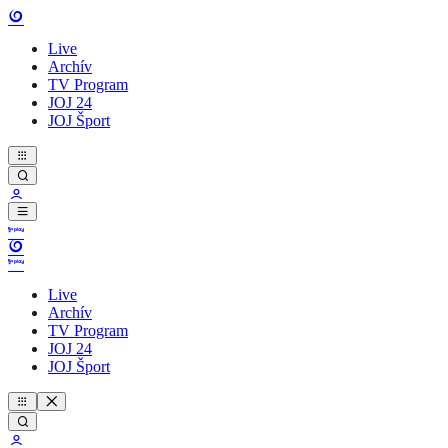
Live
Archív
TV Program
JOJ 24
JOJ Šport
Live
Archív
TV Program
JOJ 24
JOJ Šport