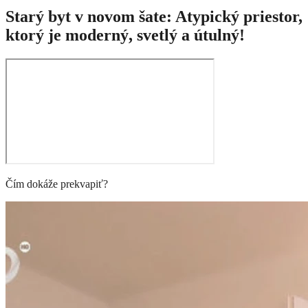
Starý byt v novom šate: Atypický priestor,
ktorý je moderný, svetlý a útulný!
Čím dokáže prekvapiť?