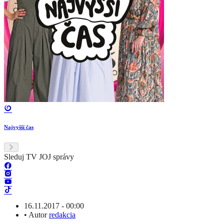
Najvyšší čas
Sleduj TV JOJ správy
16.11.2017 - 00:00
•
Autor
redakcia