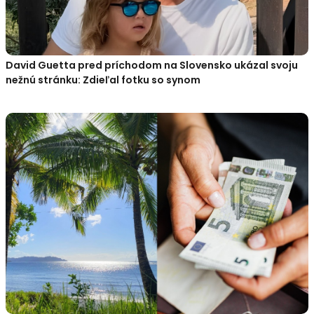
David Guetta pred príchodom na Slovensko ukázal svoju
nežnú stránku: Zdieľal fotku so synom