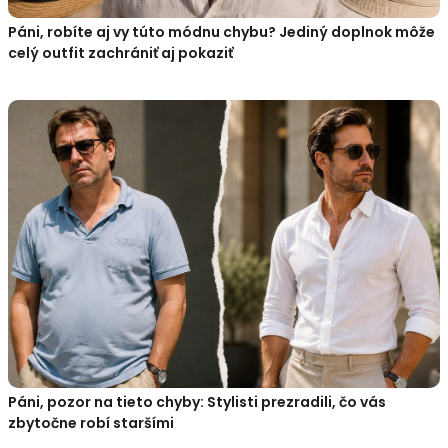
Páni, robíte aj vy túto módnu chybu? Jediný doplnok môže
celý outfit zachrániť aj pokaziť
Páni, pozor na tieto chyby: Stylisti prezradili, čo vás
zbytočne robí staršími