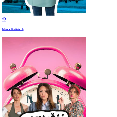
Miša v Košiciach