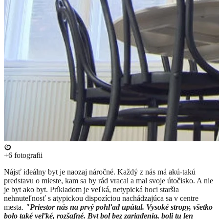
+6
fotografii
​Nájsť ideálny byt je naozaj náročné. Každý z nás má akú-takú
predstavu o mieste, kam sa by rád vracal a mal svoje útočisko. A nie
je byt ako byt. Príkladom je veľká, netypická hoci staršia
nehnuteľnosť s atypickou dispozíciou nachádzajúca sa v centre
mesta.
"Priestor nás na prvý pohľad upútal. Vysoké stropy, všetko
bolo také veľké, rozšafné. Byt bol bez zariadenia, boli tu len