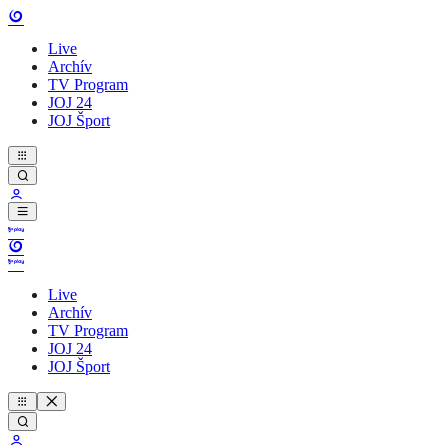
Live
Archív
TV Program
JOJ 24
JOJ Šport
Live
Archív
TV Program
JOJ 24
JOJ Šport