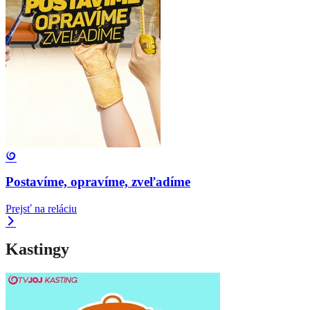
Postavíme, opravíme, zveľadíme
Prejsť na reláciu
Kastingy