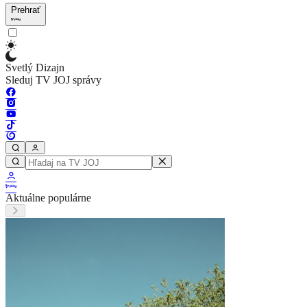
Prehrať
Svetlý Dizajn
Sleduj TV JOJ správy
Aktuálne populárne